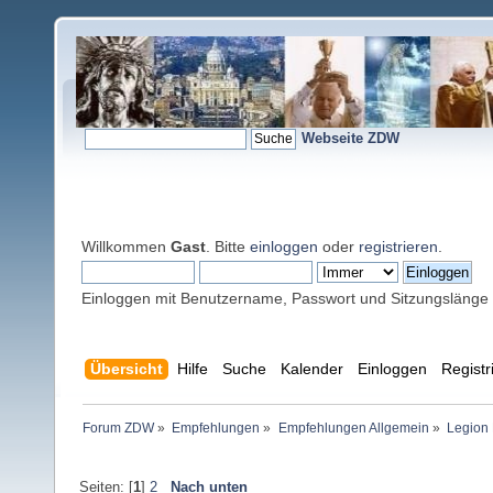
Webseite ZDW
Willkommen
Gast
. Bitte
einloggen
oder
registrieren
.
Einloggen mit Benutzername, Passwort und Sitzungslänge
Übersicht
Hilfe
Suche
Kalender
Einloggen
Registr
Forum ZDW
»
Empfehlungen
»
Empfehlungen Allgemein
»
Legion
Seiten: [
1
]
2
Nach unten