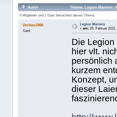
Autor
Thema: Legion Mariens (
0 Mitglieder und 1 Gast betrachten dieses Thema.
Legion Mariens
Veritas1988
«
am:
25. Februar 2011,
Gast
Die Legion 
hier vlt. ni
persönlich 
kurzem entd
Konzept, un
dieser Lai
fasziniere