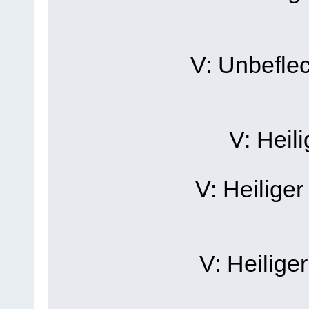
V: Unbeflec
V: Heili
V: Heilige
V: Heilige