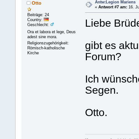
Antw:Legion Mariens
Otto
«
Antwort #7 am:
16. Ju
Beiträge: 24
Country:
Liebe Brüd
Geschlecht:
Ora et labora et lege, Deus
adest sine mora.
gibt es aktu
Religionszugehörigkeit:
Römisch-katholische
Kirche
Forum?
Ich wünsch
Segen.
Otto.