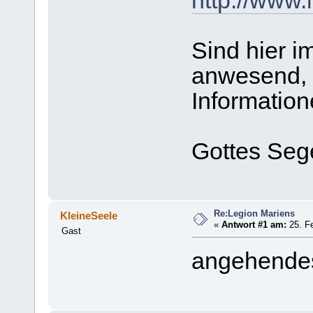
http://www.
Sind hier i
anwesend, 
Information
Gottes Seg
Re:Legion Mariens
KleineSeele
«
Antwort #1 am:
25. Fe
Gast
angehendes 