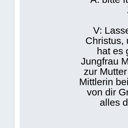
V: Lasse
Christus, 
hat es 
Jungfrau M
zur Mutter
Mittlerin b
von dir G
alles 