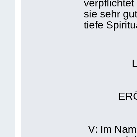
verpflichtet
sie sehr gu
tiefe Spirit
ER
V: Im Nam