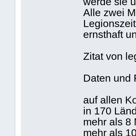
werde sie u
Alle zwei 
Legionszeit
ernsthaft u
Zitat von le
Daten und 
auf allen K
in 170 Län
mehr als 8 
mehr als 10