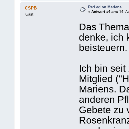
Re:Legion Mariens
CSPB
«
Antwort #4 am:
14. Au
Gast
Das Thema i
denke, ich 
beisteuern.
Ich bin sei
Mitglied ("H
Mariens. Da
anderen Pfl
Gebete zu v
Rosenkranz