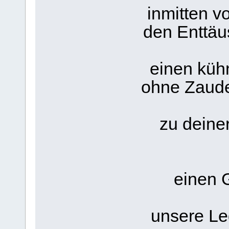
inmitten v
den Enttäu
einen kühn
ohne Zaude
zu deine
einen G
unsere Le