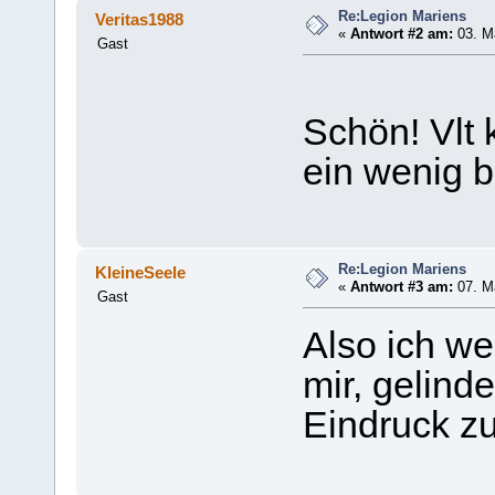
Re:Legion Mariens
Veritas1988
«
Antwort #2 am:
03. Mä
Gast
Schön! Vlt 
ein wenig b
Re:Legion Mariens
KleineSeele
«
Antwort #3 am:
07. Mä
Gast
Also ich we
mir, gelind
Eindruck zu