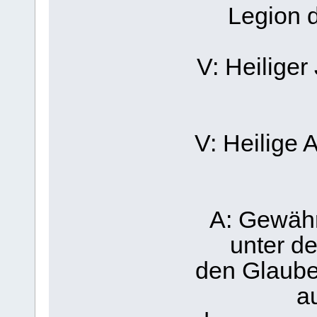
Legion d
V: Heiliger
V: Heilige 
A: Gewähre
unter d
den Glaube
au