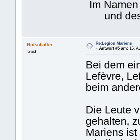
Im Namen 
und des
Re:Legion Mariens
Botschafter
«
Antwort #5 am:
15. Au
Gast
Bei dem ein
Lefèvre, Le
beim andere
Die Leute v
gehalten, z
Mariens ist