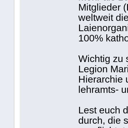
Mitglieder (
weltweit di
Laienorgan
100% katho
Wichtig zu 
Legion Mari
Hierarchie 
lehramts- u
Lest euch 
durch, die 