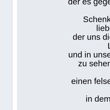
der es gege
Schenk
lie
der uns di
und in uns
zu sehen
einen fels
in dem