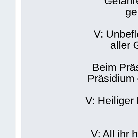
Gefahr
ge
V: Unbefl
aller 
Beim Präs
Präsidium 
V: Heiliger
V: All ihr