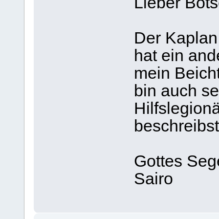
Lieber Bots
Der Kaplan M
hat ein and
mein Beicht
bin auch se
Hilfslegion
beschreibst 
Gottes Seg
Sairo