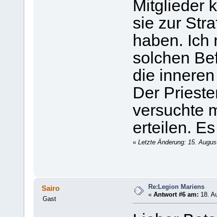
Mitglieder
sie zur Str
haben. Ich 
solchen Bef
die inneren
Der Prieste
versuchte 
erteilen. E
«
Letzte Änderung: 15. Augus
Re:Legion Mariens
Sairo
«
Antwort #6 am:
18. Au
Gast