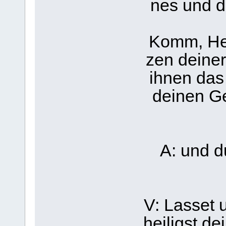
nes und d
Komm, Heil
zen deine
ihnen das
deinen Ge
A: und d
V: Lasset 
heiligst de