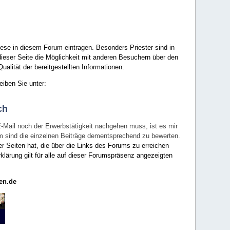
ese in diesem Forum eintragen. Besonders Priester sind in
ieser Seite die Möglichkeit mit anderen Besuchern über den
ualität der bereitgestellten Informationen.
eiben Sie unter:
ch
E-Mail noch der Erwerbstätigkeit nachgehen muss, ist es mir
rum sind die einzelnen Beiträge dementsprechend zu bewerten.
er Seiten hat, die über die Links des Forums zu erreichen
klärung gilt für alle auf dieser Forumspräsenz angezeigten
en.de