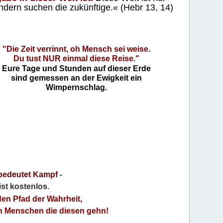
ndern suchen die zukünftige.« (Hebr 13, 14)
"Die Zeit verrinnt, oh Mensch sei weise.
Du tust NUR einmal diese Reise."
Eure Tage und Stunden auf dieser Erde
sind gemessen an der Ewigkeit ein
Wimpernschlag.
bedeutet Kampf
-
 ist kostenlos
.
den Pfad der Wahrheit,
an Menschen die diesen gehn!