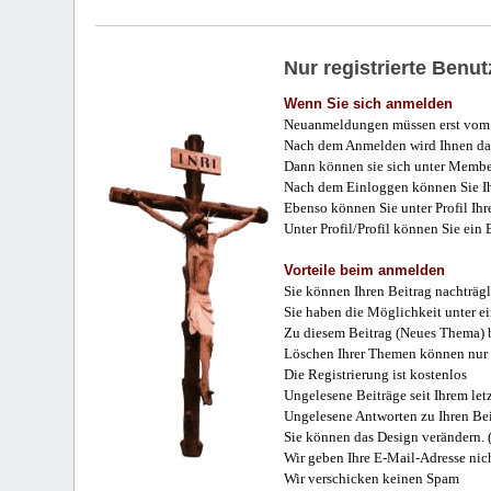
Nur registrierte Ben
Wenn Sie sich anmelden
Neuanmeldungen müssen erst vom 
Nach dem Anmelden wird Ihnen das
Dann können sie sich unter Membe
Nach dem Einloggen können Sie Ihr
Ebenso können Sie unter Profil Ihr
Unter Profil/Profil können Sie ein
Vorteile beim anmelden
Sie können Ihren Beitrag nachträgl
Sie haben die Möglichkeit unter e
Zu diesem Beitrag (Neues Thema) b
Löschen Ihrer Themen können nur 
Die Registrierung ist kostenlos
Ungelesene Beiträge seit Ihrem let
Ungelesene Antworten zu Ihren Bei
Sie können das Design verändern. 
Wir geben Ihre E-Mail-Adresse nich
Wir verschicken keinen Spam