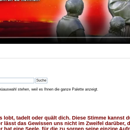
nüauswahl stehen, weil es Ihnen die ganze Palette anzeigt.
lobt, tadelt oder quält dich. Diese Stimme kannst du
 lässt das Gewissen uns nicht im Zweifel darüber, d
 hat eine Seele, für die zu sorgen seine einzige Aufg