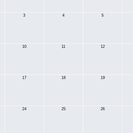
3
4
5
10
11
12
17
18
19
24
25
26