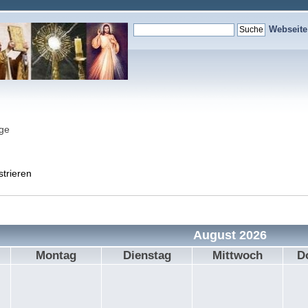
Webseit
nge
strieren
August 2026
Montag
Dienstag
Mittwoch
D