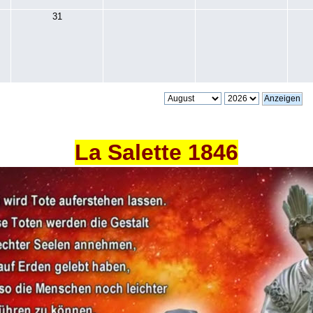
31
La Salette 1846