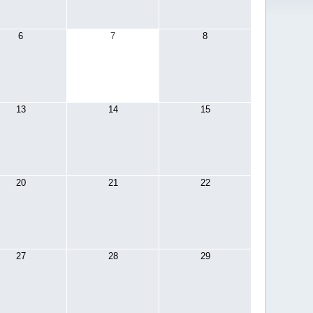
6
7
8
13
14
15
20
21
22
27
28
29