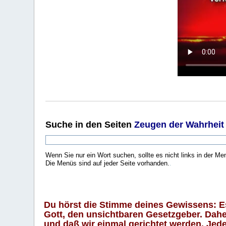
Suche
in den Seiten
Zeugen der Wahrheit
Wenn Sie nur ein Wort suchen, sollte es nicht links in der Me
Die Menüs sind auf jeder Seite vorhanden.
.
Du hörst die Stimme deines Gewissens: Es 
Gott, den unsichtbaren Gesetzgeber. Daher
und daß wir einmal gerichtet werden. Jeder