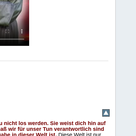
 nicht los werden. Sie weist dich hin auf
aß wir für unser Tun verantwortlich sind
abe in dieser Welt ist.
Diese Welt ist nur