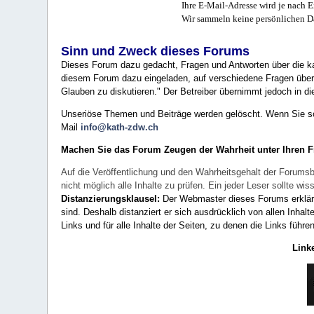
Ihre E-Mail-Adresse wird je nach E
Wir sammeln keine persönlichen D
Sinn und Zweck dieses Forums
Dieses Forum dazu gedacht, Fragen und Antworten über die ka
diesem Forum dazu eingeladen, auf verschiedene Fragen über 
Glauben zu diskutieren." Der Betreiber übernimmt jedoch in die
Unseriöse Themen und Beiträge werden gelöscht. Wenn Sie solc
Mail
info@kath-zdw.ch
Machen Sie das Forum Zeugen der Wahrheit unter Ihren 
Auf die Veröffentlichung und den Wahrheitsgehalt der Forumsb
nicht möglich alle Inhalte zu prüfen. Ein jeder Leser sollte 
Distanzierungsklausel:
Der Webmaster dieses Forums erklärt a
sind. Deshalb distanziert er sich ausdrücklich von allen Inhalt
Links und für alle Inhalte der Seiten, zu denen die Links führe
Link