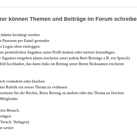
utzer können Themen und Beiträge im Forum schreibe
Admin bestätigt werden
 Passwort per Email gesendet.
r Login oben einloggen.
e persönlichen Angaben unter Profil ändern oder weitere hinzufügen.
e Signatur eingeben (dann erscheint unter jedem Ihrer Beiträge z.B. ein Spruch)
 Bild hochladen, das dann links im Beitrag unter Ihrem Nicknamen erscheint.
ich verändern oder löschen.
iner Rubrik ein neues Thema zu verfassen.
esitzen Sie die Rechte, Ihren Beitrag zu ändern oder das Thema zu löschen.
Mitglieder.
zten Besuch.
trägen.
(Versch. Vorlagen)
t weiter