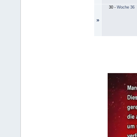
30
-
Woche 36
»