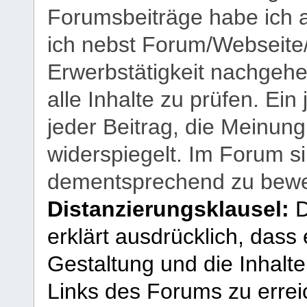
Forumsbeiträge habe ich al
ich nebst Forum/Webseite
Erwerbstätigkeit nachgehen
alle Inhalte zu prüfen. Ein
jeder Beitrag, die Meinun
widerspiegelt. Im Forum si
dementsprechend zu bewe
Distanzierungsklausel:
D
erklärt ausdrücklich, dass e
Gestaltung und die Inhalte
Links des Forums zu erreic