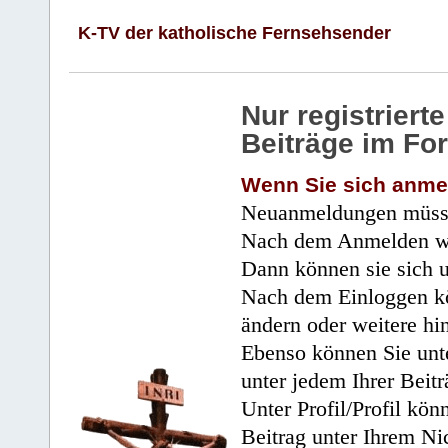
K-TV der katholische Fernsehsender
Nur registrier
Beiträge im Fo
Wenn Sie sich anme
Neuanmeldungen müsse
Nach dem Anmelden wir
Dann können sie sich 
Nach dem Einloggen kö
ändern oder weitere hi
Ebenso können Sie unte
unter jedem Ihrer Beitr
Unter Profil/Profil kön
Beitrag unter Ihrem Ni