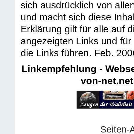
sich ausdrücklich von allen
und macht sich diese Inhal
Erklärung gilt für alle au
angezeigten Links und für 
die Links führen.
Feb. 200
Linkempfehlung - Webse
von-net.net
Seiten-