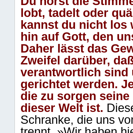
Du hörst die Stimm
lobt, tadelt oder qu
kannst du nicht los 
hin auf Gott, den u
Daher lässt das Gew
Zweifel darüber, daß
verantwortlich sind
gerichtet werden. Je
die zu sorgen seine
dieser Welt ist.
Diese
Schranke, die uns vo
trennt. »Wir haben hi