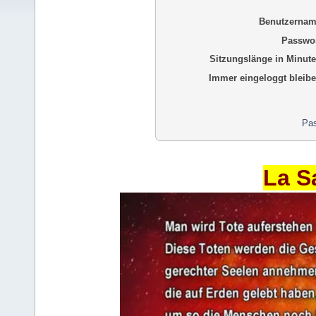
Benutzernam
Passwor
Sitzungslänge in Minute
Immer eingeloggt bleibe
Pas
La S