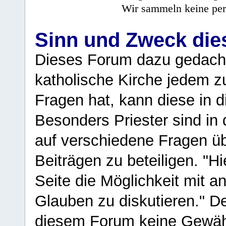
Wir sammeln keine per
Sinn und Zweck di
Dieses Forum dazu gedacht
katholische Kirche jedem z
Fragen hat, kann diese in 
Besonders Priester sind in
auf verschiedene Fragen ü
Beiträgen zu beteiligen. "H
Seite die Möglichkeit mit 
Glauben zu diskutieren." D
diesem Forum keine Gewähr f