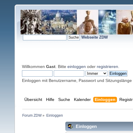
Webseite ZDW
Willkommen
Gast
. Bitte
einloggen
oder
registrieren
.
Einloggen mit Benutzername, Passwort und Sitzungslänge
Übersicht
Hilfe
Suche
Kalender
Einloggen
Registr
Forum ZDW
»
Einloggen
Einloggen