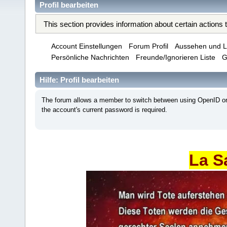
Profil bearbeiten
This section provides information about certain actions
Account Einstellungen
Forum Profil
Aussehen und L
Persönliche Nachrichten
Freunde/Ignorieren Liste
G
Hilfe: Profil bearbeiten
The forum allows a member to switch between using OpenID or 
the account's current password is required.
La S