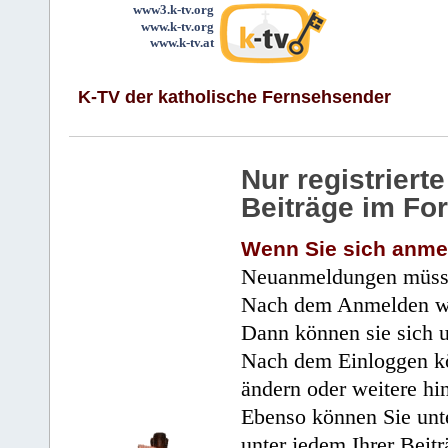
www3.k-tv.org
www.k-tv.org
www.k-tv.at
K-TV der katholische Fernsehsender
Nur registrier
Beiträge im Fo
Wenn Sie sich anme
Neuanmeldungen müsse
Nach dem Anmelden wir
Dann können sie sich 
Nach dem Einloggen kö
ändern oder weitere hi
Ebenso können Sie unte
unter jedem Ihrer Beitr