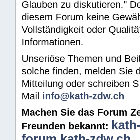
Glauben zu diskutieren." D
diesem Forum keine Gewähr f
Vollständigkeit oder Qualitä
Informationen.
Unseriöse Themen und Beit
solche finden, melden Sie d
Mitteilung oder schreiben S
Mail
info@kath-zdw.ch
Machen Sie das Forum Ze
kath
Freunden bekannt:
forum.kath-zdw.ch