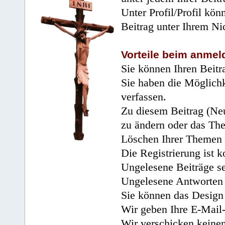
Unter Profil/Profil kön
Beitrag unter Ihrem Ni
Vorteile beim anmel
Sie können Ihren Beitr
Sie haben die Möglichk
verfassen.
Zu diesem Beitrag (Neu
zu ändern oder das Th
Löschen Ihrer Themen 
Die Registrierung ist k
Ungelesene Beiträge se
Ungelesene Antworten 
Sie können das Design 
Wir geben Ihre E-Mail-
Wir verschicken keine