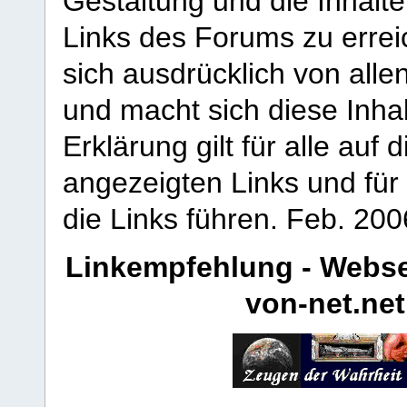
Gestaltung und die Inhalte
Links des Forums zu erreic
sich ausdrücklich von allen
und macht sich diese Inhal
Erklärung gilt für alle au
angezeigten Links und für 
die Links führen.
Feb. 200
Linkempfehlung - Webse
von-net.net