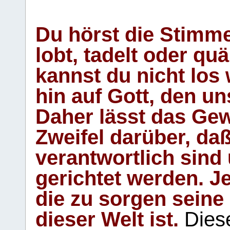
Du hörst die Stimm
lobt, tadelt oder qu
kannst du nicht los 
hin auf Gott, den u
Daher lässt das Gew
Zweifel darüber, daß
verantwortlich sind
gerichtet werden. Je
die zu sorgen seine
dieser Welt ist.
Diese