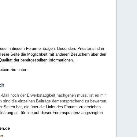
ese in diesem Forum eintragen. Besonders Priester sind in
ieser Seite die Möglichkeit mit anderen Besuchern über den
ualität der bereitgestellten Informationen.
eiben Sie unter:
ch
E-Mail noch der Erwerbstätigkeit nachgehen muss, ist es mir
rum sind die einzelnen Beiträge dementsprechend zu bewerten.
er Seiten hat, die über die Links des Forums zu erreichen
klärung gilt für alle auf dieser Forumspräsenz angezeigten
en.de