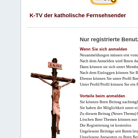
K-TV der katholische Fernsehsender
Nur registrierte Ben
Wenn Sie sich anmelden
Neuanmeldungen müssen erst vom 
Nach dem Anmelden wird Ihnen das
Dann können sie sich unter Membe
Nach dem Einloggen können Sie Ihr
Ebenso können Sie unter Profil Ihr
Unter Profil/Profil können Sie ein
Vorteile beim anmelden
Sie können Ihren Beitrag nachträgl
Sie haben die Möglichkeit unter e
Zu diesem Beitrag (Neues Thema) b
Löschen Ihrer Themen können nur 
Die Registrierung ist kostenlos
Ungelesene Beiträge seit Ihrem let
Ungelesene Antworten zu Ihren Bei