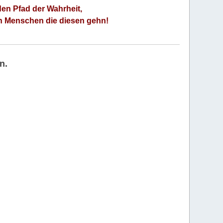
den Pfad der Wahrheit,
an Menschen die diesen gehn!
n.