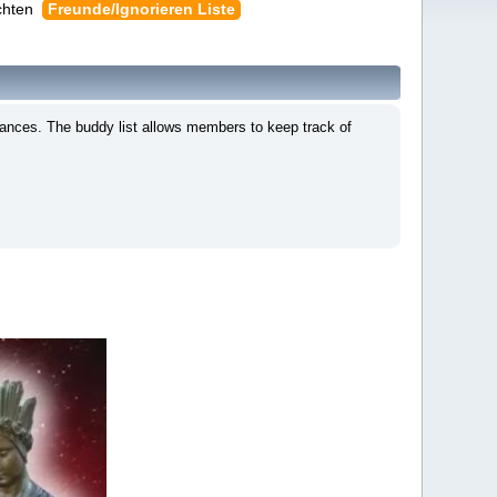
chten
Freunde/Ignorieren Liste
tances. The buddy list allows members to keep track of