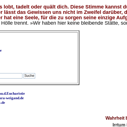
lobt, tadelt oder quält dich. Diese Stimme kannst du
 lässt das Gewissen uns nicht im Zweifel darüber, d
 hat eine Seele, für die zu sorgen seine einzige Aufg
ölle trennt. »Wir haben hier keine bleibende Stätte, so
e
u.d.Eucharistie
ara-weigand.de
o.de
Wahrheit 
Irrtum