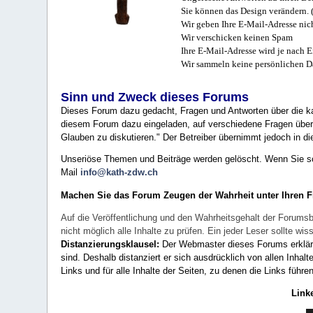
Sie können das Design verändern. 
Wir geben Ihre E-Mail-Adresse nich
Wir verschicken keinen Spam
Ihre E-Mail-Adresse wird je nach E
Wir sammeln keine persönlichen D
Sinn und Zweck dieses Forums
Dieses Forum dazu gedacht, Fragen und Antworten über die ka
diesem Forum dazu eingeladen, auf verschiedene Fragen über 
Glauben zu diskutieren." Der Betreiber übernimmt jedoch in die
Unseriöse Themen und Beiträge werden gelöscht. Wenn Sie solc
Mail
info@kath-zdw.ch
Machen Sie das Forum Zeugen der Wahrheit unter Ihren 
Auf die Veröffentlichung und den Wahrheitsgehalt der Forumsb
nicht möglich alle Inhalte zu prüfen. Ein jeder Leser sollte 
Distanzierungsklausel:
Der Webmaster dieses Forums erklärt a
sind. Deshalb distanziert er sich ausdrücklich von allen Inhalt
Links und für alle Inhalte der Seiten, zu denen die Links führe
Link