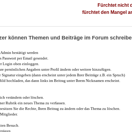
Fürchtet nicht 
fürchtet den Mangel 
utzer können Themen und Beiträge im Forum schreibe
Admin bestätigt werden
 Passwort per Email gesendet.
r Login oben einloggen.
e persönlichen Angaben unter Profil ändern oder weitere hinzufügen.
e Signatur eingeben (dann erscheint unter jedem Ihrer Beiträge z.B. ein Spruch)
 Bild hochladen, das dann links im Beitrag unter Ihrem Nicknamen erscheint.
ich verändern oder löschen.
iner Rubrik ein neues Thema zu verfassen.
esitzen Sie die Rechte, Ihren Beitrag zu ändern oder das Thema zu löschen.
Mitglieder.
zten Besuch.
trägen.