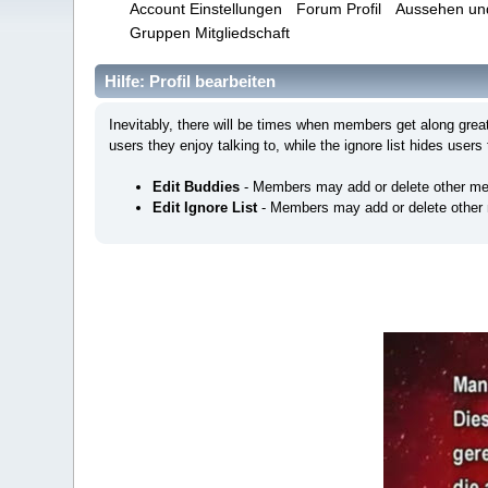
Account Einstellungen
Forum Profil
Aussehen un
Gruppen Mitgliedschaft
Hilfe: Profil bearbeiten
Inevitably, there will be times when members get along gre
users they enjoy talking to, while the ignore list hides users
Edit Buddies
- Members may add or delete other mem
Edit Ignore List
- Members may add or delete other m