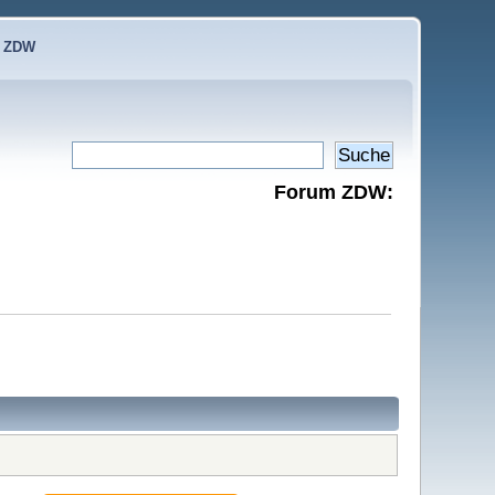
e ZDW
Forum ZDW: