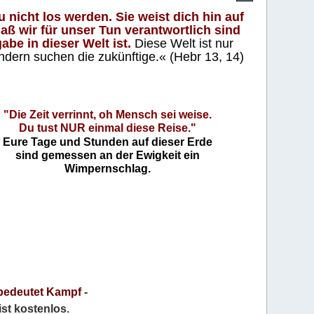
 nicht los werden. Sie weist dich hin auf
aß wir für unser Tun verantwortlich sind
abe in dieser Welt ist.
Diese Welt ist nur
ndern suchen die zukünftige.« (Hebr 13, 14)
"Die Zeit verrinnt, oh Mensch sei weise.
Du tust NUR einmal diese Reise."
Eure Tage und Stunden auf dieser Erde
sind gemessen an der Ewigkeit ein
Wimpernschlag.
bedeutet Kampf
-
 ist kostenlos
.