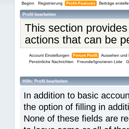
Beginn
Registrierung
Profil-Features
Beiträge erstell
Profil bearbeiten
This section provides
actions that can be 
Account Einstellungen
Forum Profil
Aussehen und 
Persönliche Nachrichten
Freunde/Ignorieren Liste
G
Hilfe: Profil bearbeiten
In addition to basic acco
the option of filling in add
None of these fields are r