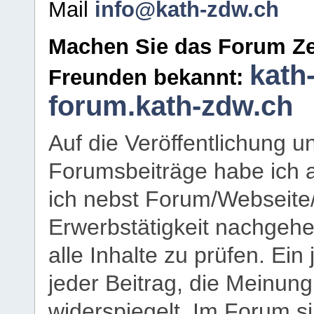
Mail
info@kath-zdw.ch
Machen Sie das Forum Ze
kath
Freunden bekannt:
forum.kath-zdw.ch
Auf die Veröffentlichung 
Forumsbeiträge habe ich al
ich nebst Forum/Webseite
Erwerbstätigkeit nachgehen
alle Inhalte zu prüfen. Ein
jeder Beitrag, die Meinun
widerspiegelt. Im Forum si