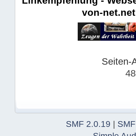
Linkempfehlung - Webse
von-net.net
Seiten-
48
SMF 2.0.19
|
SMF
Simple Aud