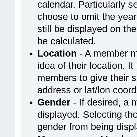
calendar. Particularly
choose to omit the year 
still be displayed on the
be calculated.
Location
- A member ma
idea of their location. I
members to give their sp
address or lat/lon coord
Gender
- If desired, a
displayed. Selecting the
gender from being disp