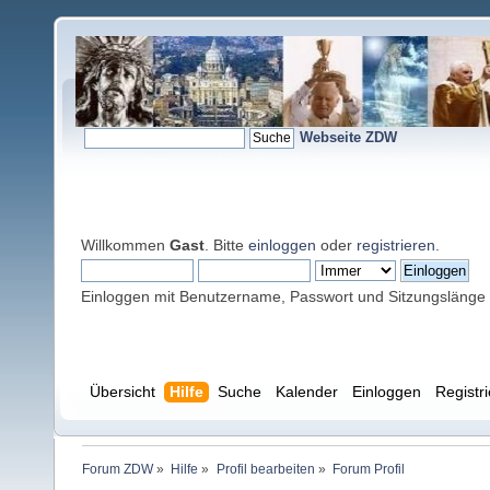
Webseite ZDW
Willkommen
Gast
. Bitte
einloggen
oder
registrieren
.
Einloggen mit Benutzername, Passwort und Sitzungslänge
Übersicht
Hilfe
Suche
Kalender
Einloggen
Registr
Forum ZDW
»
Hilfe
»
Profil bearbeiten
»
Forum Profil