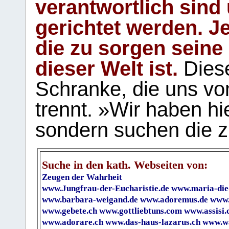
verantwortlich sind
gerichtet werden. Je
die zu sorgen seine
dieser Welt ist.
Diese
Schranke, die uns vo
trennt. »Wir haben hi
sondern suchen die z
Suche in den kath. Webseiten von:
Zeugen der Wahrheit
www.Jungfrau-der-Eucharistie.de
www.maria-die
www.barbara-weigand.de
www.adoremus.de
www.
www.gebete.ch
www.gottliebtuns.com
www.assisi.
www.adorare.ch
www.das-haus-lazarus.ch
www.wa