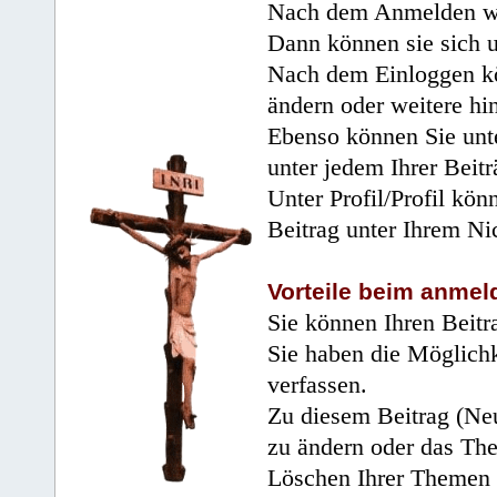
Nach dem Anmelden wir
Dann können sie sich 
Nach dem Einloggen kö
ändern oder weitere hi
Ebenso können Sie unte
unter jedem Ihrer Beitr
Unter Profil/Profil kön
Beitrag unter Ihrem Ni
Vorteile beim anmel
Sie können Ihren Beitr
Sie haben die Möglichk
verfassen.
Zu diesem Beitrag (Neu
zu ändern oder das Th
Löschen Ihrer Themen 