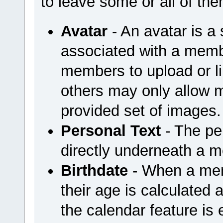
to leave some or all of th
Avatar
- An avatar is a 
associated with a mem
members to upload or li
others may only allow 
provided set of images.
Personal Text
- The per
directly underneath a 
Birthdate
- When a memb
their age is calculated a
the calendar feature is 