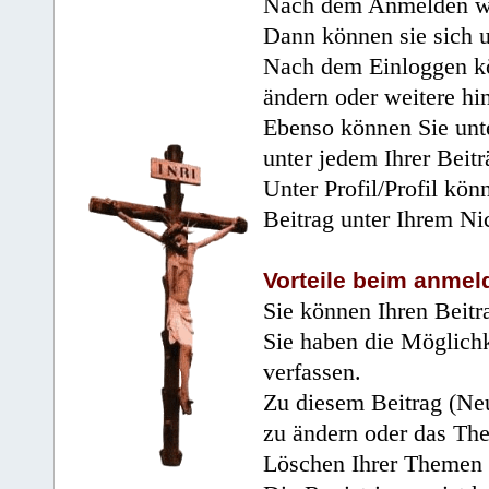
Nach dem Anmelden wir
Dann können sie sich 
Nach dem Einloggen kö
ändern oder weitere hi
Ebenso können Sie unte
unter jedem Ihrer Beitr
Unter Profil/Profil kön
Beitrag unter Ihrem Ni
Vorteile beim anmel
Sie können Ihren Beitr
Sie haben die Möglichk
verfassen.
Zu diesem Beitrag (Neu
zu ändern oder das Th
Löschen Ihrer Themen 