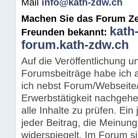
Mail
info@kath-zdw.ch
Machen Sie das Forum Ze
kath
Freunden bekannt:
forum.kath-zdw.ch
Auf die Veröffentlichung 
Forumsbeiträge habe ich al
ich nebst Forum/Webseite
Erwerbstätigkeit nachgehen
alle Inhalte zu prüfen. Ein
jeder Beitrag, die Meinun
widerspiegelt. Im Forum si