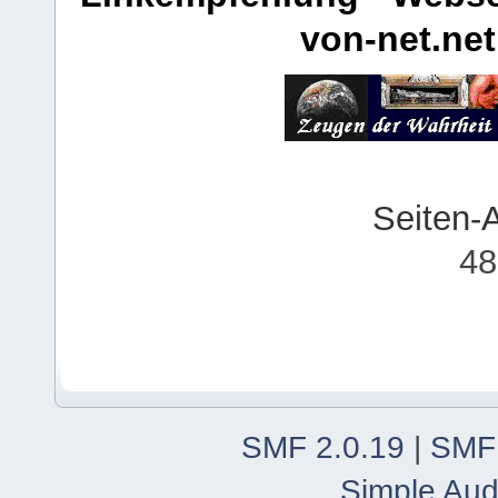
von-net.net
Seiten-
48
SMF 2.0.19
|
SMF
Simple Aud