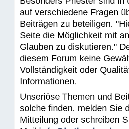
Besonders Priester sind in
auf verschiedene Fragen ü
Beiträgen zu beteiligen. "H
Seite die Möglichkeit mit 
Glauben zu diskutieren." D
diesem Forum keine Gewähr f
Vollständigkeit oder Qualitä
Informationen.
Unseriöse Themen und Beit
solche finden, melden Sie d
Mitteilung oder schreiben S