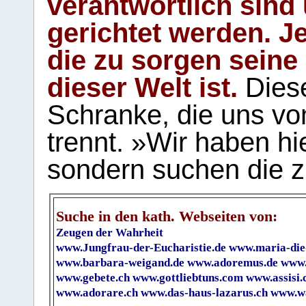
verantwortlich sind
gerichtet werden. Je
die zu sorgen seine
dieser Welt ist.
Diese
Schranke, die uns vo
trennt. »Wir haben hi
sondern suchen die z
Suche in den kath. Webseiten von:
Zeugen der Wahrheit
www.Jungfrau-der-Eucharistie.de
www.maria-die
www.barbara-weigand.de
www.adoremus.de
www.
www.gebete.ch
www.gottliebtuns.com
www.assisi.
www.adorare.ch
www.das-haus-lazarus.ch
www.wa