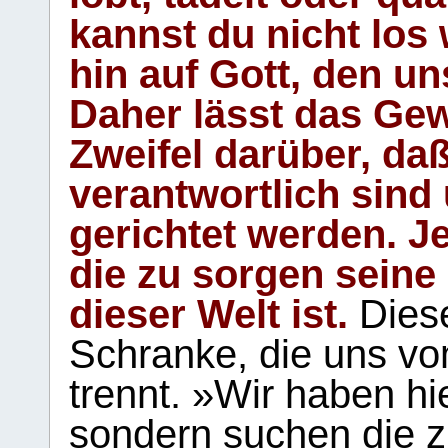
kannst du nicht los 
hin auf Gott, den u
Daher lässt das Gew
Zweifel darüber, daß
verantwortlich sind
gerichtet werden. Je
die zu sorgen seine
dieser Welt ist.
Diese
Schranke, die uns vo
trennt. »Wir haben hi
sondern suchen die z