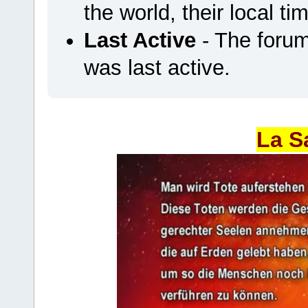
the world, their local ti
Last Active
- The foru
was last active.
La S