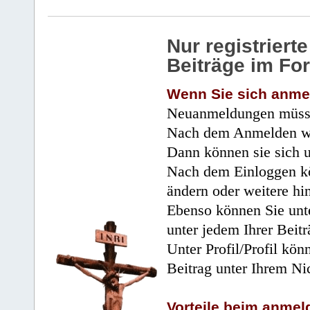
Nur registrier
Beiträge im Fo
Wenn Sie sich anme
Neuanmeldungen müsse
Nach dem Anmelden wir
Dann können sie sich 
Nach dem Einloggen kö
ändern oder weitere hi
Ebenso können Sie unte
unter jedem Ihrer Beitr
Unter Profil/Profil kön
Beitrag unter Ihrem Ni
Vorteile beim anmel