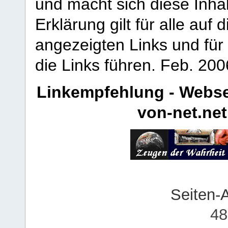
und macht sich diese Inhal
Erklärung gilt für alle au
angezeigten Links und für 
die Links führen.
Feb. 200
Linkempfehlung - Webse
von-net.net
Seiten-
48