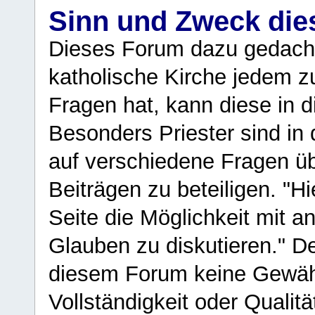
Sinn und Zweck di
Dieses Forum dazu gedacht
katholische Kirche jedem z
Fragen hat, kann diese in 
Besonders Priester sind in
auf verschiedene Fragen ü
Beiträgen zu beteiligen. "H
Seite die Möglichkeit mit 
Glauben zu diskutieren." D
diesem Forum keine Gewähr f
Vollständigkeit oder Qualitä