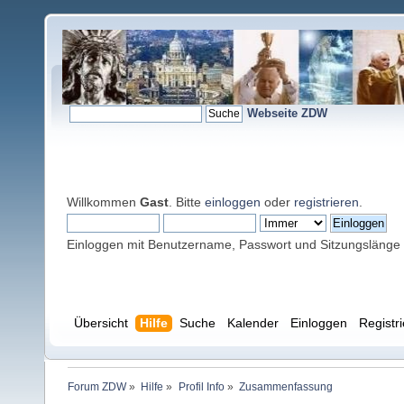
Webseite ZDW
Willkommen
Gast
. Bitte
einloggen
oder
registrieren
.
Einloggen mit Benutzername, Passwort und Sitzungslänge
Übersicht
Hilfe
Suche
Kalender
Einloggen
Registr
Forum ZDW
»
Hilfe
»
Profil Info
»
Zusammenfassung