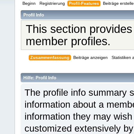
Beginn
Registrierung
Profil-Features
Beiträge erstell
Profil Info
This section provides
member profiles.
Zusammenfassung
Beiträge anzeigen
Statistiken
Hilfe: Profil Info
The profile info summary 
information about a member
information they may wis
customized extensively by i