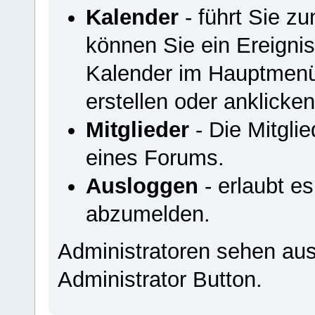
Kalender
- führt Sie z
können Sie ein Ereigni
Kalender im Hauptmenü
erstellen oder anklicken
Mitglieder
- Die Mitglied
eines Forums.
Ausloggen
- erlaubt e
abzumelden.
Administratoren sehen au
Administrator Button.