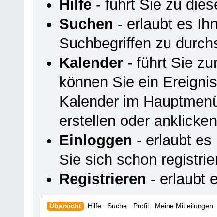
Hilfe
- führt Sie zu di
Suchen
- erlaubt es I
Suchbegriffen zu durch
Kalender
- führt Sie z
können Sie ein Ereigni
Kalender im Hauptmenü
erstellen oder anklicken
Einloggen
- erlaubt es
Sie sich schon registrie
Registrieren
- erlaubt e
Übersicht
Hilfe
Suche
Profil
Meine Mitteilungen