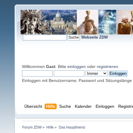
Webseite ZDW
Willkommen
Gast
. Bitte
einloggen
oder
registrieren
.
Einloggen mit Benutzername, Passwort und Sitzungslänge
Übersicht
Hilfe
Suche
Kalender
Einloggen
Registr
Forum ZDW
»
Hilfe
»
Das Hauptmenü