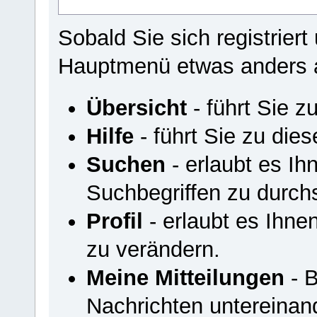
Sobald Sie sich registriert
Hauptmenü etwas anders 
Übersicht
- führt Sie z
Hilfe
- führt Sie zu di
Suchen
- erlaubt es I
Suchbegriffen zu durch
Profil
- erlaubt es Ihnen
zu verändern.
Meine Mitteilungen
- B
Nachrichten untereinan