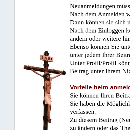
Neuanmeldungen müsse
Nach dem Anmelden wir
Dann können sie sich 
Nach dem Einloggen kö
ändern oder weitere hi
Ebenso können Sie unte
unter jedem Ihrer Beitr
Unter Profil/Profil kön
Beitrag unter Ihrem Ni
Vorteile beim anmel
Sie können Ihren Beitr
Sie haben die Möglichk
verfassen.
Zu diesem Beitrag (Neu
zu ändern oder das Th