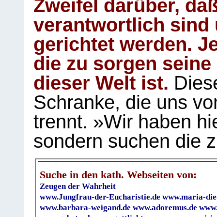
Zweifel darüber, daß
verantwortlich sind
gerichtet werden. Je
die zu sorgen seine
dieser Welt ist.
Diese
Schranke, die uns vo
trennt. »Wir haben hi
sondern suchen die z
Suche in den kath. Webseiten von:
Zeugen der Wahrheit
www.Jungfrau-der-Eucharistie.de
www.maria-die
www.barbara-weigand.de
www.adoremus.de
www.