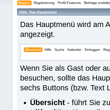
Beginn
Registrierung
Profil-Features
Beiträge erstell
Hilfe: Das Hauptmenü
Das Hauptmenü wird am An
angezeigt.
Übersicht
Hilfe
Suche
Kalender
Einloggen
Regi
Wenn Sie als Gast oder a
besuchen, sollte das Hau
sechs Buttons (bzw. Text L
Übersicht
- führt Sie z