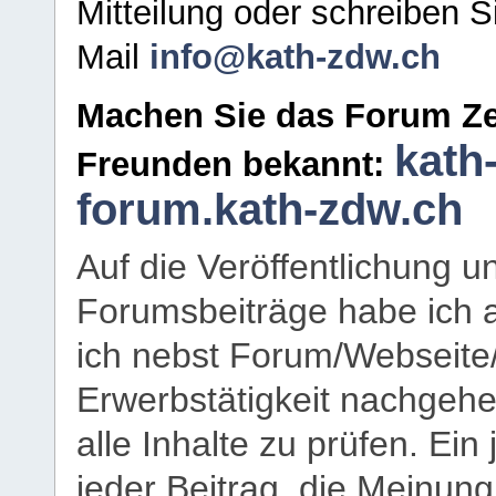
Mitteilung oder schreiben S
Mail
info@kath-zdw.ch
Machen Sie das Forum Ze
kath
Freunden bekannt:
forum.kath-zdw.ch
Auf die Veröffentlichung 
Forumsbeiträge habe ich al
ich nebst Forum/Webseite
Erwerbstätigkeit nachgehen
alle Inhalte zu prüfen. Ein
jeder Beitrag, die Meinun