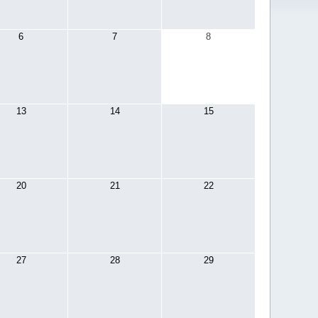
6
7
8
13
14
15
20
21
22
27
28
29