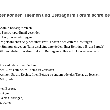
utzer können Themen und Beiträge im Forum schreibe
Admin bestätigt werden
 Passwort per Email gesendet.
r Login oben einloggen.
e persönlichen Angaben unter Profil ändern oder weitere hinzufügen.
e Signatur eingeben (dann erscheint unter jedem Ihrer Beiträge z.B. ein Spruch)
 Bild hochladen, das dann links im Beitrag unter Ihrem Nicknamen erscheint.
ich verändern oder löschen.
iner Rubrik ein neues Thema zu verfassen.
esitzen Sie die Rechte, Ihren Beitrag zu ändern oder das Thema zu löschen.
Mitglieder.
zten Besuch.
trägen.
(Versch. Vorlagen)
t weiter