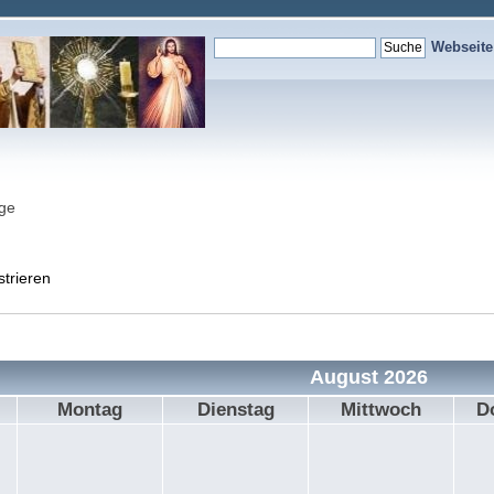
Webseit
nge
strieren
August 2026
Montag
Dienstag
Mittwoch
D