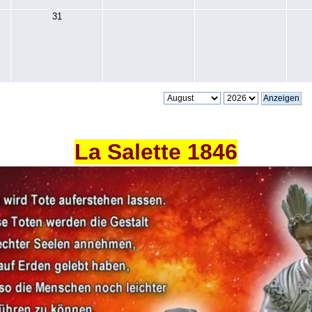
31
La Salette 1846