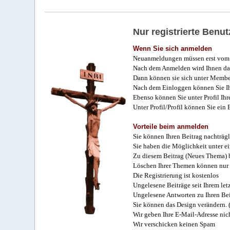
Nur registrierte Ben
Wenn Sie sich anmelden
Neuanmeldungen müssen erst vom 
Nach dem Anmelden wird Ihnen das
Dann können sie sich unter Membe
Nach dem Einloggen können Sie Ihr
Ebenso können Sie unter Profil Ihr
Unter Profil/Profil können Sie ein
Vorteile beim anmelden
Sie können Ihren Beitrag nachträgl
Sie haben die Möglichkeit unter e
Zu diesem Beitrag (Neues Thema) b
Löschen Ihrer Themen können nur 
Die Registrierung ist kostenlos
Ungelesene Beiträge seit Ihrem let
Ungelesene Antworten zu Ihren Bei
Sie können das Design verändern. 
Wir geben Ihre E-Mail-Adresse nich
Wir verschicken keinen Spam