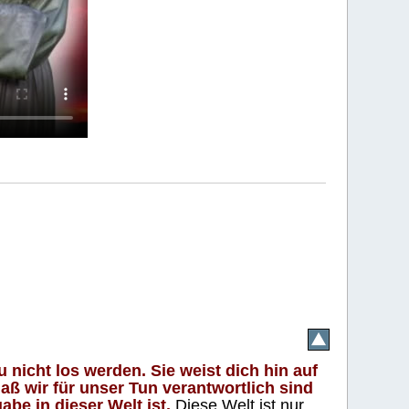
 nicht los werden. Sie weist dich hin auf
aß wir für unser Tun verantwortlich sind
abe in dieser Welt ist.
Diese Welt ist nur