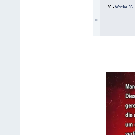
30
-
Woche 36
»