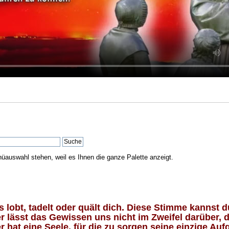
nüauswahl stehen, weil es Ihnen die ganze Palette anzeigt.
lobt, tadelt oder quält dich. Diese Stimme kannst du
 lässt das Gewissen uns nicht im Zweifel darüber, d
 hat eine Seele, für die zu sorgen seine einzige Aufg