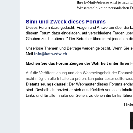
Ihre E-Mail-Adresse wird je nach E
Wir sammeln keine persönlichen D
Sinn und Zweck dieses Forums
Dieses Forum dazu gedacht, Fragen und Antworten über die ka
diesem Forum dazu eingeladen, auf verschiedene Fragen über 
Glauben zu diskutieren." Der Betreiber übernimmt jedoch in die
Unseriöse Themen und Beiträge werden gelöscht. Wenn Sie solc
Mail
info@kath-zdw.ch
Machen Sie das Forum Zeugen der Wahrheit unter Ihren 
Auf die Veröffentlichung und den Wahrheitsgehalt der Forumsb
nicht möglich alle Inhalte zu prüfen. Ein jeder Leser sollte 
Distanzierungsklausel:
Der Webmaster dieses Forums erklärt a
sind. Deshalb distanziert er sich ausdrücklich von allen Inhalt
Links und für alle Inhalte der Seiten, zu denen die Links führe
Link