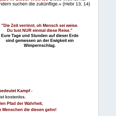
ndern suchen die zukünftige.« (Hebr 13, 14)
"Die Zeit verrinnt, oh Mensch sei weise.
Du tust NUR einmal diese Reise."
Eure Tage und Stunden auf dieser Erde
sind gemessen an der Ewigkeit ein
Wimpernschlag.
bedeutet Kampf
-
 ist kostenlos
.
den Pfad der Wahrheit,
an Menschen die diesen gehn!