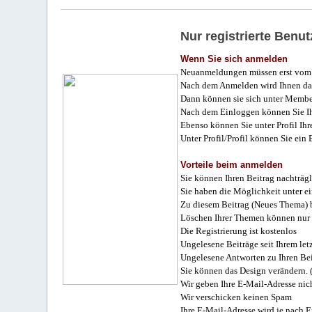
Nur registrierte Ben
Wenn Sie sich anmelden
Neuanmeldungen müssen erst vom 
Nach dem Anmelden wird Ihnen das
Dann können sie sich unter Membe
Nach dem Einloggen können Sie Ihr
Ebenso können Sie unter Profil Ihr
Unter Profil/Profil können Sie ein
Vorteile beim anmelden
Sie können Ihren Beitrag nachträgl
Sie haben die Möglichkeit unter e
Zu diesem Beitrag (Neues Thema) b
Löschen Ihrer Themen können nur 
Die Registrierung ist kostenlos
Ungelesene Beiträge seit Ihrem let
Ungelesene Antworten zu Ihren Bei
Sie können das Design verändern. 
Wir geben Ihre E-Mail-Adresse nich
Wir verschicken keinen Spam
Ihre E-Mail-Adresse wird je nach E