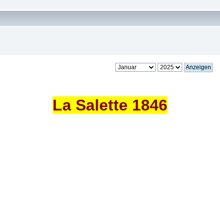
La Salette 1846