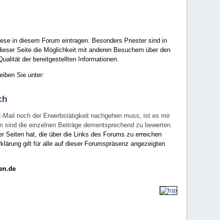
ese in diesem Forum eintragen. Besonders Priester sind in
ieser Seite die Möglichkeit mit anderen Besuchern über den
ualität der bereitgestellten Informationen.
eiben Sie unter:
ch
E-Mail noch der Erwerbstätigkeit nachgehen muss, ist es mir
rum sind die einzelnen Beiträge dementsprechend zu bewerten.
er Seiten hat, die über die Links des Forums zu erreichen
klärung gilt für alle auf dieser Forumspräsenz angezeigten
en.de