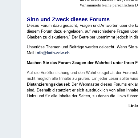
Wir sammeln keine persönlichen D
Sinn und Zweck dieses Forums
Dieses Forum dazu gedacht, Fragen und Antworten über die ka
diesem Forum dazu eingeladen, auf verschiedene Fragen über 
Glauben zu diskutieren." Der Betreiber übernimmt jedoch in die
Unseriöse Themen und Beiträge werden gelöscht. Wenn Sie solc
Mail
info@kath-zdw.ch
Machen Sie das Forum Zeugen der Wahrheit unter Ihren 
Auf die Veröffentlichung und den Wahrheitsgehalt der Forumsb
nicht möglich alle Inhalte zu prüfen. Ein jeder Leser sollte 
Distanzierungsklausel:
Der Webmaster dieses Forums erklärt a
sind. Deshalb distanziert er sich ausdrücklich von allen Inhalt
Links und für alle Inhalte der Seiten, zu denen die Links führe
Link