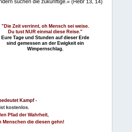
ndern suchen die zukünftige.« (Hebr 13, 14)
"Die Zeit verrinnt, oh Mensch sei weise.
Du tust NUR einmal diese Reise."
Eure Tage und Stunden auf dieser Erde
sind gemessen an der Ewigkeit ein
Wimpernschlag.
bedeutet Kampf
-
 ist kostenlos
.
den Pfad der Wahrheit,
an Menschen die diesen gehn!