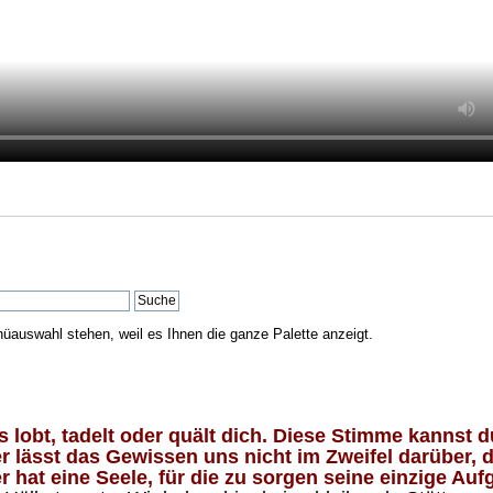
nüauswahl stehen, weil es Ihnen die ganze Palette anzeigt.
lobt, tadelt oder quält dich. Diese Stimme kannst du
 lässt das Gewissen uns nicht im Zweifel darüber, d
 hat eine Seele, für die zu sorgen seine einzige Aufg