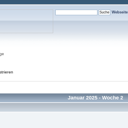
Webseit
nge
strieren
Januar 2025
- Woche 2