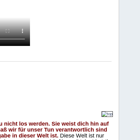
 nicht los werden. Sie weist dich hin auf
aß wir für unser Tun verantwortlich sind
abe in dieser Welt ist.
Diese Welt ist nur