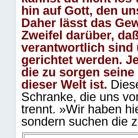
hin auf Gott, den u
Daher lässt das Gew
Zweifel darüber, daß
verantwortlich sind
gerichtet werden. Je
die zu sorgen seine
dieser Welt ist.
Diese
Schranke, die uns vo
trennt. »Wir haben hi
sondern suchen die z