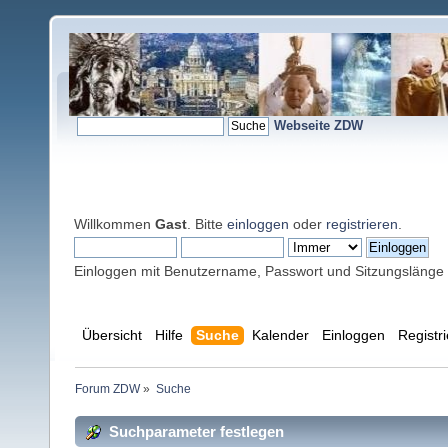
Webseite ZDW
Willkommen
Gast
. Bitte
einloggen
oder
registrieren
.
Einloggen mit Benutzername, Passwort und Sitzungslänge
Übersicht
Hilfe
Suche
Kalender
Einloggen
Registr
Forum ZDW
»
Suche
Suchparameter festlegen