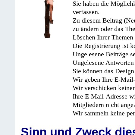
Sie haben die Möglichk
verfassen.
Zu diesem Beitrag (Neu
zu ändern oder das Th
Löschen Ihrer Themen 
Die Registrierung ist k
Ungelesene Beiträge se
Ungelesene Antworten 
Sie können das Design 
Wir geben Ihre E-Mail-
Wir verschicken keine
Ihre E-Mail-Adresse wi
Mitgliedern nicht angez
Wir sammeln keine per
Sinn und Zweck di