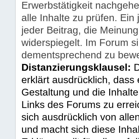
Erwerbstätigkeit nachgehen
alle Inhalte zu prüfen. Ein
jeder Beitrag, die Meinun
widerspiegelt. Im Forum si
dementsprechend zu bewe
Distanzierungsklausel:
D
erklärt ausdrücklich, dass e
Gestaltung und die Inhalte
Links des Forums zu erreic
sich ausdrücklich von allen
und macht sich diese Inhal