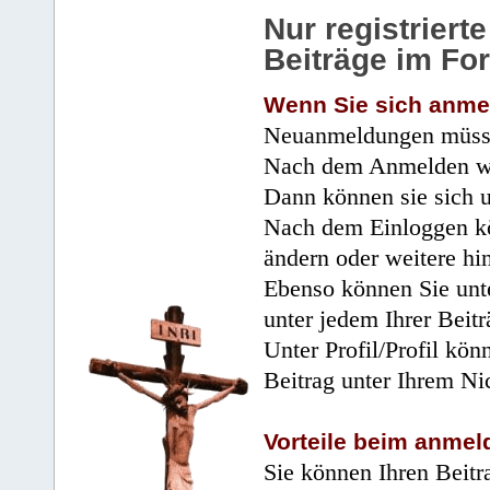
Nur registrier
Beiträge im Fo
Wenn Sie sich anme
Neuanmeldungen müsse
Nach dem Anmelden wir
Dann können sie sich 
Nach dem Einloggen kö
ändern oder weitere hi
Ebenso können Sie unte
unter jedem Ihrer Beitr
Unter Profil/Profil kön
Beitrag unter Ihrem Ni
Vorteile beim anmel
Sie können Ihren Beitr