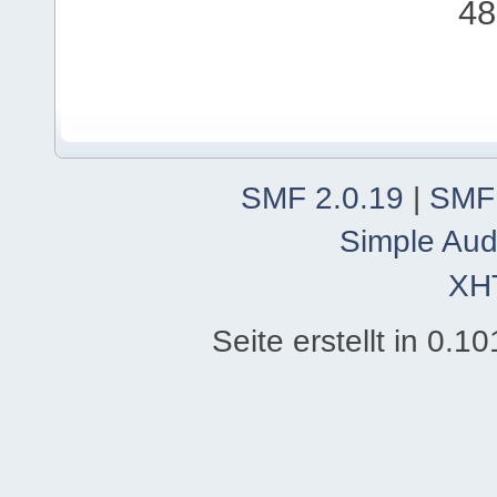
48
SMF 2.0.19
|
SMF
Simple Aud
XH
Seite erstellt in 0.