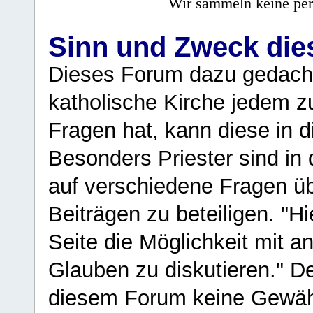
Wir sammeln keine per
Sinn und Zweck di
Dieses Forum dazu gedacht
katholische Kirche jedem z
Fragen hat, kann diese in 
Besonders Priester sind in
auf verschiedene Fragen ü
Beiträgen zu beteiligen. "H
Seite die Möglichkeit mit 
Glauben zu diskutieren." D
diesem Forum keine Gewähr f