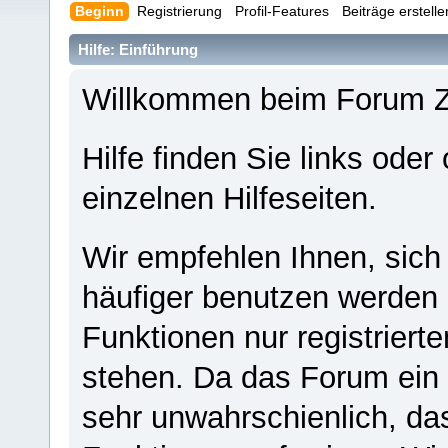
Beginn
Registrierung
Profil-Features
Beiträge erstell
Hilfe: Einführung
Willkommen beim Forum 
Hilfe finden Sie links oder
einzelnen Hilfeseiten.
Wir empfehlen Ihnen, sich
häufiger benutzen werden - 
Funktionen nur registriert
stehen. Da das Forum ein s
sehr unwahrschienlich, da