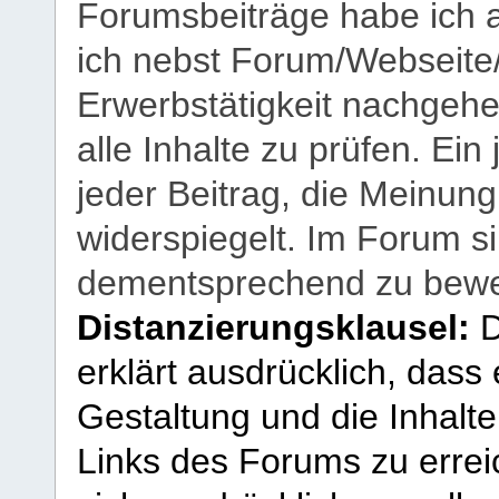
Forumsbeiträge habe ich al
ich nebst Forum/Webseite
Erwerbstätigkeit nachgehen
alle Inhalte zu prüfen. Ein
jeder Beitrag, die Meinun
widerspiegelt. Im Forum si
dementsprechend zu bewe
Distanzierungsklausel:
D
erklärt ausdrücklich, dass e
Gestaltung und die Inhalte
Links des Forums zu erreic