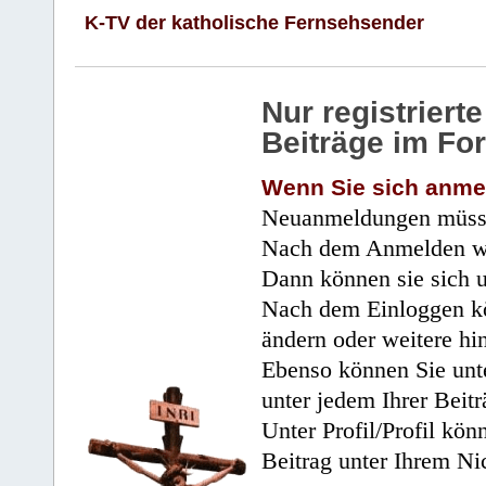
K-TV der katholische Fernsehsender
Nur registrier
Beiträge im Fo
Wenn Sie sich anme
Neuanmeldungen müsse
Nach dem Anmelden wir
Dann können sie sich 
Nach dem Einloggen kö
ändern oder weitere hi
Ebenso können Sie unte
unter jedem Ihrer Beitr
Unter Profil/Profil kön
Beitrag unter Ihrem Ni