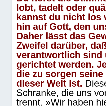
lobt, tadelt oder qu
kannst du nicht los 
hin auf Gott, den u
Daher lässt das Gew
Zweifel darüber, daß
verantwortlich sind
gerichtet werden. Je
die zu sorgen seine
dieser Welt ist.
Diese
Schranke, die uns vo
trennt. »Wir haben hi