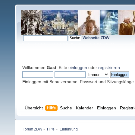
Webseite ZDW
Willkommen
Gast
. Bitte
einloggen
oder
registrieren
.
Einloggen mit Benutzername, Passwort und Sitzungslänge
Übersicht
Hilfe
Suche
Kalender
Einloggen
Registr
Forum ZDW
»
Hilfe
»
Einführung