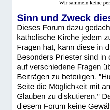
Wir sammeln keine per
Sinn und Zweck di
Dieses Forum dazu gedacht
katholische Kirche jedem z
Fragen hat, kann diese in 
Besonders Priester sind in
auf verschiedene Fragen ü
Beiträgen zu beteiligen. "H
Seite die Möglichkeit mit 
Glauben zu diskutieren." D
diesem Forum keine Gewähr f