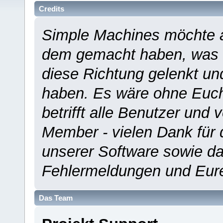
Credits
Simple Machines möchte a
dem gemacht haben, was es
diese Richtung gelenkt un
haben. Es wäre ohne Euch
betrifft alle Benutzer und 
Member - vielen Dank für 
unserer Software sowie d
Fehlermeldungen und Eur
Das Team