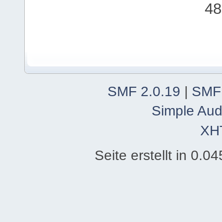
48
SMF 2.0.19
|
SMF
Simple Aud
XH
Seite erstellt in 0.