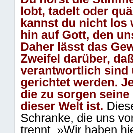
lobt, tadelt oder qu
kannst du nicht los 
hin auf Gott, den u
Daher lässt das Gew
Zweifel darüber, daß
verantwortlich sind
gerichtet werden. Je
die zu sorgen seine
dieser Welt ist.
Diese
Schranke, die uns vo
trennt. »Wir haben hi