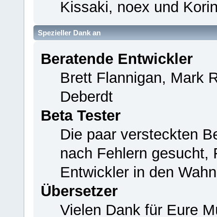
Kissaki, noex und Korin
Spezieller Dank an
Beratende Entwickler
Brett Flannigan, Mark 
Deberdt
Beta Tester
Die paar versteckten B
nach Fehlern gesucht,
Entwickler in den Wahn
Übersetzer
Vielen Dank für Eure M