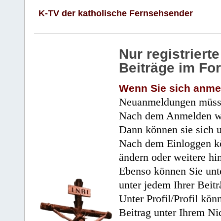
K-TV der katholische Fernsehsender
Nur registrier
Beiträge im Fo
Wenn Sie sich anme
Neuanmeldungen müsse
Nach dem Anmelden wir
Dann können sie sich 
Nach dem Einloggen kö
ändern oder weitere hi
Ebenso können Sie unte
unter jedem Ihrer Beitr
Unter Profil/Profil kön
Beitrag unter Ihrem Ni