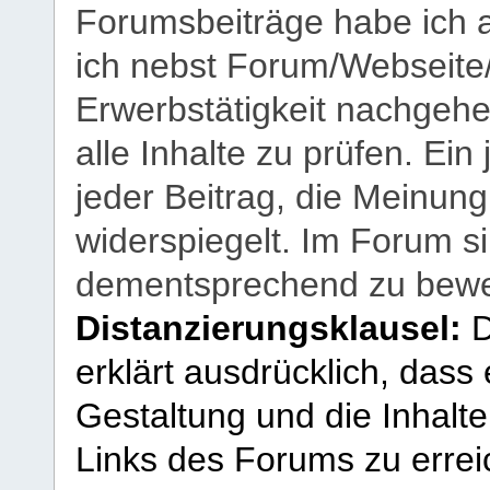
Forumsbeiträge habe ich al
ich nebst Forum/Webseite
Erwerbstätigkeit nachgehen
alle Inhalte zu prüfen. Ein
jeder Beitrag, die Meinun
widerspiegelt. Im Forum si
dementsprechend zu bewe
Distanzierungsklausel:
D
erklärt ausdrücklich, dass e
Gestaltung und die Inhalte
Links des Forums zu erreic