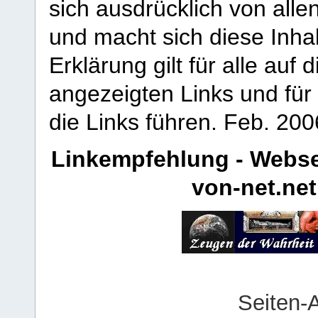
sich ausdrücklich von allen
und macht sich diese Inhal
Erklärung gilt für alle au
angezeigten Links und für 
die Links führen.
Feb. 200
Linkempfehlung - Webse
von-net.net
Seiten-