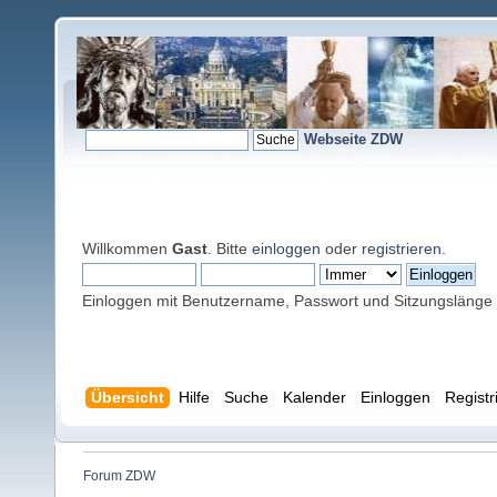
Webseite ZDW
Willkommen
Gast
. Bitte
einloggen
oder
registrieren
.
Einloggen mit Benutzername, Passwort und Sitzungslänge
Übersicht
Hilfe
Suche
Kalender
Einloggen
Registr
Forum ZDW