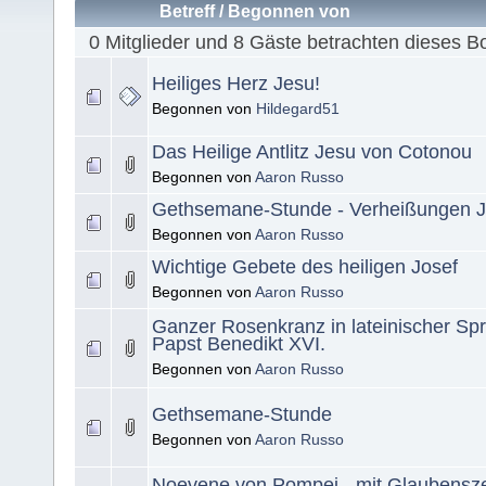
Betreff
/
Begonnen von
0 Mitglieder und 8 Gäste betrachten dieses B
Heiliges Herz Jesu!
Begonnen von
Hildegard51
Das Heilige Antlitz Jesu von Cotonou
Begonnen von
Aaron Russo
Gethsemane-Stunde - Verheißungen 
Begonnen von
Aaron Russo
Wichtige Gebete des heiligen Josef
Begonnen von
Aaron Russo
Ganzer Rosenkranz in lateinischer Sp
Papst Benedikt XVI.
Begonnen von
Aaron Russo
Gethsemane-Stunde
Begonnen von
Aaron Russo
Noevene von Pompei - mit Glaubensz