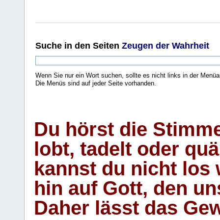
Suche
in den Seiten
Zeugen der Wahrheit
Wenn Sie nur ein Wort suchen, sollte es nicht links in der Menüa
Die Menüs sind auf jeder Seite vorhanden.
.
Du hörst die Stimm
lobt, tadelt oder qu
kannst du nicht los 
hin auf Gott, den u
Daher lässt das Gew