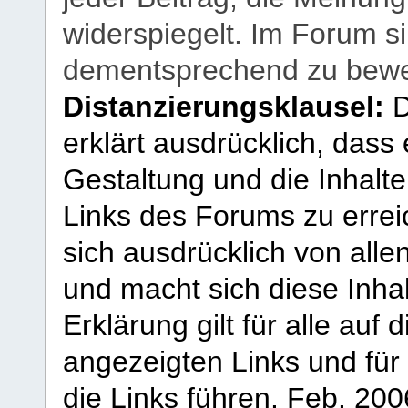
widerspiegelt. Im Forum si
dementsprechend zu bewe
Distanzierungsklausel:
D
erklärt ausdrücklich, dass e
Gestaltung und die Inhalte
Links des Forums zu erreic
sich ausdrücklich von allen
und macht sich diese Inhal
Erklärung gilt für alle au
angezeigten Links und für 
die Links führen.
Feb. 200