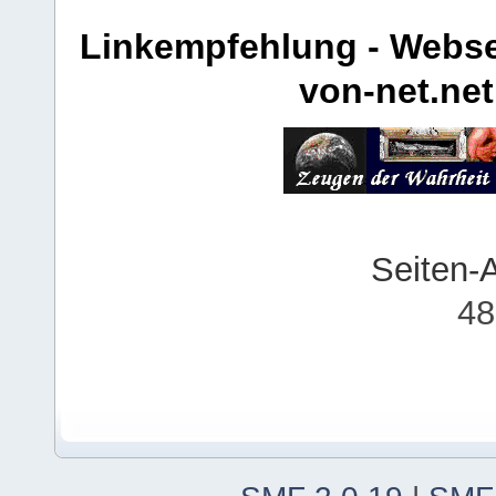
Linkempfehlung - Webse
von-net.net
Seiten-
48