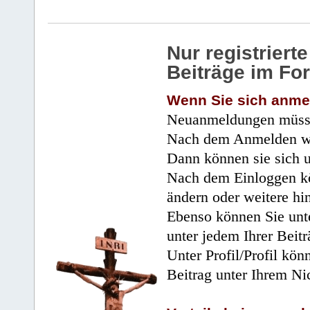
Nur registrier
Beiträge im Fo
Wenn Sie sich anme
Neuanmeldungen müsse
Nach dem Anmelden wir
Dann können sie sich 
Nach dem Einloggen kö
ändern oder weitere hi
Ebenso können Sie unte
unter jedem Ihrer Beitr
Unter Profil/Profil kön
Beitrag unter Ihrem Ni