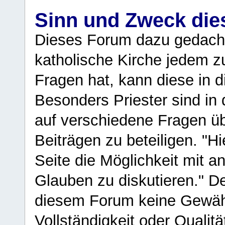
Sinn und Zweck di
Dieses Forum dazu gedacht
katholische Kirche jedem z
Fragen hat, kann diese in 
Besonders Priester sind in
auf verschiedene Fragen ü
Beiträgen zu beteiligen. "H
Seite die Möglichkeit mit 
Glauben zu diskutieren." D
diesem Forum keine Gewähr f
Vollständigkeit oder Qualitä