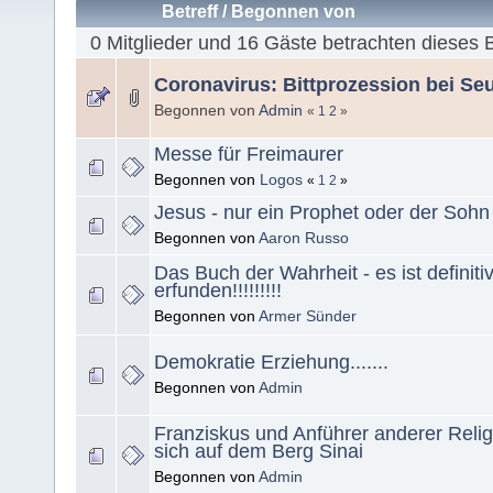
Betreff
/
Begonnen von
0 Mitglieder und 16 Gäste betrachten dieses 
Coronavirus: Bittprozession bei Se
Begonnen von
Admin
«
1
2
»
Messe für Freimaurer
Begonnen von
Logos
«
1
2
»
Jesus - nur ein Prophet oder der Sohn
Begonnen von
Aaron Russo
Das Buch der Wahrheit - es ist definiti
erfunden!!!!!!!!!
Begonnen von
Armer Sünder
Demokratie Erziehung.......
Begonnen von
Admin
Franziskus und Anführer anderer Relig
sich auf dem Berg Sinai
Begonnen von
Admin