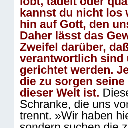
lobt, tadelt oder qu
kannst du nicht los 
hin auf Gott, den u
Daher lässt das Gew
Zweifel darüber, daß
verantwortlich sind
gerichtet werden. Je
die zu sorgen seine
dieser Welt ist.
Diese
Schranke, die uns vo
trennt. »Wir haben hi
sondern suchen die z