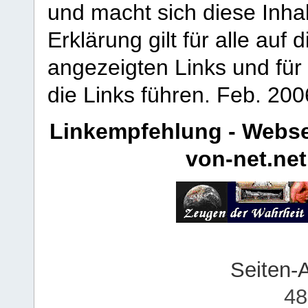
und macht sich diese Inhal
Erklärung gilt für alle au
angezeigten Links und für 
die Links führen.
Feb. 200
Linkempfehlung - Webse
von-net.net
Seiten-
48