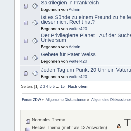
Sakrilegien in Frankreich
Begonnen von
Admin
Ist es Sünde zu einem Freund zu helf
dieser nicht Recht hat?
Begonnen von
walter420
Der Privilegierte Planet - Auf der Suc
Universum
Begonnen von
Admin
Gebete für Pater Weiss
Begonnen von
walter420
Jeden Tag um Punkt 20 Uhr ein Vater
Begonnen von
walter420
Seiten: [
1
]
2
3
4
5
6
...
15
Nach oben
Forum ZDW
»
Allgemeine Diskussionen
»
Allgemeine Diskussione
T
Normales Thema
Heißes Thema (mehr als 12 Antworten)