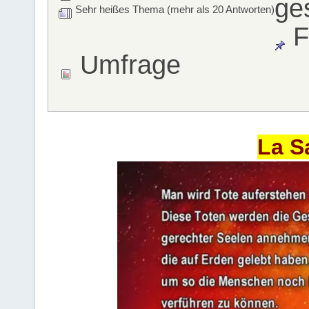
ge
Sehr heißes Thema (mehr als 20 Antworten)
F
Umfrage
La S