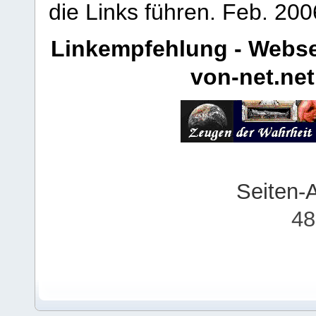
die Links führen.
Feb. 200
Linkempfehlung - Webse
von-net.net
Seiten-
48