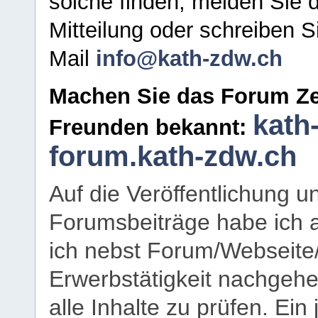
solche finden, melden Sie d
Mitteilung oder schreiben S
Mail
info@kath-zdw.ch
Machen Sie das Forum Ze
kath
Freunden bekannt:
forum.kath-zdw.ch
Auf die Veröffentlichung 
Forumsbeiträge habe ich al
ich nebst Forum/Webseite
Erwerbstätigkeit nachgehen
alle Inhalte zu prüfen. Ein