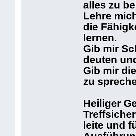
alles zu be
Lehre mich
die Fähigk
lernen.
Gib mir Sc
deuten und
Gib mir di
zu spreche
Heiliger Ge
Treffsiche
leite und f