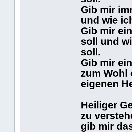
Gib mir im
und wie ic
Gib mir ei
soll und w
soll.
Gib mir ein
zum Wohl 
eigenen He
Heiliger Ge
zu versteh
gib mir d