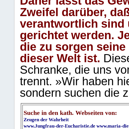
Daher lässt das Gew
Zweifel darüber, daß
verantwortlich sind
gerichtet werden. Je
die zu sorgen seine
dieser Welt ist.
Diese
Schranke, die uns vo
trennt. »Wir haben hi
sondern suchen die z
Suche in den kath. Webseiten von:
Zeugen der Wahrheit
www.Jungfrau-der-Eucharistie.de
www.maria-die