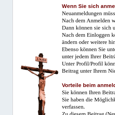
Wenn Sie sich anme
Neuanmeldungen müsse
Nach dem Anmelden wir
Dann können sie sich 
Nach dem Einloggen kö
ändern oder weitere hi
Ebenso können Sie unte
unter jedem Ihrer Beitr
Unter Profil/Profil kön
Beitrag unter Ihrem Ni
Vorteile beim anmel
Sie können Ihren Beitr
Sie haben die Möglichk
verfassen.
Zu diesem Beitrag (Neu