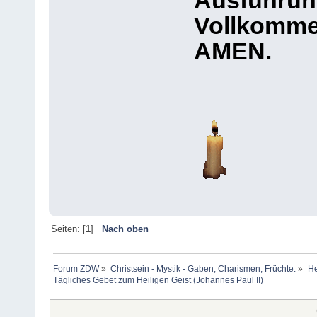
Ausführun
Vollkomme
AMEN.
Seiten: [
1
]
Nach oben
Forum ZDW
»
Christsein - Mystik - Gaben, Charismen, Früchte.
»
He
Tägliches Gebet zum Heiligen Geist (Johannes Paul II)