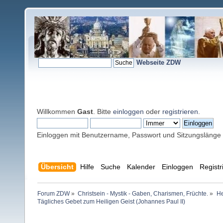
Webseite ZDW
Willkommen
Gast
. Bitte
einloggen
oder
registrieren
.
Einloggen mit Benutzername, Passwort und Sitzungslänge
Übersicht
Hilfe
Suche
Kalender
Einloggen
Registr
Forum ZDW
»
Christsein - Mystik - Gaben, Charismen, Früchte.
»
He
Tägliches Gebet zum Heiligen Geist (Johannes Paul II)