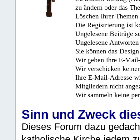
zu ändern oder das Th
Löschen Ihrer Themen 
Die Registrierung ist k
Ungelesene Beiträge se
Ungelesene Antworten 
Sie können das Design 
Wir geben Ihre E-Mail-
Wir verschicken keine
Ihre E-Mail-Adresse wi
Mitgliedern nicht angez
Wir sammeln keine per
Sinn und Zweck di
Dieses Forum dazu gedacht
katholische Kirche jedem z