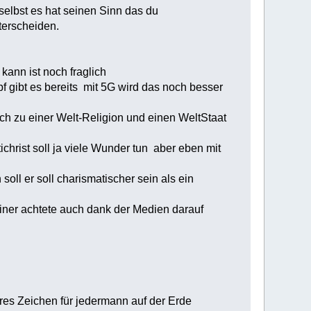
selbst es hat seinen Sinn das du
terscheiden.
kann ist noch fraglich
 gibt es bereits mit 5G wird das noch besser
sich zu einer Welt-Religion und einen WeltStaat
ichrist soll ja viele Wunder tun aber eben mit
ll er soll charismatischer sein als ein
einer achtete auch dank der Medien darauf
res Zeichen für jedermann auf der Erde