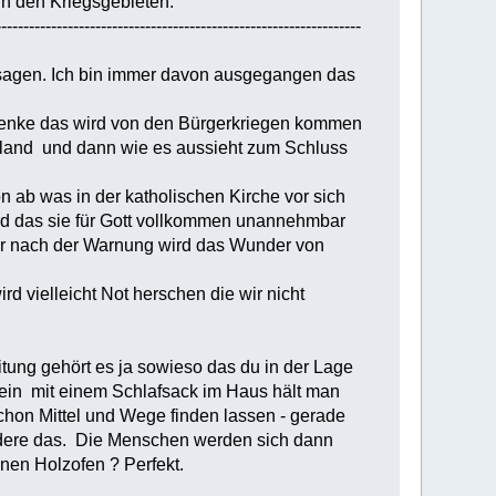
in den Kriegsgebieten.
------------------------------------------------------------------
t sagen. Ich bin immer davon ausgegangen das
 denke das wird von den Bürgerkriegen kommen
ngland und dann wie es aussieht zum Schluss
 ab was in der katholischen Kirche vor sich
ird das sie für Gott vollkommen unannehmbar
r nach der Warnung wird das Wunder von
d vielleicht Not herschen die wir nicht
ung gehört es ja sowieso das du in der Lage
sein mit einem Schlafsack im Haus hält man
chon Mittel und Wege finden lassen - gerade
dere das. Die Menschen werden sich dann
en Holzofen ? Perfekt.