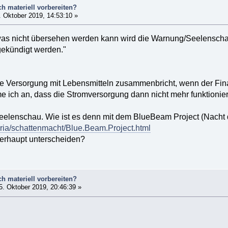
ch materiell vorbereiten?
 Oktober 2019, 14:53:10 »
was nicht übersehen werden kann wird die Warnung/Seelenschau
ekündigt werden."
e Versorgung mit Lebensmitteln zusammenbricht, wenn der Finanz
e ich an, dass die Stromversorgung dann nicht mehr funktionier
elenschau. Wie ist es denn mit dem BlueBeam Project (Nacht 
aria/schattenmacht/Blue.Beam.Project.html
erhaupt unterscheiden?
ch materiell vorbereiten?
. Oktober 2019, 20:46:39 »