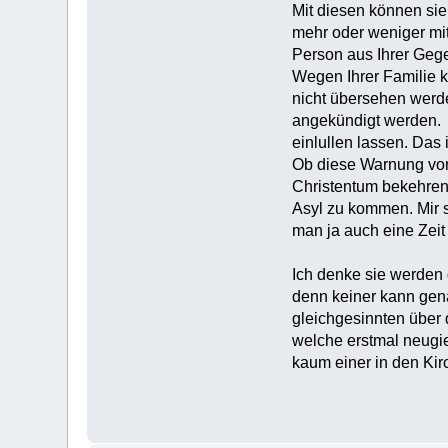
Mit diesen können si
mehr oder weniger mit
Person aus Ihrer Gege
Wegen Ihrer Familie k
nicht übersehen werd
angekündigt werden. 
einlullen lassen. Das
Ob diese Warnung vor
Christentum bekehren 
Asyl zu kommen. Mir s
man ja auch eine Zeit
Ich denke sie werden 
denn keiner kann gen
gleichgesinnten über 
welche erstmal neugie
kaum einer in den Kir