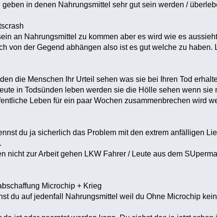
n geben in denen Nahrungsmittel sehr gut sein werden / überl
tscrash
 sein an Nahrungsmittel zu kommen aber es wird wie es aussieh
h von der Gegend abhängen also ist es gut welche zu haben. 
den die Menschen Ihr Urteil sehen was sie bei Ihren Tod erhal
ute in Todsünden leben werden sie die Hölle sehen wenn sie n
ntliche Leben für ein paar Wochen zusammenbrechen wird weil 
nnst du ja sicherlich das Problem mit den extrem anfälligen Li
.
nicht zur Arbeit gehen LKW Fahrer / Leute aus dem SUpermarkt
bschaffung Microchip + Krieg
chst du auf jedenfall Nahrungsmittel weil du Ohne Microchip ke