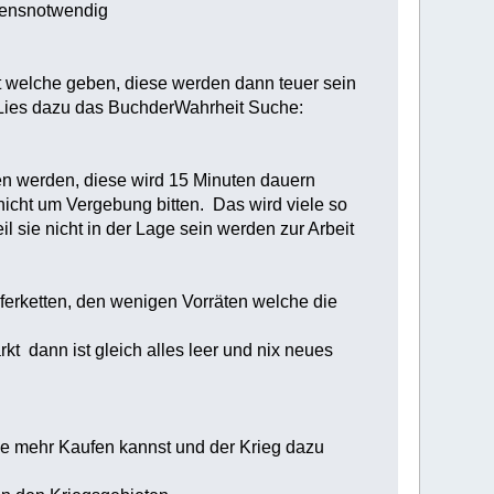
ebensnotwendig
t welche geben, diese werden dann teuer sein
Lies dazu das BuchderWahrheit Suche:
ten werden, diese wird 15 Minuten dauern
icht um Vergebung bitten. Das wird viele so
sie nicht in der Lage sein werden zur Arbeit
eferketten, den wenigen Vorräten welche die
 dann ist gleich alles leer und nix neues
ine mehr Kaufen kannst und der Krieg dazu