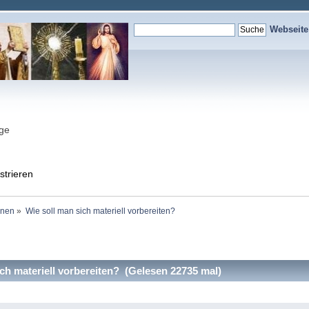
Webseit
nge
strieren
onen
»
Wie soll man sich materiell vorbereiten?
ch materiell vorbereiten? (Gelesen 22735 mal)