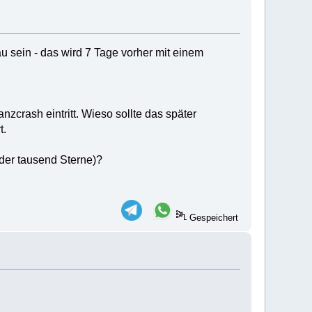
 sein - das wird 7 Tage vorher mit einem
crash eintritt. Wieso sollte das später
t.
der tausend Sterne)?
Gespeichert