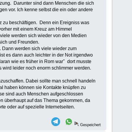
tzung. Darunter sind dann Menschen die sich
n vor. Ich kenne selbst die ein oder andere
nz zu beschäftigen. Denn ein Ereigniss was
 vorher mit einem Kreuz am Himmel
viele werden sich wieder von den Medien
 sich und Freunden.
. Dann werden sich viele wieder zum
st es dann auch leichter in der Not irgendwo
daran wie es früher in Rom war" dort musste
es wird leider noch enorm schlimmer werden.
nzuschaffen. Dabei sollte man schnell handeln
mal haben können sie Kontakte knüpfen zu
diese sind auch Menschen aufgeschlossen
ungen überhaupt auf das Thema gekommen, da
e oder auf spezielle Internetseiten.
Gespeichert