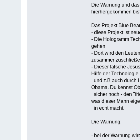
Die Warnung und das P
hierhergekommen bist 
Das Projekt Blue Bea
- diese Projekt ist n
- Die Hologramm Tech
gehen
- Dort wird den Leuten
zusammenzuschließ
- Dieser falsche Jesus
Hilfe der Technologie
und z.B auch durch Hy
Obama. Du kennst Ob
sicher noch - den "fr
was dieser Mann eige
in echt macht.
Die Warnung:
- bei der Warnung wir