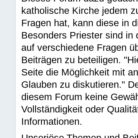
katholische Kirche jedem z
Fragen hat, kann diese in 
Besonders Priester sind in
auf verschiedene Fragen ü
Beiträgen zu beteiligen. "H
Seite die Möglichkeit mit 
Glauben zu diskutieren." D
diesem Forum keine Gewähr f
Vollständigkeit oder Qualitä
Informationen.
Unseriöse Themen und Beit