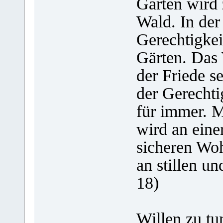
Garten wird
Wald. In der
Gerechtigkei
Gärten. Das 
der Friede se
der Gerechti
für immer. 
wird an eine
sicheren Wo
an stillen un
18)
Lehre 
Willen zu tu