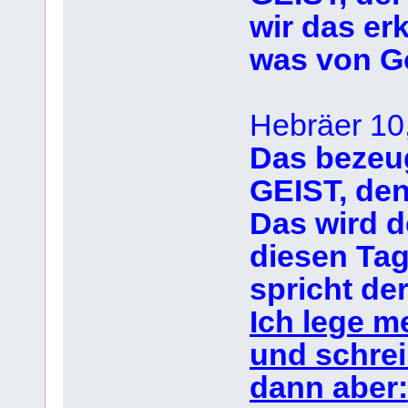
wir das er
was von Go
Hebräer 10
Das bezeu
GEIST, den
Das wird d
diesen Tag
spricht de
Ich lege m
und schreib
dann aber: