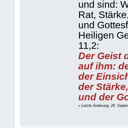
und sind: W
Rat, Stärke
und Gottesf
Heiligen Ge
11,2:
Der Geist 
auf ihm: d
der Einsic
der Stärke
und der Go
«
Letzte Änderung: 20. Sept