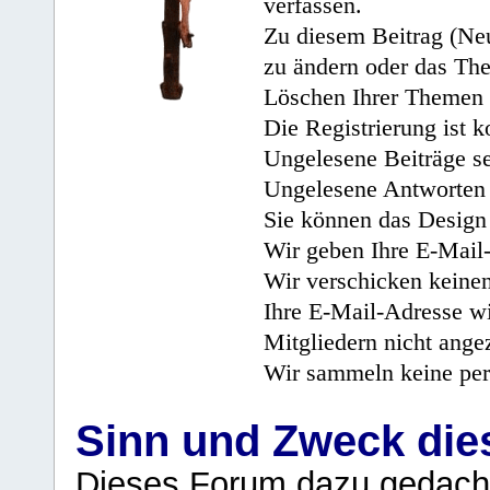
verfassen.
Zu diesem Beitrag (Neu
zu ändern oder das Th
Löschen Ihrer Themen 
Die Registrierung ist k
Ungelesene Beiträge se
Ungelesene Antworten 
Sie können das Design 
Wir geben Ihre E-Mail-
Wir verschicken keine
Ihre E-Mail-Adresse wi
Mitgliedern nicht angez
Wir sammeln keine per
Sinn und Zweck di
Dieses Forum dazu gedacht