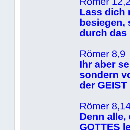
Römer 12,
Lass dich
besiegen,
durch das
Römer 8,9
Ihr aber se
sondern v
der GEIST
Römer 8,1
Denn alle,
GOTTES le