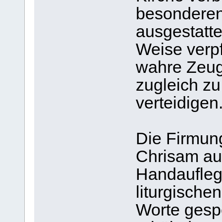
besonderen 
ausgestatte
Weise verpf
wahre Zeuge
zugleich zu
verteidigen
Die Firmun
Chrisam auf
Handaufleg
liturgisch
Worte gesp