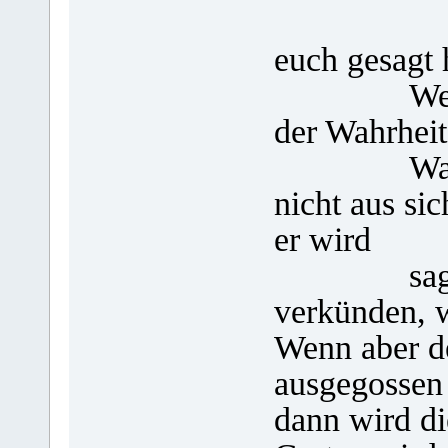
erinn
euch gesagt 
Wenn aber
der Wahrheit
Wahrheit 
nicht aus sic
er wird
sagen, wa
verkünden, 
Wenn aber de
ausgegossen
dann wird d