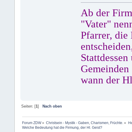
Ab der Firm
"Vater" nenn
Pfarrer, die
entscheiden
Stattdessen 
Gemeinden de
wann der Hl
Seiten: [
1
]
Nach oben
Forum ZDW
»
Christsein - Mystik - Gaben, Charismen, Früchte.
»
He
Welche Bedeutung hat die Firmung, der Hl. Geist?