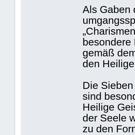
Als Gaben d
umgangsspr
„Charismen“
besondere 
gemäß dem
den Heilig
Die Sieben
sind beson
Heilige Gei
der Seele 
zu den For