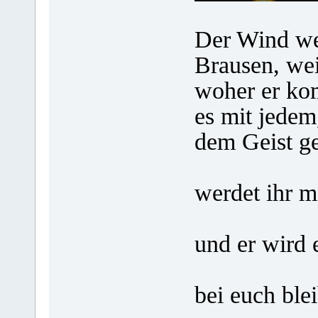
Der Wind weh
Brausen, wei
woher er kom
es mit jedem
dem Geist ge
Wenn i
werdet ihr m
werde 
und er wird 
geben,
bei euch blei