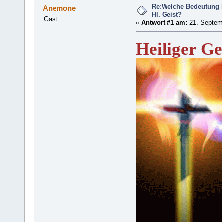
Re:Welche Bedeutung h
Anemone
Hl. Geist?
Gast
«
Antwort #1 am:
21. Septemb
Heiliger Ge