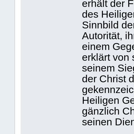
erhält der 
des Heilige
Sinnbild de
Autorität, 
einem Gege
erklärt von 
seinem Sieg
der Christ 
gekennzeic
Heiligen G
gänzlich Ch
seinen Diens