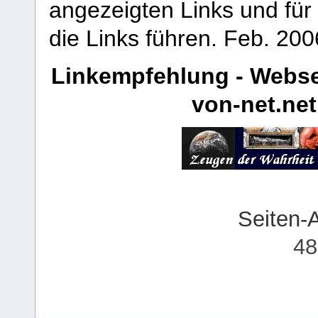
angezeigten Links und für 
die Links führen.
Feb. 200
Linkempfehlung - Webse
von-net.net
Seiten-
48