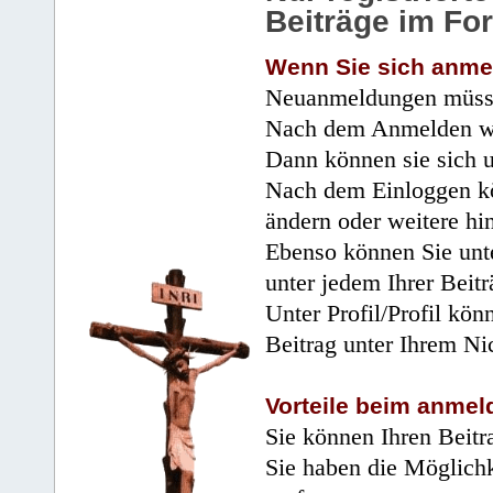
Beiträge im Fo
Wenn Sie sich anme
Neuanmeldungen müsse
Nach dem Anmelden wir
Dann können sie sich 
Nach dem Einloggen kö
ändern oder weitere hi
Ebenso können Sie unte
unter jedem Ihrer Beitr
Unter Profil/Profil kön
Beitrag unter Ihrem Ni
Vorteile beim anmel
Sie können Ihren Beitr
Sie haben die Möglichk