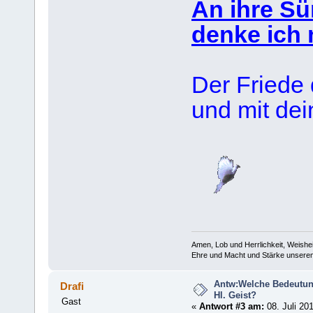
An ihre S
denke ich 
Der Friede
und mit de
Amen, Lob und Herrlichkeit, Weishe
Ehre und Macht und Stärke unserem 
Antw:Welche Bedeutung
Drafi
Hl. Geist?
Gast
«
Antwort #3 am:
08. Juli 20