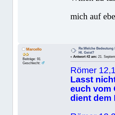
Dein gu
mich auf ebe
Re:Welche Bedeutung h
Marcello
Hl. Geist?
«
Antwort #2 am:
21. Septemb
Beiträge: 91
Geschlecht:
Römer 12,
Lasst nicht
euch vom 
dient dem 