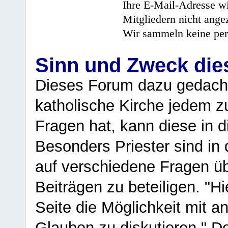
Ihre E-Mail-Adresse wi
Mitgliedern nicht angez
Wir sammeln keine per
Sinn und Zweck di
Dieses Forum dazu gedacht
katholische Kirche jedem z
Fragen hat, kann diese in 
Besonders Priester sind in
auf verschiedene Fragen ü
Beiträgen zu beteiligen. "H
Seite die Möglichkeit mit 
Glauben zu diskutieren." D