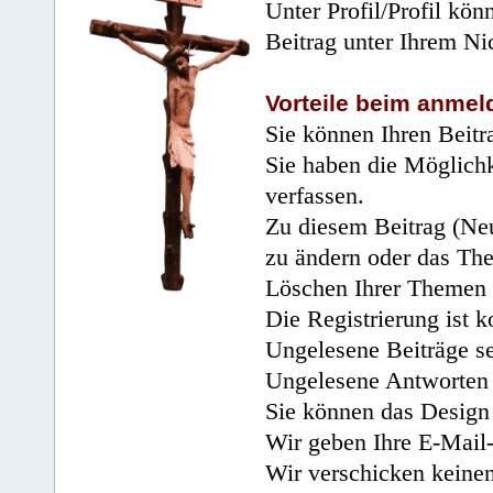
Unter Profil/Profil kön
Beitrag unter Ihrem Ni
Vorteile beim anmel
Sie können Ihren Beitr
Sie haben die Möglichk
verfassen.
Zu diesem Beitrag (Neu
zu ändern oder das Th
Löschen Ihrer Themen 
Die Registrierung ist k
Ungelesene Beiträge se
Ungelesene Antworten 
Sie können das Design 
Wir geben Ihre E-Mail-
Wir verschicken keine