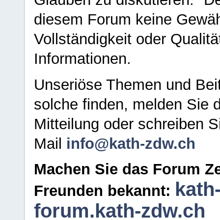
diesem Forum keine Gewähr f
Vollständigkeit oder Qualitä
Informationen.
Unseriöse Themen und Beit
solche finden, melden Sie d
Mitteilung oder schreiben S
Mail
info@kath-zdw.ch
Machen Sie das Forum Ze
kath
Freunden bekannt:
forum.kath-zdw.ch