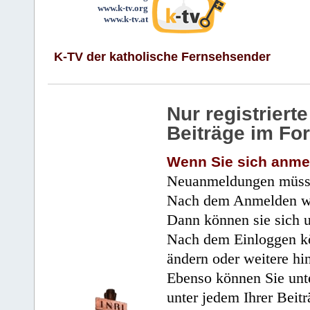
www.k-tv.org
www.k-tv.at
K-TV der katholische Fernsehsender
Nur registrier
Beiträge im Fo
Wenn Sie sich anme
Neuanmeldungen müsse
Nach dem Anmelden wir
Dann können sie sich 
Nach dem Einloggen kö
ändern oder weitere hi
Ebenso können Sie unte
unter jedem Ihrer Beitr