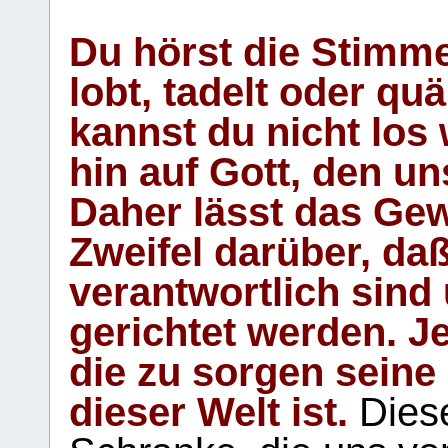
Du hörst die Stimm
lobt, tadelt oder qu
kannst du nicht los 
hin auf Gott, den u
Daher lässt das Gew
Zweifel darüber, daß
verantwortlich sind
gerichtet werden. Je
die zu sorgen seine
dieser Welt ist.
Diese