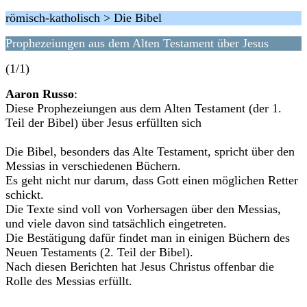
römisch-katholisch > Die Bibel
Prophezeiungen aus dem Alten Testament über Jesus
(1/1)
Aaron Russo
:
Diese Prophezeiungen aus dem Alten Testament (der 1.
Teil der Bibel) über Jesus erfüllten sich
Die Bibel, besonders das Alte Testament, spricht über den
Messias in verschiedenen Büchern.
Es geht nicht nur darum, dass Gott einen möglichen Retter
schickt.
Die Texte sind voll von Vorhersagen über den Messias,
und viele davon sind tatsächlich eingetreten.
Die Bestätigung dafür findet man in einigen Büchern des
Neuen Testaments (2. Teil der Bibel).
Nach diesen Berichten hat Jesus Christus offenbar die
Rolle des Messias erfüllt.