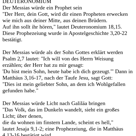
DEUTERONOMIUM
Der Messias würde ein Prophet sein
"Der Herr, dein Gott, wird dir einen Propheten erwecken
wie mich aus deiner Mitte, aus deinen Brüdern.
Auf ihn sollt ihr hören," lautet Deuteronomium 18,15.
Diese Prophezeiung wurde in Apostelgeschichte 3,20-22
bestätigt.
Der Messias würde als der Sohn Gottes erklärt werden
Psalm 2,7 lautet: "Ich will von des Herrn Weisung
erzählen; der Herr hat zu mir gesagt:
'Du bist mein Sohn, heute habe ich dich gezeugt.'" Dann in
Matthäus 3,16-17, nach der Taufe Jesu, sagt Gott:
"Dies ist mein geliebter Sohn, an dem ich Wohlgefallen
gefunden habe."
Der Messias würde Licht nach Galiläa bringen
"Das Volk, das im Dunkeln wandelt, sieht ein großes
Licht; über denen,
die da wohnen im finstern Lande, scheint es hell,"
lautet Jesaja 9,1-2; eine Prophezeiung, die in Matthäus
4,13-16 bestätigt wird.