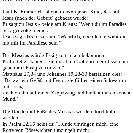
Laut K. Emmerich ist einer davon jenes Kind, das mit
Jesus (nach der Geburt) gebadet wurde:
Er sagt zu Jesus - beide am Kreuz: "Wenn du im Paradies
bist, gedenke meiner."
Jesus sagt darauf zu ihm: "Wahrlich, noch heute wirst du
mit mir im Paradiese sein."
Der Messias würde Essig zu trinken bekommen
Psalm 69,21 lautet: "Sie mischten Galle in mein Essen und
gaben mir Essig zu trinken."
Matthäus 27,34 und Johannes 19,28-30 bestätigen dies:
"Da war ein Gefäß mit Essig; sie füllten einen Schwamm
mit Essig,
steckten ihn auf einen Ysopzweig und hielten ihn an seinen
Mund."
Die Hände und Füße des Messias würden durchbohrt
werden
In Psalm 22,16 heißt es: "Hunde umringen mich, eine
Rotte von Bösewichten umzingelt mich;