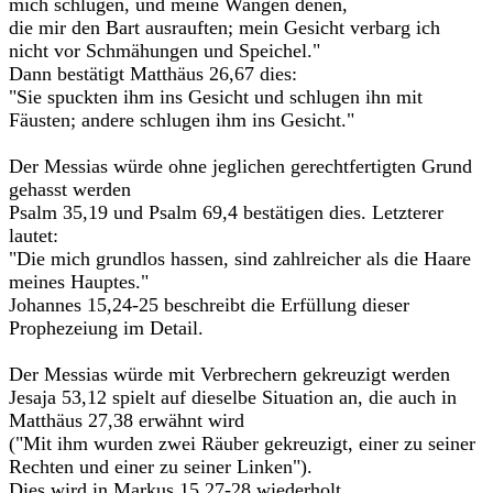
mich schlugen, und meine Wangen denen,
die mir den Bart ausrauften; mein Gesicht verbarg ich
nicht vor Schmähungen und Speichel."
Dann bestätigt Matthäus 26,67 dies:
"Sie spuckten ihm ins Gesicht und schlugen ihn mit
Fäusten; andere schlugen ihm ins Gesicht."
Der Messias würde ohne jeglichen gerechtfertigten Grund
gehasst werden
Psalm 35,19 und Psalm 69,4 bestätigen dies. Letzterer
lautet:
"Die mich grundlos hassen, sind zahlreicher als die Haare
meines Hauptes."
Johannes 15,24-25 beschreibt die Erfüllung dieser
Prophezeiung im Detail.
Der Messias würde mit Verbrechern gekreuzigt werden
Jesaja 53,12 spielt auf dieselbe Situation an, die auch in
Matthäus 27,38 erwähnt wird
("Mit ihm wurden zwei Räuber gekreuzigt, einer zu seiner
Rechten und einer zu seiner Linken").
Dies wird in Markus 15,27-28 wiederholt.