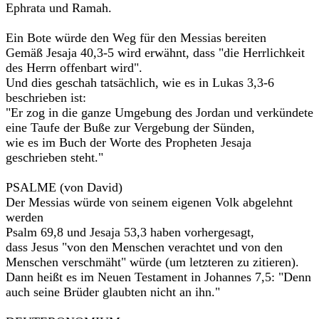
Ephrata und Ramah.
Ein Bote würde den Weg für den Messias bereiten
Gemäß Jesaja 40,3-5 wird erwähnt, dass "die Herrlichkeit
des Herrn offenbart wird".
Und dies geschah tatsächlich, wie es in Lukas 3,3-6
beschrieben ist:
"Er zog in die ganze Umgebung des Jordan und verkündete
eine Taufe der Buße zur Vergebung der Sünden,
wie es im Buch der Worte des Propheten Jesaja
geschrieben steht."
PSALME (von David)
Der Messias würde von seinem eigenen Volk abgelehnt
werden
Psalm 69,8 und Jesaja 53,3 haben vorhergesagt,
dass Jesus "von den Menschen verachtet und von den
Menschen verschmäht" würde (um letzteren zu zitieren).
Dann heißt es im Neuen Testament in Johannes 7,5: "Denn
auch seine Brüder glaubten nicht an ihn."