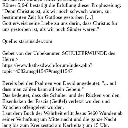
Römer 5,6-8 bestätigt die Erfüllung dieser Prophezeiung:
"Denn Christus ist, als wir noch schwach waren, zur
bestimmten Zeit für Gottlose gestorben [...]
Gott erweist seine Liebe zu uns darin, dass Christus für
uns gestorben ist, als wir noch Sünder waren."
Quelle: starsinsider.com
Gebet von der Unbekannten SCHULTERWUNDE des
Herrn >
https://www.kath-zdw.ch/forum/index.php?
topic=4382.msg41547#msg41547
Bereits bei den Psalmen von David angedeutet: "... auf
dass man zählen kann all sein Gebein."
Das bedeutet, dass die Schulter und der Rücken von den
Eisenhaken der Fascis (Geißel) verletzt wurden und
Knochen offengelegt wurden.
Laut dem Buch der Wahrheit erlitt Jesus 5460 Wunden ab
seiner Verhaftung um Mitternacht und die ganze Nacht
lang bis zum Kreuzestod am Karfreitag um 15 Uhr.