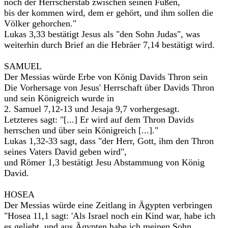
noch der Herrscherstab zwischen seinen Füßen,
bis der kommen wird, dem er gehört, und ihm sollen die
Völker gehorchen."
Lukas 3,33 bestätigt Jesus als "den Sohn Judas", was
weiterhin durch Brief an die Hebräer 7,14 bestätigt wird.
SAMUEL
Der Messias würde Erbe von König Davids Thron sein
Die Vorhersage von Jesus' Herrschaft über Davids Thron
und sein Königreich wurde in
2. Samuel 7,12-13 und Jesaja 9,7 vorhergesagt.
Letzteres sagt: "[...] Er wird auf dem Thron Davids
herrschen und über sein Königreich [...]."
Lukas 1,32-33 sagt, dass "der Herr, Gott, ihm den Thron
seines Vaters David geben wird",
und Römer 1,3 bestätigt Jesu Abstammung von König
David.
HOSEA
Der Messias würde eine Zeitlang in Ägypten verbringen
"Hosea 11,1 sagt: 'Als Israel noch ein Kind war, habe ich
es geliebt, und aus Ägypten habe ich meinen Sohn