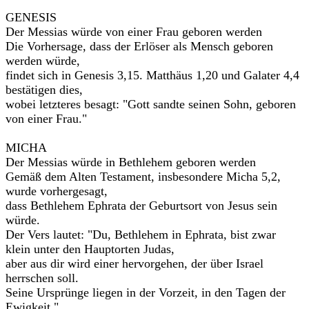
GENESIS
Der Messias würde von einer Frau geboren werden
Die Vorhersage, dass der Erlöser als Mensch geboren
werden würde,
findet sich in Genesis 3,15. Matthäus 1,20 und Galater 4,4
bestätigen dies,
wobei letzteres besagt: "Gott sandte seinen Sohn, geboren
von einer Frau."
MICHA
Der Messias würde in Bethlehem geboren werden
Gemäß dem Alten Testament, insbesondere Micha 5,2,
wurde vorhergesagt,
dass Bethlehem Ephrata der Geburtsort von Jesus sein
würde.
Der Vers lautet: "Du, Bethlehem in Ephrata, bist zwar
klein unter den Hauptorten Judas,
aber aus dir wird einer hervorgehen, der über Israel
herrschen soll.
Seine Ursprünge liegen in der Vorzeit, in den Tagen der
Ewigkeit."