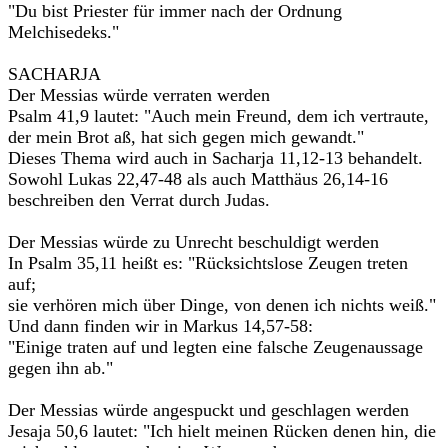
"Du bist Priester für immer nach der Ordnung
Melchisedeks."
SACHARJA
Der Messias würde verraten werden
Psalm 41,9 lautet: "Auch mein Freund, dem ich vertraute,
der mein Brot aß, hat sich gegen mich gewandt."
Dieses Thema wird auch in Sacharja 11,12-13 behandelt.
Sowohl Lukas 22,47-48 als auch Matthäus 26,14-16
beschreiben den Verrat durch Judas.
Der Messias würde zu Unrecht beschuldigt werden
In Psalm 35,11 heißt es: "Rücksichtslose Zeugen treten
auf;
sie verhören mich über Dinge, von denen ich nichts weiß."
Und dann finden wir in Markus 14,57-58:
"Einige traten auf und legten eine falsche Zeugenaussage
gegen ihn ab."
Der Messias würde angespuckt und geschlagen werden
Jesaja 50,6 lautet: "Ich hielt meinen Rücken denen hin, die