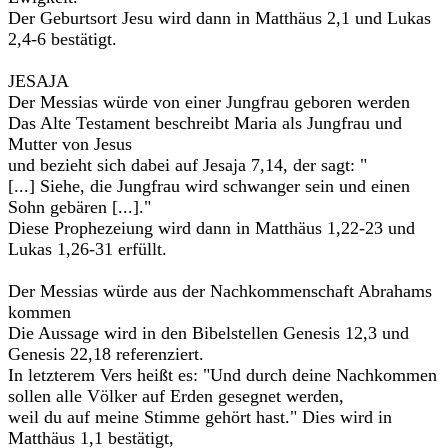
Der Geburtsort Jesu wird dann in Matthäus 2,1 und Lukas
2,4-6 bestätigt.
JESAJA
Der Messias würde von einer Jungfrau geboren werden
Das Alte Testament beschreibt Maria als Jungfrau und
Mutter von Jesus
und bezieht sich dabei auf Jesaja 7,14, der sagt: "
[...] Siehe, die Jungfrau wird schwanger sein und einen
Sohn gebären [...]."
Diese Prophezeiung wird dann in Matthäus 1,22-23 und
Lukas 1,26-31 erfüllt.
Der Messias würde aus der Nachkommenschaft Abrahams
kommen
Die Aussage wird in den Bibelstellen Genesis 12,3 und
Genesis 22,18 referenziert.
In letzterem Vers heißt es: "Und durch deine Nachkommen
sollen alle Völker auf Erden gesegnet werden,
weil du auf meine Stimme gehört hast." Dies wird in
Matthäus 1,1 bestätigt,