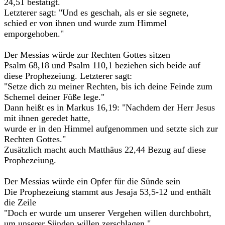
24,51 bestätigt.
Letzterer sagt: "Und es geschah, als er sie segnete,
schied er von ihnen und wurde zum Himmel
emporgehoben."
Der Messias würde zur Rechten Gottes sitzen
Psalm 68,18 und Psalm 110,1 beziehen sich beide auf
diese Prophezeiung. Letzterer sagt:
"Setze dich zu meiner Rechten, bis ich deine Feinde zum
Schemel deiner Füße lege."
Dann heißt es in Markus 16,19: "Nachdem der Herr Jesus
mit ihnen geredet hatte,
wurde er in den Himmel aufgenommen und setzte sich zur
Rechten Gottes."
Zusätzlich macht auch Matthäus 22,44 Bezug auf diese
Prophezeiung.
Der Messias würde ein Opfer für die Sünde sein
Die Prophezeiung stammt aus Jesaja 53,5-12 und enthält
die Zeile
"Doch er wurde um unserer Vergehen willen durchbohrt,
um unserer Sünden willen zerschlagen."