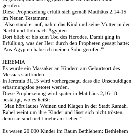
gerufen."
Diese Prophezeiung erfüllt sich gemäß Matthäus 2,14-15
im Neuen Testament:
"Also stand er auf, nahm das Kind und seine Mutter in der
Nacht und floh nach Ägypten.
Dort blieb er bis zum Tod des Herodes. Damit ging in
Erfüllung, was der Herr durch den Propheten gesagt hatte:
'Aus Ägypten habe ich meinen Sohn gerufen.'"
JEREMIA
Es würde ein Massaker an Kindern am Geburtsort des
Messias stattfinden
In Jeremia 31,15 wird vorhergesagt, dass die Unschuldigen
erbarmungslos getötet werden.
Diese Prophezeiung wird später in Matthäus 2,16-18
bestätigt, wo es heißt:
"Man hört lautes Weinen und Klagen in der Stadt Ramah.
Rahel weint um ihre Kinder und lässt sich nicht trösten,
denn sie sind nicht mehr am Leben."
Es waren 20 000 Kinder im Raum Bethlehem: Bethlehem