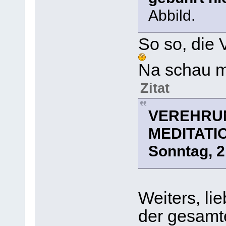
Abbild.
So so, die 
Na schau ma
Zitat
VEREHRU
MEDITATI
Sonntag, 2
Weiters, li
der gesamt