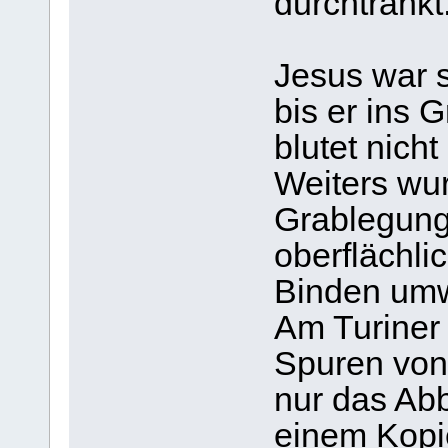
durchtränkt
Jesus war 
bis er ins G
blutet nicht
Weiters wur
Grablegung
oberflächli
Binden umw
Am Turiner 
Spuren von
nur das Abb
einem Kopie