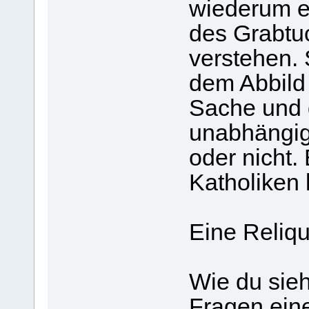
wiederum e
des Grabtuc
verstehen. 
dem Abbild
Sache und 
unabhängig 
oder nicht. 
Katholiken 
Eine Reliqu
Wie du sieh
Fragen ein