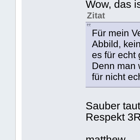
Wow, das is
Zitat
Für mein Ve
Abbild, kei
es für echt
Denn man w
für nicht e
Sauber taut
Respekt 3
matthew