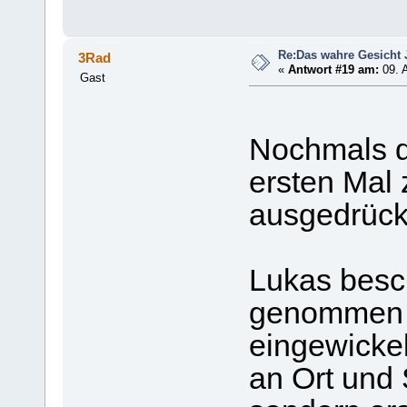
Re:Das wahre Gesicht
3Rad
«
Antwort #19 am:
09. A
Gast
Nochmals d
ersten Mal 
ausgedrück
Lukas besc
genommen u
eingewickel
an Ort und 