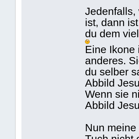
Jedenfalls,
ist, dann i
du dem viel
Eine Ikone 
anderes. Si
du selber s
Abbild Jesu
Wenn sie nic
Abbild Jesu
Nun meine
Tuch nicht 