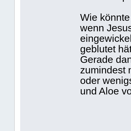
Wie könnte 
wenn Jesus
eingewickel
geblutet hä
Gerade dan
zumindest m
oder wenig
und Aloe v