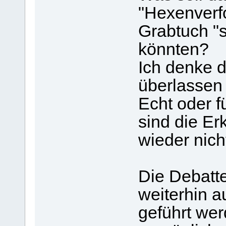
"Hexenverfo
Grabtuch "s
könnten?
Ich denke d
überlassen 
Echt oder fü
sind die E
wieder nich
Die Debatte
weiterhin a
geführt wer