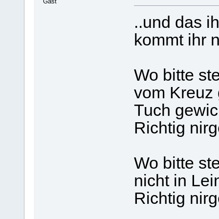
Gast
..und das i
kommt ihr n
Wo bitte st
vom Kreuz 
Tuch gewic
Richtig nir
Wo bitte st
nicht in Le
Richtig nir