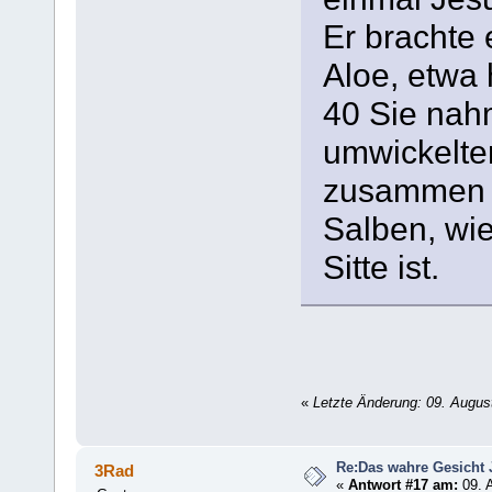
Er brachte
Aloe, etwa 
40 Sie nah
umwickelte
zusammen m
Salben, wi
Sitte ist.
«
Letzte Änderung: 09. Augus
Re:Das wahre Gesicht
3Rad
«
Antwort #17 am:
09. A