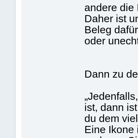
andere die
Daher ist 
Beleg dafür
oder unecht 
Dann zu de
„Jedenfalls
ist, dann i
du dem viel
Eine Ikone 