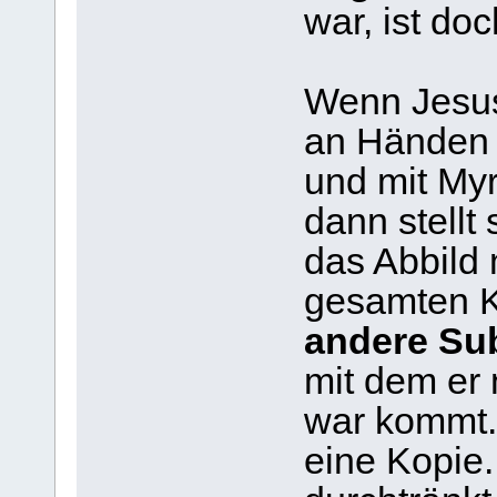
war, ist d
Wenn Jesus
an Händen 
und mit My
dann stellt
das Abbild 
gesamten 
andere Su
mit dem er 
war kommt. 
eine Kopie.