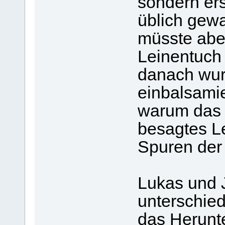
sondern er
üblich gew
müsste abe
Leinentuch 
danach wur
einbalsamie
warum das T
besagtes L
Spuren der
Lukas und 
unterschied
das Herunt