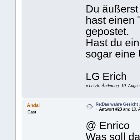
Du äußerst 
hast einen 
gepostet.
Hast du ein
sogar eine
LG Erich
«
Letzte Änderung: 10. Augus
Re:Das wahre Gesicht
Andal
«
Antwort #23 am:
10. A
Gast
@ Enrico
Was soll d