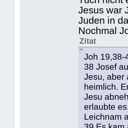
Jesus war 
Juden in da
Nochmal Jo
Zitat
Joh 19,38-
38 Josef a
Jesu, aber 
heimlich. E
Jesu abneh
erlaubte e
Leichnam a
39 Es kam 