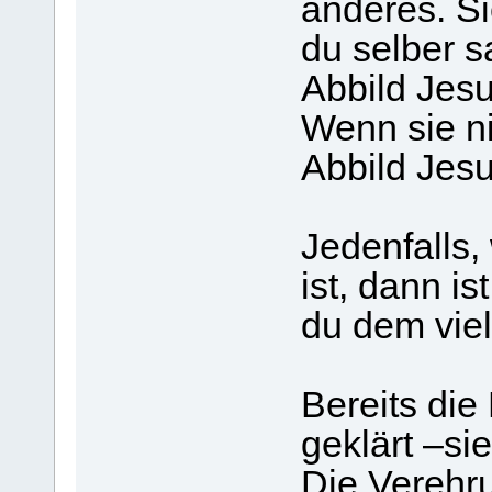
anderes. Si
du selber s
Abbild Jesu
Wenn sie nic
Abbild Jesu
Jedenfalls,
ist, dann i
du dem viel
Bereits die
geklärt –sie
Die Verehr