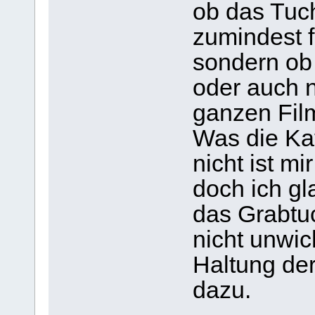
ob das Tuch
zumindest 
sondern ob
oder auch n
ganzen Fil
Was die Ka
nicht ist mi
doch ich g
das Grabtuc
nicht unwic
Haltung de
dazu.