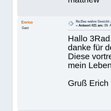
Re:Das wahre Gesicht
Enrico
«
Antwort #21 am:
09. A
Gast
Hallo 3Rad
danke für 
Diese vortr
mein Leben
Gruß Erich