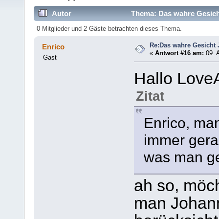
Autor
Thema: Das wahre Gesich
0 Mitglieder und 2 Gäste betrachten dieses Thema.
Re:Das wahre Gesicht
Enrico
«
Antwort #16 am:
09. A
Gast
Hallo Love
Zitat
Enrico, man
immer gera
was man ge
ah so, möch
man Johann