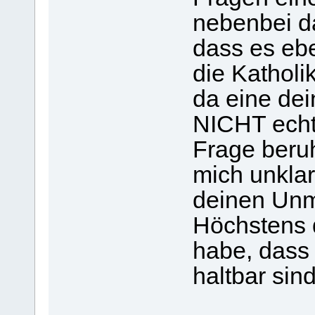
nebenbei d
dass es ebe
die Katholi
da eine de
NICHT echt
Frage beruh
mich unkla
deinen Unmu
Höchstens d
habe, dass
haltbar sind