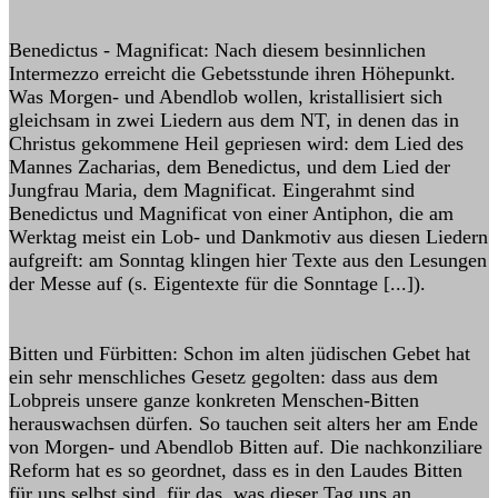
Benedictus - Magnificat: Nach diesem besinnlichen
Intermezzo erreicht die Gebetsstunde ihren Höhepunkt.
Was Morgen- und Abendlob wollen, kristallisiert sich
gleichsam in zwei Liedern aus dem NT, in denen das in
Christus gekommene Heil gepriesen wird: dem Lied des
Mannes Zacharias, dem Benedictus, und dem Lied der
Jungfrau Maria, dem Magnificat. Eingerahmt sind
Benedictus und Magnificat von einer Antiphon, die am
Werktag meist ein Lob- und Dankmotiv aus diesen Liedern
aufgreift: am Sonntag klingen hier Texte aus den Lesungen
der Messe auf (s. Eigentexte für die Sonntage [...]).
Bitten und Fürbitten: Schon im alten jüdischen Gebet hat
ein sehr menschliches Gesetz gegolten: dass aus dem
Lobpreis unsere ganze konkreten Menschen-Bitten
herauswachsen dürfen. So tauchen seit alters her am Ende
von Morgen- und Abendlob Bitten auf. Die nachkonziliare
Reform hat es so geordnet, dass es in den Laudes Bitten
für uns selbst sind, für das, was dieser Tag uns an