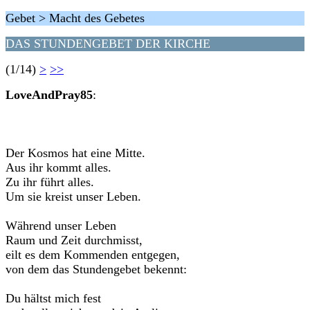
Gebet > Macht des Gebetes
DAS STUNDENGEBET DER KIRCHE
(1/14)
>
>>
LoveAndPray85
:
Der Kosmos hat eine Mitte.
Aus ihr kommt alles.
Zu ihr führt alles.
Um sie kreist unser Leben.
Während unser Leben
Raum und Zeit durchmisst,
eilt es dem Kommenden entgegen,
von dem das Stundengebet bekennt:
Du hältst mich fest