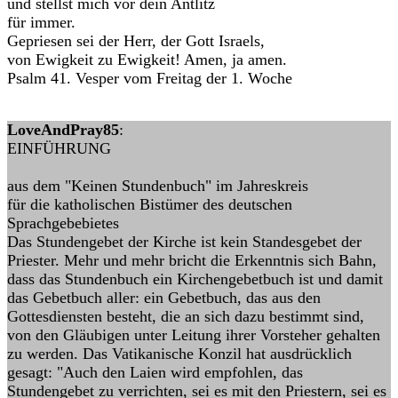
und stellst mich vor dein Antlitz
für immer.
Gepriesen sei der Herr, der Gott Israels,
von Ewigkeit zu Ewigkeit! Amen, ja amen.
Psalm 41. Vesper vom Freitag der 1. Woche
LoveAndPray85
:
EINFÜHRUNG
aus dem "Keinen Stundenbuch" im Jahreskreis
für die katholischen Bistümer des deutschen
Sprachgebebietes
Das Stundengebet der Kirche ist kein Standesgebet der
Priester. Mehr und mehr bricht die Erkenntnis sich Bahn,
dass das Stundenbuch ein Kirchengebetbuch ist und damit
das Gebetbuch aller: ein Gebetbuch, das aus den
Gottesdiensten besteht, die an sich dazu bestimmt sind,
von den Gläubigen unter Leitung ihrer Vorsteher gehalten
zu werden. Das Vatikanische Konzil hat ausdrücklich
gesagt: "Auch den Laien wird empfohlen, das
Stundengebet zu verrichten, sei es mit den Priestern, sei es