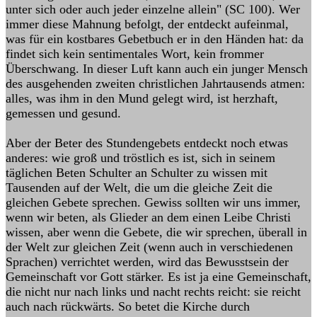
unter sich oder auch jeder einzelne allein" (SC 100). Wer
immer diese Mahnung befolgt, der entdeckt aufeinmal,
was für ein kostbares Gebetbuch er in den Händen hat: da
findet sich kein sentimentales Wort, kein frommer
Überschwang. In dieser Luft kann auch ein junger Mensch
des ausgehenden zweiten christlichen Jahrtausends atmen:
alles, was ihm in den Mund gelegt wird, ist herzhaft,
gemessen und gesund.
Aber der Beter des Stundengebets entdeckt noch etwas
anderes: wie groß und tröstlich es ist, sich in seinem
täglichen Beten Schulter an Schulter zu wissen mit
Tausenden auf der Welt, die um die gleiche Zeit die
gleichen Gebete sprechen. Gewiss sollten wir uns immer,
wenn wir beten, als Glieder an dem einen Leibe Christi
wissen, aber wenn die Gebete, die wir sprechen, überall in
der Welt zur gleichen Zeit (wenn auch in verschiedenen
Sprachen) verrichtet werden, wird das Bewusstsein der
Gemeinschaft vor Gott stärker. Es ist ja eine Gemeinschaft,
die nicht nur nach links und nacht rechts reicht: sie reicht
auch nach rückwärts. So betet die Kirche durch