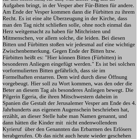
Aufgaben bringt, in der Vesper aber Für-Bitten für andere.
Am Ende der Vesper kommen dann die Fürbitten zu ihrem
Recht. Es ist eine alte Überzeugung in der Kirche, dass
man den Tag nicht schließen solle, ohne noch einmal das
Herz weitgemacht zu haben für Mitchristen und
Mitmenschen, vor allem solche, die leiden. Bei diesen
Bitten und Fürbitten stoßen wir jedesmal auf eine wichtige
Zwischenbemerkung. Gegen Ende der Bitten bzw.
Fürbitten heißt es: "Hier können Bitten (Fürbitten) in
besonderen Anliegen eingefügt werden." Es ist bei solchen
vorformulierten Bitten gefährlich, dass sie im
Formelhaften erstarren. Dem wird durch diese Öffnung
vorgebeugt. Hier soll zu Wort kommen, was den oder die
Beter an diesem Tag als besonderes Anliegen bewegt. Die
Pilgerin Egeria, die ihren Mitschwestern daheim in
Spanien die Gestalt der Jerusalemer Vesper am Ende des 4.
Jahrhunderts aus eigenem Augenschein beschrieben hat,
erzählt, an dieser Stelle habe man Namen genannt, und
dann hätten die Kinder mit nicht endenwollendem
Kyrieruf über den Genannten das Erbarmen des Erlösers
herabgerufen. Ob das nicht auch heute wieder geschehen