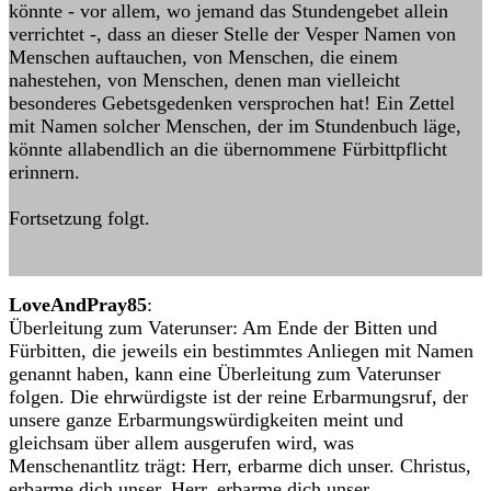
könnte - vor allem, wo jemand das Stundengebet allein
verrichtet -, dass an dieser Stelle der Vesper Namen von
Menschen auftauchen, von Menschen, die einem
nahestehen, von Menschen, denen man vielleicht
besonderes Gebetsgedenken versprochen hat! Ein Zettel
mit Namen solcher Menschen, der im Stundenbuch läge,
könnte allabendlich an die übernommene Fürbittpflicht
erinnern.
Fortsetzung folgt.
LoveAndPray85
:
Überleitung zum Vaterunser: Am Ende der Bitten und
Fürbitten, die jeweils ein bestimmtes Anliegen mit Namen
genannt haben, kann eine Überleitung zum Vaterunser
folgen. Die ehrwürdigste ist der reine Erbarmungsruf, der
unsere ganze Erbarmungswürdigkeiten meint und
gleichsam über allem ausgerufen wird, was
Menschenantlitz trägt: Herr, erbarme dich unser. Christus,
erbarme dich unser. Herr, erbarme dich unser.