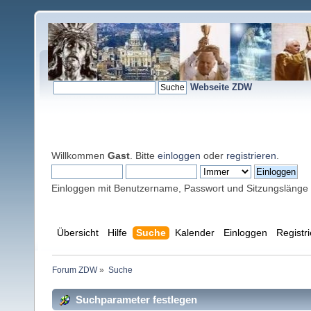
Webseite ZDW
Willkommen
Gast
. Bitte
einloggen
oder
registrieren
.
Einloggen mit Benutzername, Passwort und Sitzungslänge
Übersicht
Hilfe
Suche
Kalender
Einloggen
Registr
Forum ZDW
»
Suche
Suchparameter festlegen