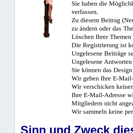
Sie haben die Möglichk
verfassen.
Zu diesem Beitrag (Neu
zu ändern oder das Th
Löschen Ihrer Themen 
Die Registrierung ist k
Ungelesene Beiträge se
Ungelesene Antworten 
Sie können das Design 
Wir geben Ihre E-Mail-
Wir verschicken keine
Ihre E-Mail-Adresse wi
Mitgliedern nicht angez
Wir sammeln keine per
Sinn und Zweck di