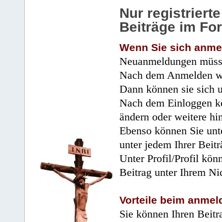
Nur registrier
Beiträge im Fo
Wenn Sie sich anme
Neuanmeldungen müsse
Nach dem Anmelden wir
Dann können sie sich 
Nach dem Einloggen kö
ändern oder weitere hi
Ebenso können Sie unte
unter jedem Ihrer Beitr
Unter Profil/Profil kön
Beitrag unter Ihrem Ni
Vorteile beim anmel
Sie können Ihren Beitr