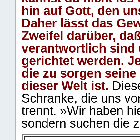
hin auf Gott, den u
Daher lässt das Gew
Zweifel darüber, daß
verantwortlich sind
gerichtet werden. Je
die zu sorgen seine
dieser Welt ist.
Diese
Schranke, die uns vo
trennt. »Wir haben hi
sondern suchen die z