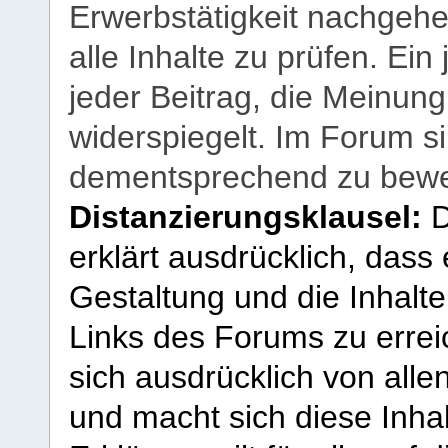
Erwerbstätigkeit nachgehen
alle Inhalte zu prüfen. Ein
jeder Beitrag, die Meinun
widerspiegelt. Im Forum si
dementsprechend zu bewe
Distanzierungsklausel:
D
erklärt ausdrücklich, dass e
Gestaltung und die Inhalte
Links des Forums zu erreic
sich ausdrücklich von allen
und macht sich diese Inhal