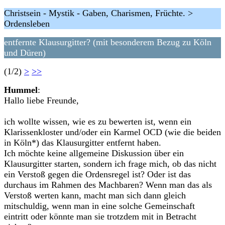
Christsein - Mystik - Gaben, Charismen, Früchte. >
Ordensleben
entfernte Klausurgitter? (mit besonderem Bezug zu Köln
und Düren)
(1/2)
>
>>
Hummel
:
Hallo liebe Freunde,
ich wollte wissen, wie es zu bewerten ist, wenn ein
Klarissenkloster und/oder ein Karmel OCD (wie die beiden
in Köln*) das Klausurgitter entfernt haben.
Ich möchte keine allgemeine Diskussion über ein
Klausurgitter starten, sondern ich frage mich, ob das nicht
ein Verstoß gegen die Ordensregel ist? Oder ist das
durchaus im Rahmen des Machbaren? Wenn man das als
Verstoß werten kann, macht man sich dann gleich
mitschuldig, wenn man in eine solche Gemeinschaft
eintritt oder könnte man sie trotzdem mit in Betracht