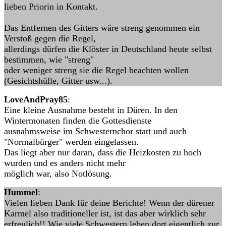
lieben Priorin in Kontakt.
Das Entfernen des Gitters wäre streng genommen ein
Verstoß gegen die Regel,
allerdings dürfen die Klöster in Deutschland heute selbst
bestimmen, wie "streng"
oder weniger streng sie die Regel beachten wollen
(Gesichtshülle, Gitter usw...).
LoveAndPray85
:
Eine kleine Ausnahme besteht in Düren. In den
Wintermonaten finden die Gottesdienste
ausnahmsweise im Schwesternchor statt und auch
"Normalbürger" werden eingelassen.
Das liegt aber nur daran, dass die Heizkosten zu hoch
wurden und es anders nicht mehr
möglich war, also Notlösung.
Hummel
:
Vielen lieben Dank für deine Berichte! Wenn der dürener
Karmel also traditioneller ist, ist das aber wirklich sehr
erfreulich!! Wie viele Schwestern leben dort eigentlich zur