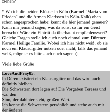
ziehen?
* Wo ich die beiden Klöster in Köln (Karmel "Maria vom
Frieden" und die Armen Klarissen in Köln-Kalk) oben
schon angesprochen habe: kennt die hier jemand genauer?
Kann mir jemand sagen, was da sonst so für ein Geist
herrscht? Wäre ein Eintritt da überhaupt empfehlenswert?
Gleiche Fragen stelle ich auch noch einmal zum Dürener
Karmel Heilige Familie. Wobei ich hier nicht weiß, ob sie
noch ein Klausurgitter nutzen oder nicht, falls das jemand
weiß, möge er es bitte auch noch sagen :)
Viele liebe Grüße
LoveAndPray85
:
In Düren existiert ein Klausurgitter und das wird auch
definitiv bleiben.
Die Schwestern dort legen auf Die Vorgaben Teresas und
v.a. den
Sinn, der dahinter steht, großen Wert.
Ich kenne die Schwestern persönlich und stehe auch mit
der äußerst