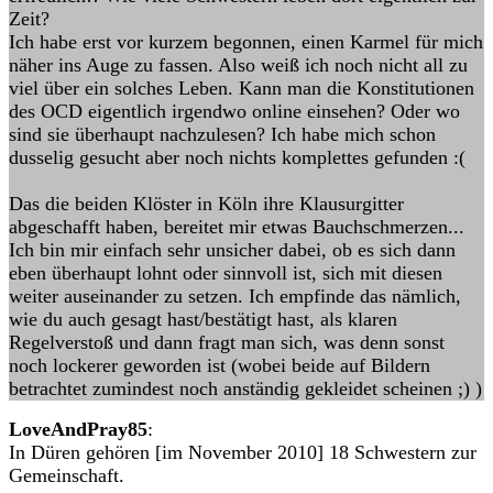
Zeit?
Ich habe erst vor kurzem begonnen, einen Karmel für mich
näher ins Auge zu fassen. Also weiß ich noch nicht all zu
viel über ein solches Leben. Kann man die Konstitutionen
des OCD eigentlich irgendwo online einsehen? Oder wo
sind sie überhaupt nachzulesen? Ich habe mich schon
dusselig gesucht aber noch nichts komplettes gefunden :(
Das die beiden Klöster in Köln ihre Klausurgitter
abgeschafft haben, bereitet mir etwas Bauchschmerzen...
Ich bin mir einfach sehr unsicher dabei, ob es sich dann
eben überhaupt lohnt oder sinnvoll ist, sich mit diesen
weiter auseinander zu setzen. Ich empfinde das nämlich,
wie du auch gesagt hast/bestätigt hast, als klaren
Regelverstoß und dann fragt man sich, was denn sonst
noch lockerer geworden ist (wobei beide auf Bildern
betrachtet zumindest noch anständig gekleidet scheinen ;) )
LoveAndPray85
:
In Düren gehören [im November 2010] 18 Schwestern zur
Gemeinschaft.