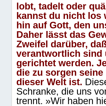
lobt, tadelt oder qu
kannst du nicht los 
hin auf Gott, den u
Daher lässt das Gew
Zweifel darüber, daß
verantwortlich sind
gerichtet werden. Je
die zu sorgen seine
dieser Welt ist.
Diese
Schranke, die uns vo
trennt. »Wir haben hi