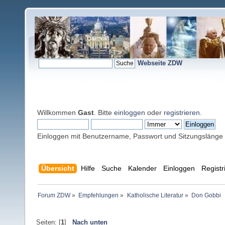
Webseite ZDW
Willkommen
Gast
. Bitte
einloggen
oder
registrieren
.
Einloggen mit Benutzername, Passwort und Sitzungslänge
Übersicht
Hilfe
Suche
Kalender
Einloggen
Registr
Forum ZDW
»
Empfehlungen
»
Katholische Literatur
»
Don Gobbi
Seiten: [
1
]
Nach unten