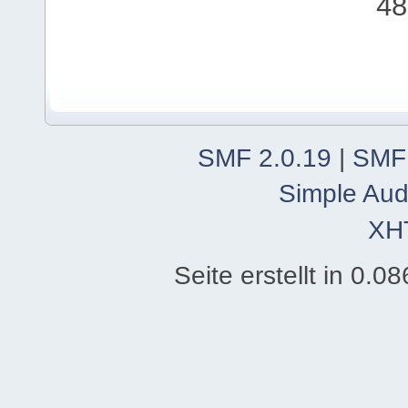
48
SMF 2.0.19
|
SMF
Simple Aud
XH
Seite erstellt in 0.