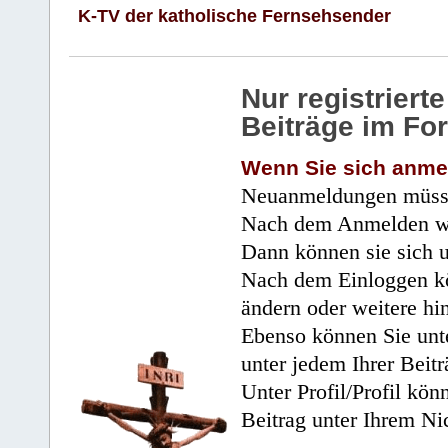
K-TV der katholische Fernsehsender
Nur registrier
Beiträge im Fo
Wenn Sie sich anme
Neuanmeldungen müsse
Nach dem Anmelden wir
Dann können sie sich 
Nach dem Einloggen kö
ändern oder weitere hi
Ebenso können Sie unte
unter jedem Ihrer Beitr
Unter Profil/Profil kön
Beitrag unter Ihrem Ni