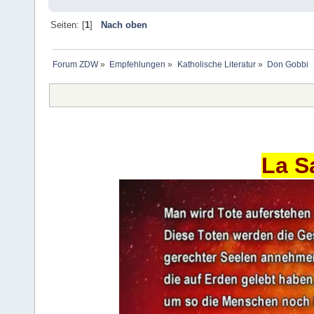
Seiten: [
1
]
Nach oben
Forum ZDW
»
Empfehlungen
»
Katholische Literatur
»
Don Gobbi
La S