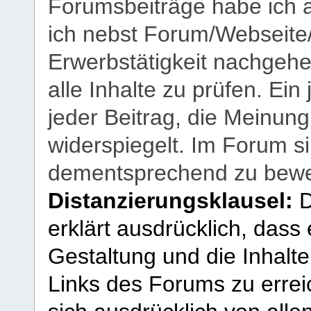
Forumsbeiträge habe ich al
ich nebst Forum/Webseite
Erwerbstätigkeit nachgehen
alle Inhalte zu prüfen. Ein
jeder Beitrag, die Meinun
widerspiegelt. Im Forum si
dementsprechend zu bewe
Distanzierungsklausel:
D
erklärt ausdrücklich, dass e
Gestaltung und die Inhalte
Links des Forums zu erreic