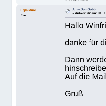
Antw:Don Gobbi
Eglantine
«
Antwort #2 am:
04. Ju
Gast
Hallo Winfr
danke für d
Dann werde 
hinschreibe
Auf die Mai
Gruß