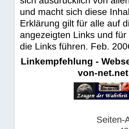
sich ausdrücklich von allen
und macht sich diese Inhal
Erklärung gilt für alle au
angezeigten Links und für 
die Links führen.
Feb. 200
Linkempfehlung - Webse
von-net.net
Seiten-