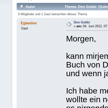
Autor
Thema: Don Gobbi (Geles
0 Mitglieder und 1 Gast betrachten dieses Thema.
Don Gobbi
Eglantine
«
am:
04. Juni 2012, 07
Gast
Morgen,
kann mirje
Buch von D
und wenn j
Ich habe me
wollte ein 