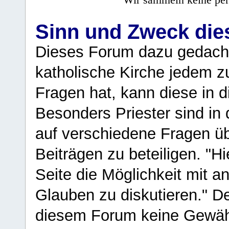
Wir sammeln keine per
Sinn und Zweck di
Dieses Forum dazu gedacht
katholische Kirche jedem z
Fragen hat, kann diese in 
Besonders Priester sind in
auf verschiedene Fragen ü
Beiträgen zu beteiligen. "H
Seite die Möglichkeit mit 
Glauben zu diskutieren." D
diesem Forum keine Gewähr f