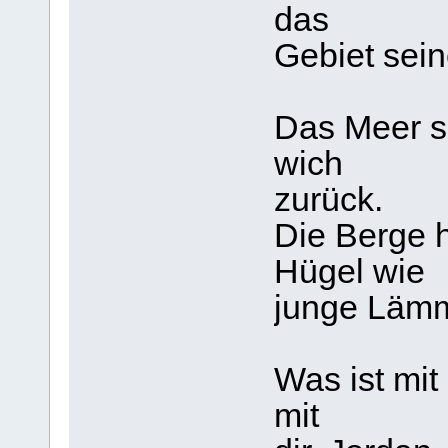
das
Gebiet sein
Das Meer sa
wich
zurück.
Die Berge h
Hügel wie
junge Lämm
Was ist mit 
mit