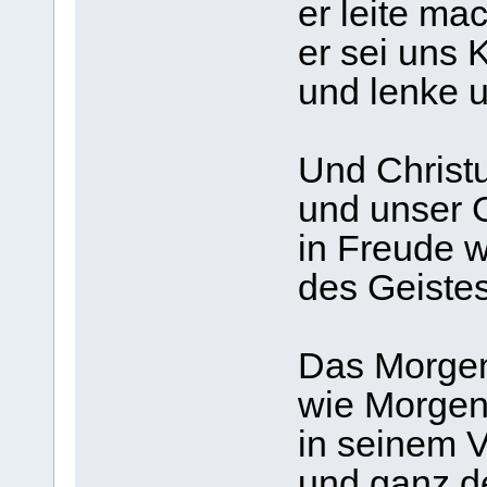
er leite ma
er sei uns K
und lenke 
Und Christu
und unser G
in Freude w
des Geistes
Das Morgenr
wie Morgen
in seinem 
und ganz d