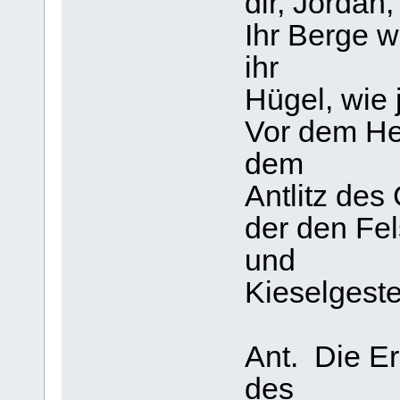
dir, Jordan
Ihr Berge w
ihr
Hügel, wie
Vor dem Her
dem
Antlitz des
der den Fel
und
Kieselgest
Ant. Die Er
des