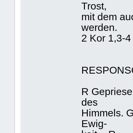
Trost,
mit dem auc
werden.
2 Kor 1,3-4
RESPONS
R Gepriese
des
Himmels. Ge
Ewig-