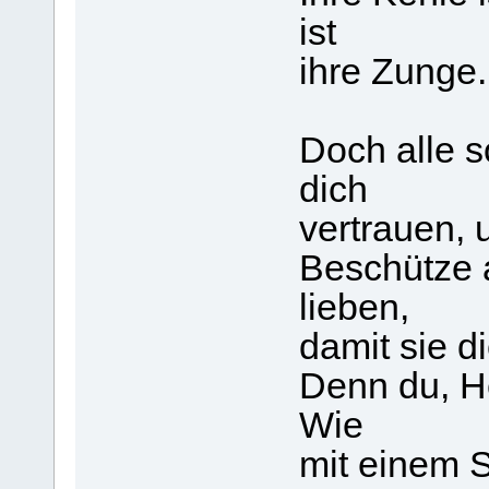
ist
ihre Zunge.
Doch alle so
dich
vertrauen, 
Beschütze 
lieben,
damit sie d
Denn du, H
Wie
mit einem S