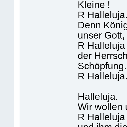
Kleine !
R Halleluja
Denn König 
unser Gott,
R Halleluja
der Herrsch
Schöpfung.
R Halleluja
Halleluja.
Wir wollen 
R Halleluja