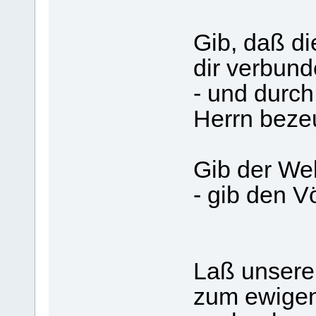
Gib, daß di
dir verbun
- und durch
Herrn beze
Gib der Wel
- gib den V
Laß unsere
zum ewigen