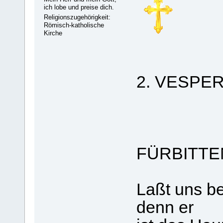
ich lobe und preise dich.
Religionszugehörigkeit:
Römisch-katholische
Kirche
2. VESPE
FÜRBITTE
Laßt uns be
denn er