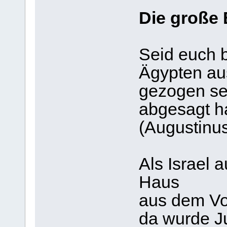
Die große 
Seid euch 
Ägypten au
gezogen sei
abgesagt h
(Augustinu
Als Israel 
Haus
aus dem Vo
da wurde Ju