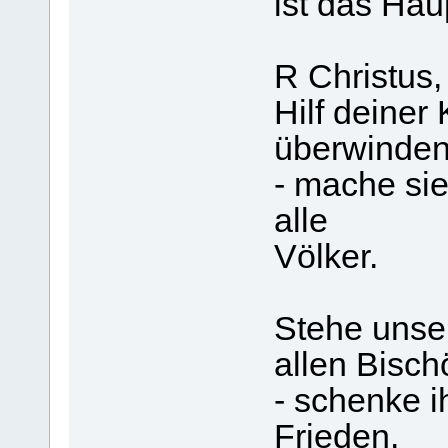
ist das Hau
R Christus,
Hilf deiner
überwinden
- mache sie
alle
Völker.
Stehe unse
allen Bisch
- schenke i
Frieden.