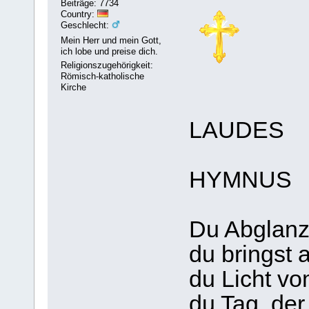
Beiträge: 7734
Country:
Geschlecht:
Mein Herr und mein Gott,
ich lobe und preise dich.
Religionszugehörigkeit:
Römisch-katholische
Kirche
LAUDES
HYMNUS
Du Abglanz
du bringst a
du Licht vo
du Tag, der