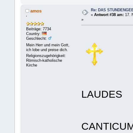
Re: DAS STUNDENGE
amos
«
Antwort #38 am:
17. 
'
»
Beiträge: 7734
Country:
Geschlecht:
Mein Herr und mein Gott,
ich lobe und preise dich.
Religionszugehörigkeit:
Römisch-katholische
Kirche
LAUDES
CANTICUM 