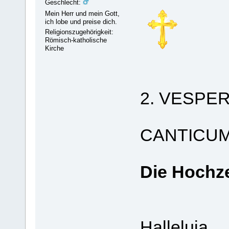
Geschlecht:
Mein Herr und mein Gott,
ich lobe und preise dich.
Religionszugehörigkeit:
Römisch-katholische
Kirche
2. VESPE
CANTICU
Die Hochz
Halleluja.