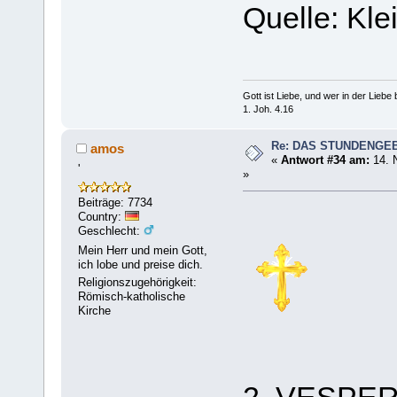
Quelle: Kl
Gott ist Liebe, und wer in der Liebe bl
1. Joh. 4.16
Re: DAS STUNDENGE
amos
«
Antwort #34 am:
14. 
'
»
Beiträge: 7734
Country:
Geschlecht:
Mein Herr und mein Gott,
ich lobe und preise dich.
Religionszugehörigkeit:
Römisch-katholische
Kirche