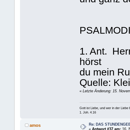
PSALMOD
1. Ant. Her
hörst
du mein Ru
Quelle: Kl
«
Letzte Änderung: 15. Nove
Gott ist Liebe, und wer in der Liebe bl
1. Joh. 4.16
Re: DAS STUNDENGE
amos
«
Antwort #37 am:
16. 