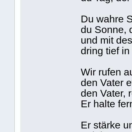
Du wahre So
du Sonne, d
und mit des
dring tief 
Wir rufen a
den Vater e
den Vater, 
Er halte fe
Er stärke 