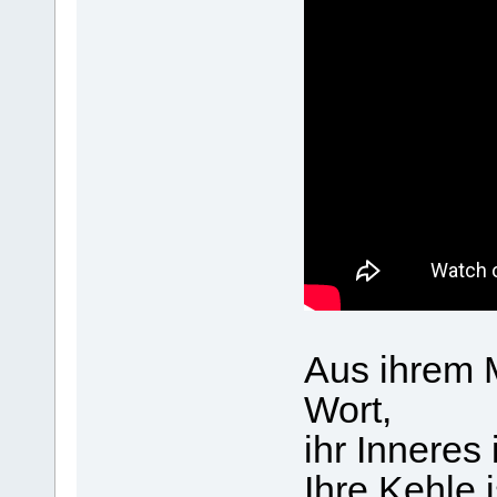
Aus ihrem 
Wort,
ihr Inneres 
Ihre Kehle i