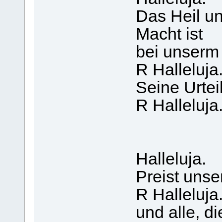
Das Heil un
Macht ist
bei unserm 
R Halleluja
Seine Urtei
R Halleluja
Halleluja.
Preist unse
R Halleluja
und alle, d