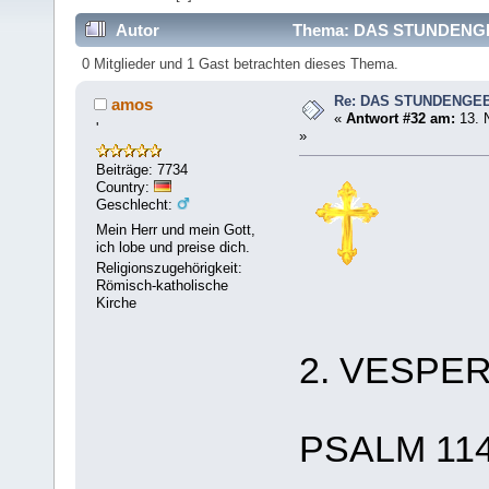
Autor
Thema: DAS STUNDENGEB
0 Mitglieder und 1 Gast betrachten dieses Thema.
Re: DAS STUNDENGE
amos
«
Antwort #32 am:
13. 
'
»
Beiträge: 7734
Country:
Geschlecht:
Mein Herr und mein Gott,
ich lobe und preise dich.
Religionszugehörigkeit:
Römisch-katholische
Kirche
2. VESPE
PSALM 11