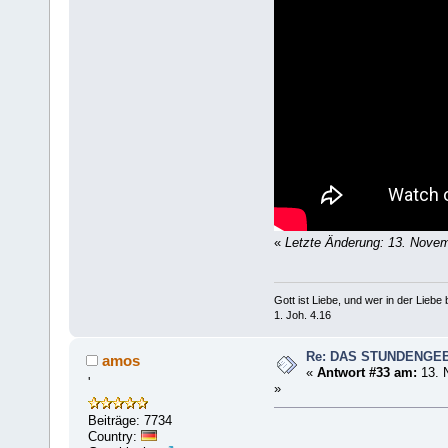
«
Letzte Änderung: 13. Nove
Gott ist Liebe, und wer in der Liebe bl
1. Joh. 4.16
Re: DAS STUNDENGE
amos
«
Antwort #33 am:
13. 
'
»
Beiträge: 7734
Country: