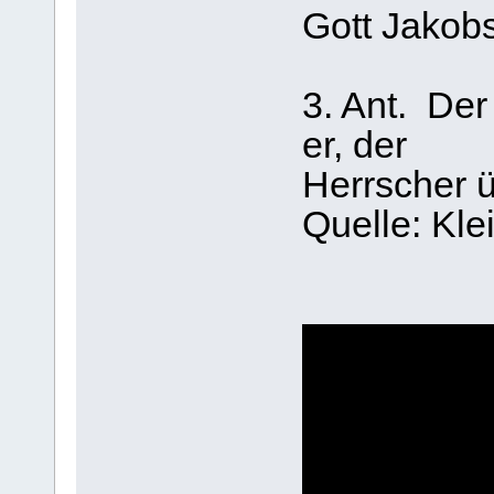
Gott Jakobs
3. Ant. Der 
er, der
Herrscher ü
Quelle: Kl