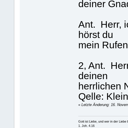
deiner Gna
Ant. Herr, 
hörst du
mein Rufen
2, Ant. Her
deinen
herrlichen
Qelle: Kle
«
Letzte Änderung: 16. Nove
Gott ist Liebe, und wer in der Liebe bl
1. Joh. 4.16