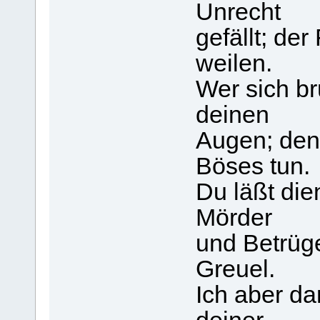
Unrecht
gefällt; der
weilen.
Wer sich br
deinen
Augen; denn 
Böses tun.
Du läßt di
Mörder
und Betrüg
Greuel.
Ich aber da