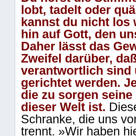
lobt, tadelt oder qu
kannst du nicht los 
hin auf Gott, den u
Daher lässt das Gew
Zweifel darüber, daß
verantwortlich sind
gerichtet werden. Je
die zu sorgen seine
dieser Welt ist.
Diese
Schranke, die uns vo
trennt. »Wir haben hi