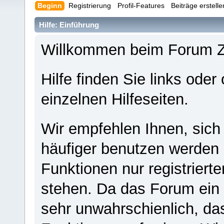
Beginn
Registrierung
Profil-Features
Beiträge erstell
Hilfe: Einführung
Willkommen beim Forum 
Hilfe finden Sie links oder
einzelnen Hilfeseiten.
Wir empfehlen Ihnen, sich
häufiger benutzen werden - 
Funktionen nur registriert
stehen. Da das Forum ein s
sehr unwahrschienlich, da