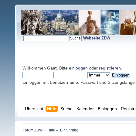
Webseite ZDW
Willkommen
Gast
. Bitte
einloggen
oder
registrieren
.
Einloggen mit Benutzername, Passwort und Sitzungslänge
Übersicht
Hilfe
Suche
Kalender
Einloggen
Registr
Forum ZDW
»
Hilfe
»
Einführung