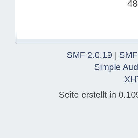
48
SMF 2.0.19
|
SMF
Simple Aud
XH
Seite erstellt in 0.