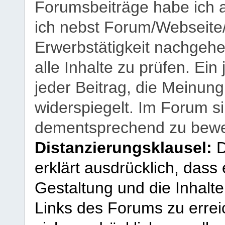
Forumsbeiträge habe ich al
ich nebst Forum/Webseite
Erwerbstätigkeit nachgehen
alle Inhalte zu prüfen. Ein
jeder Beitrag, die Meinun
widerspiegelt. Im Forum si
dementsprechend zu bewe
Distanzierungsklausel:
D
erklärt ausdrücklich, dass e
Gestaltung und die Inhalte
Links des Forums zu erreic