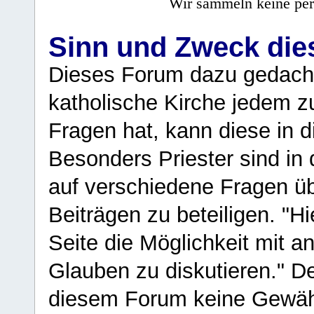
Wir sammeln keine per
Sinn und Zweck di
Dieses Forum dazu gedacht
katholische Kirche jedem z
Fragen hat, kann diese in 
Besonders Priester sind in
auf verschiedene Fragen ü
Beiträgen zu beteiligen. "H
Seite die Möglichkeit mit 
Glauben zu diskutieren." D
diesem Forum keine Gewähr f