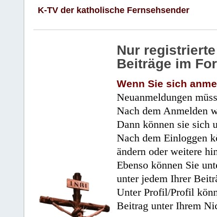
K-TV der katholische Fernsehsender
Nur registrier
Beiträge im Fo
Wenn Sie sich anme
Neuanmeldungen müsse
Nach dem Anmelden wir
Dann können sie sich 
Nach dem Einloggen kö
ändern oder weitere hi
Ebenso können Sie unte
unter jedem Ihrer Beitr
Unter Profil/Profil kön
Beitrag unter Ihrem Ni