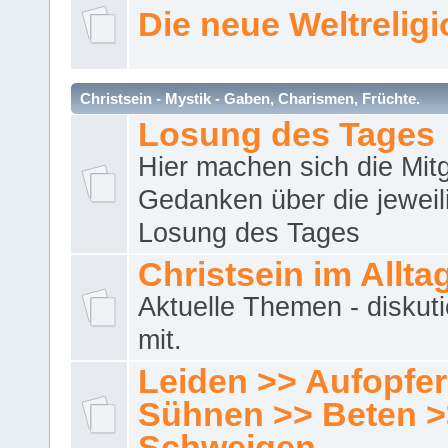
Die neue Weltrelig
Christsein - Mystik - Gaben, Charismen, Früchte.
Losung des Tages
Hier machen sich die Mitg
Gedanken über die jeweil
Losung des Tages
Christsein im Allta
Aktuelle Themen - diskuti
mit.
Leiden >> Aufopfe
Sühnen >> Beten >
Schweigen