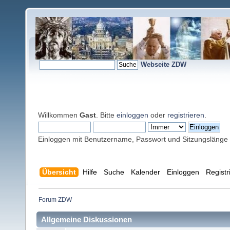
Webseite ZDW
Willkommen
Gast
. Bitte
einloggen
oder
registrieren
.
Einloggen mit Benutzername, Passwort und Sitzungslänge
Übersicht
Hilfe
Suche
Kalender
Einloggen
Registr
Forum ZDW
Allgemeine Diskussionen