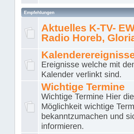
Empfehlungen
Aktuelles K-TV- E
Radio Horeb, Gloria.
Kalenderereigniss
Ereignisse welche mit d
Kalender verlinkt sind.
Wichtige Termine
Wichtige Termine Hier die
Möglichkeit wichtige Term
bekanntzumachen und si
informieren.