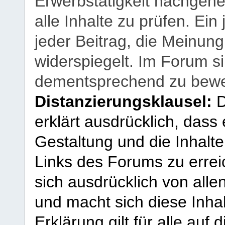
Erwerbstätigkeit nachgehen
alle Inhalte zu prüfen. Ein
jeder Beitrag, die Meinun
widerspiegelt. Im Forum si
dementsprechend zu bewe
Distanzierungsklausel:
D
erklärt ausdrücklich, dass e
Gestaltung und die Inhalte
Links des Forums zu erreic
sich ausdrücklich von allen
und macht sich diese Inhal
Erklärung gilt für alle au