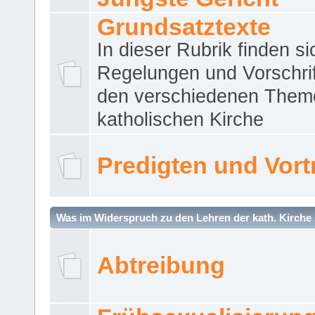
Grundsatztexte
In dieser Rubrik finden si
Regelungen und Vorschri
den verschiedenen Them
katholischen Kirche
Predigten und Vort
Was im Widerspruch zu den Lehren der kath. Kirche 
Abtreibung