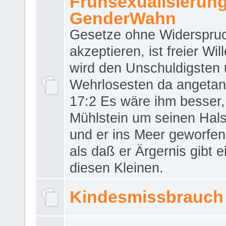
Frühsexualisierun
GenderWahn
Gesetze ohne Widerspru
akzeptieren, ist freier Wil
wird den Unschuldigsten
Wehrlosesten da angeta
17:2 Es wäre ihm besser,
Mühlstein um seinen Hals
und er ins Meer geworfen
als daß er Ärgernis gibt 
diesen Kleinen.
Kindesmissbrauch