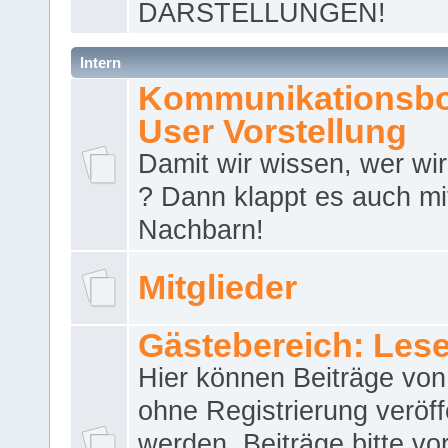
DARSTELLUNGEN!
Intern
Kommunikationsbo
User Vorstellung
Damit wir wissen, wer wir 
? Dann klappt es auch m
Nachbarn!
Mitglieder
Gästebereich: Lese
Hier können Beiträge vo
ohne Registrierung veröff
werden. Beiträge bitte vo