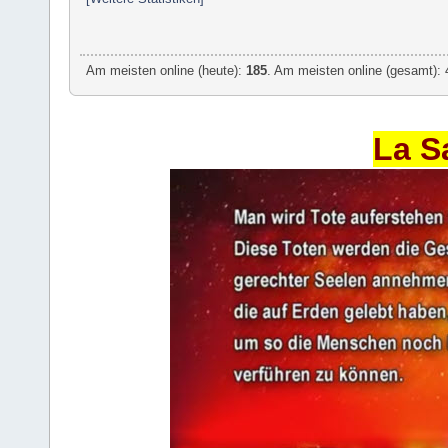
Am meisten online (heute):
185
. Am meisten online (gesamt): 
La S