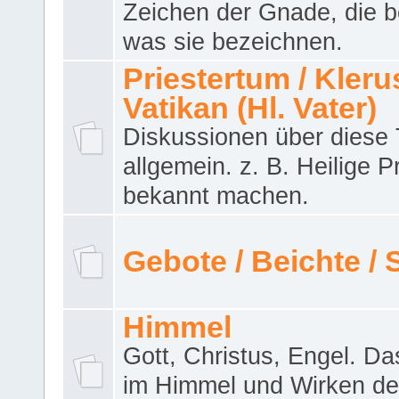
Zeichen der Gnade, die b
was sie bezeichnen.
Priestertum / Klerus
Vatikan (Hl. Vater)
Diskussionen über dies
allgemein. z. B. Heilige P
bekannt machen.
Gebote / Beichte /
Himmel
Gott, Christus, Engel. D
im Himmel und Wirken de