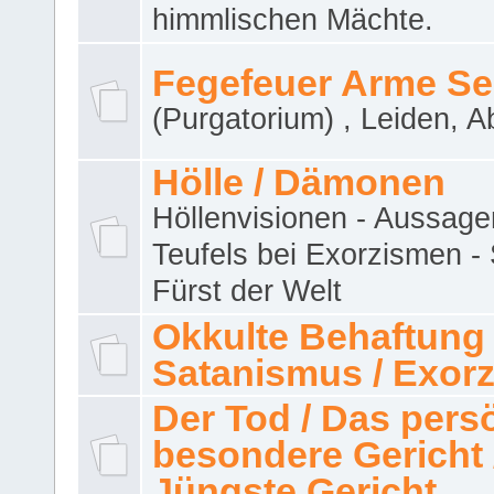
himmlischen Mächte.
Fegefeuer Arme Se
(Purgatorium) , Leiden, A
Hölle / Dämonen
Höllenvisionen - Aussage
Teufels bei Exorzismen -
Fürst der Welt
Okkulte Behaftung 
Satanismus / Exor
Der Tod / Das pers
besondere Gericht 
Jüngste Gericht