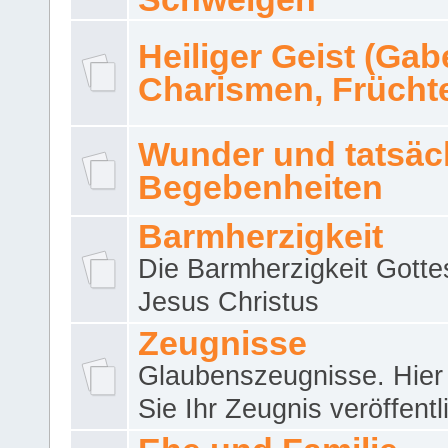
Heiliger Geist (Gab
Charismen, Frücht
Wunder und tatsäc
Begebenheiten
Barmherzigkeit
Die Barmherzigkeit Gotte
Jesus Christus
Zeugnisse
Glaubenszeugnisse. Hier
Sie Ihr Zeugnis veröffentl