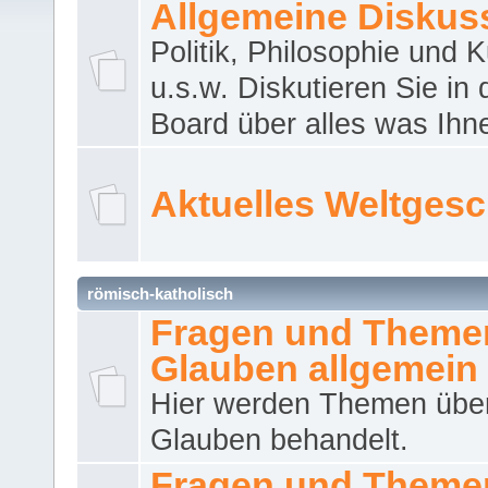
Allgemeine Diskus
Politik, Philosophie und K
u.s.w. Diskutieren Sie in
Board über alles was Ihnen
Aktuelles Weltges
römisch-katholisch
Fragen und Theme
Glauben allgemein
Hier werden Themen übe
Glauben behandelt.
Fragen und Theme