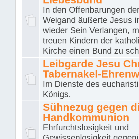
In den Offenbarungen de
Weigand äußerte Jesus 
wieder Sein Verlangen, m
treuen Kindern der katho
Kirche einen Bund zu sch
Leibgarde Jesu Chri
Tabernakel-Ehren
Im Dienste des eucharist
Königs.
Sühnezug gegen d
Handkommunion
Ehrfurchtslosigkeit und
Gewissenlosigkeit gegen