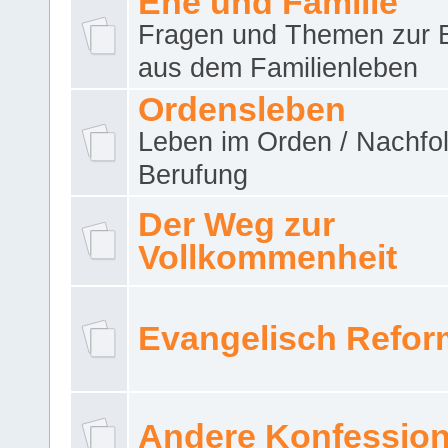
Ehe und Familie
Fragen und Themen zur 
aus dem Familienleben
Ordensleben
Leben im Orden / Nachfol
Berufung
Der Weg zur
Vollkommenheit
Evangelisch Refor
Andere Konfessio