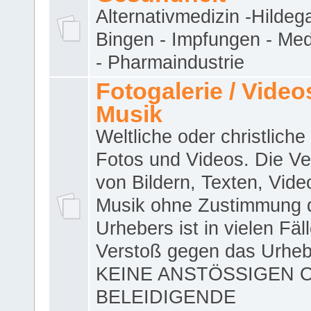
Alternativmedizin -Hildeg
Bingen - Impfungen - Me
- Pharmaindustrie
Fotogalerie / Videos
Musik
Weltliche oder christliche
Fotos und Videos. Die V
von Bildern, Texten, Vid
Musik ohne Zustimmung 
Urhebers ist in vielen Fäl
Verstoß gegen das Urheb
KEINE ANSTÖSSIGEN 
BELEIDIGENDE