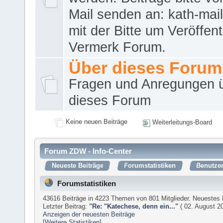
Mail senden an: kath-ma
mit der Bitte um Veröffent
Vermerk Forum.
Über dieses Forum
Fragen und Anregungen 
dieses Forum
Keine neuen Beiträge
Weiterleitungs-Board
Forum ZDW - Info-Center
Neueste Beiträge
Forumstatistiken
Benutzer
Forumstatistiken
43616 Beiträge in 4223 Themen von 801 Mitglieder. Neuestes 
Letzter Beitrag:
"
Re: "Katechese, denn ein...
"
( 02. August 20
Anzeigen der neuesten Beiträge
[Weitere Statistiken]