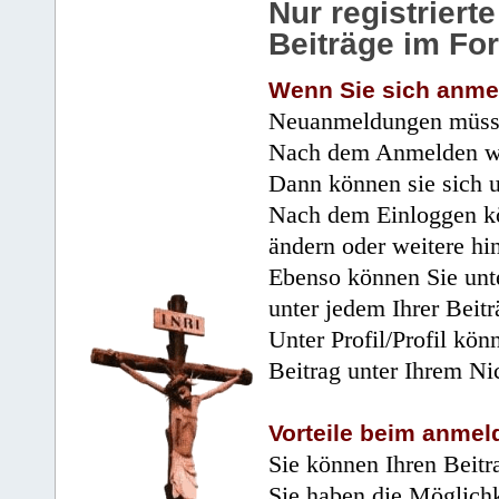
Nur registrier
Beiträge im Fo
Wenn Sie sich anme
Neuanmeldungen müsse
Nach dem Anmelden wir
Dann können sie sich 
Nach dem Einloggen kö
ändern oder weitere hi
Ebenso können Sie unte
unter jedem Ihrer Beitr
Unter Profil/Profil kön
Beitrag unter Ihrem Ni
Vorteile beim anmel
Sie können Ihren Beitr
Sie haben die Möglichk