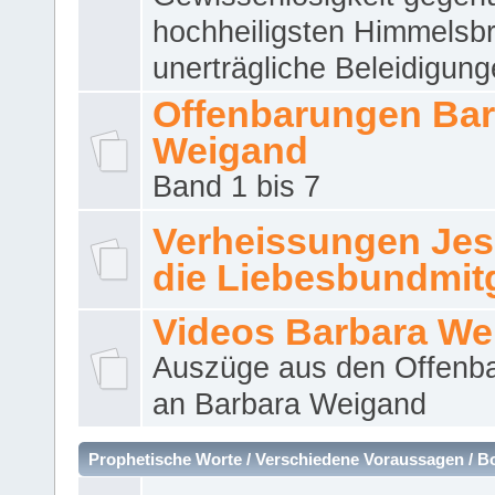
hochheiligsten Himmelsbr
unerträgliche Beleidigung
Offenbarungen Bar
Weigand
Band 1 bis 7
Verheissungen Jes
die Liebesbundmitg
Videos Barbara We
Auszüge aus den Offenb
an Barbara Weigand
Prophetische Worte / Verschiedene Voraussagen / B