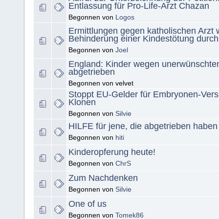
Entlassung für Pro-Life-Arzt Chazan
Begonnen von
Logos
Ermittlungen gegen katholischen Arzt
Behinderung einer Kindestötung durch
Begonnen von
Joel
England: Kinder wegen unerwünschte
abgetrieben
Begonnen von velvet
Stoppt EU-Gelder für Embryonen-Ver
Klonen
Begonnen von
Silvie
HILFE für jene, die abgetrieben haben
Begonnen von
hiti
Kinderopferung heute!
Begonnen von
ChrS
Zum Nachdenken
Begonnen von
Silvie
One of us
Begonnen von
Tomek86