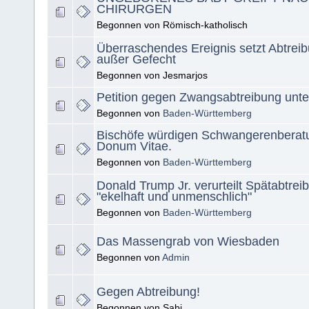
CHIRURGEN
Begonnen von Römisch-katholisch
Überraschendes Ereignis setzt Abtrei
außer Gefecht
Begonnen von Jesmarjos
Petition gegen Zwangsabtreibung unte
Begonnen von
Baden-Württemberg
Bischöfe würdigen Schwangerenberat
Donum Vitae.
Begonnen von
Baden-Württemberg
Donald Trump Jr. verurteilt Spätabtrei
"ekelhaft und unmenschlich"
Begonnen von
Baden-Württemberg
Das Massengrab von Wiesbaden
Begonnen von
Admin
Gegen Abtreibung!
Begonnen von Sabi