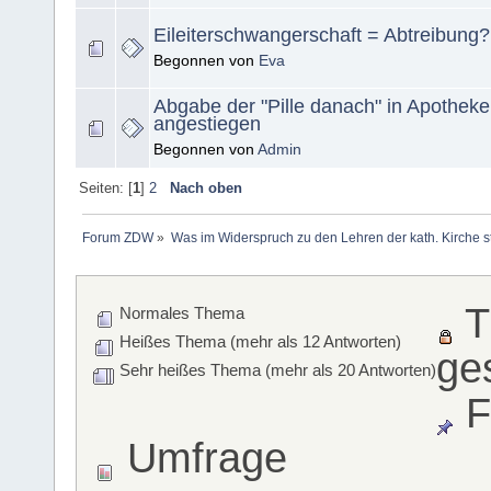
Eileiterschwangerschaft = Abtreibung?
Begonnen von
Eva
Abgabe der "Pille danach" in Apotheke
angestiegen
Begonnen von
Admin
Seiten: [
1
]
2
Nach oben
Forum ZDW
»
Was im Widerspruch zu den Lehren der kath. Kirche s
T
Normales Thema
Heißes Thema (mehr als 12 Antworten)
ge
Sehr heißes Thema (mehr als 20 Antworten)
F
Umfrage