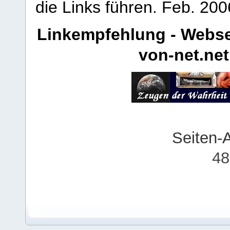
die Links führen.
Feb. 200
Linkempfehlung - Webse
von-net.net
Seiten-
48