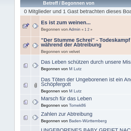
Betreff
/
Begonnen von
0 Mitglieder und 1 Gast betrachten dieses Bo
Es ist zum weinen...
Begonnen von
Admin
«
1
2
»
"Der Stumme Schrei" - Todeskampf
während der Abtreibung
Begonnen von velvet
Das Leben schützen durch unsere Mis
Begonnen von
M Lutz
Das Töten der Ungeborenen ist ein Ang
Schöpfergott
Begonnen von
M Lutz
Marsch für das Leben
Begonnen von
Tomek86
Zahlen zur Abtreibung
Begonnen von
Baden-Württemberg
UNGEBORENES BABY GREIFT NAC