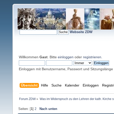
Webseite ZDW
Willkommen
Gast
. Bitte
einloggen
oder
registrieren
.
Einloggen mit Benutzername, Passwort und Sitzungslänge
Übersicht
Hilfe
Suche
Kalender
Einloggen
Registr
Forum ZDW
»
Was im Widerspruch zu den Lehren der kath. Kirche s
Seiten: [
1
]
2
Nach unten