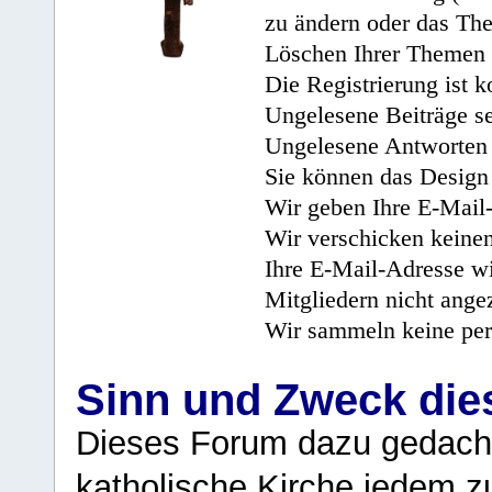
zu ändern oder das Th
Löschen Ihrer Themen 
Die Registrierung ist k
Ungelesene Beiträge se
Ungelesene Antworten 
Sie können das Design 
Wir geben Ihre E-Mail-
Wir verschicken keine
Ihre E-Mail-Adresse wi
Mitgliedern nicht angez
Wir sammeln keine per
Sinn und Zweck di
Dieses Forum dazu gedacht
katholische Kirche jedem z