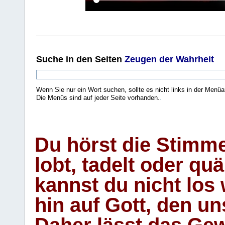
Suche
in den Seiten
Zeugen der Wahrheit
Wenn Sie nur ein Wort suchen, sollte es nicht links in der Menüa
Die Menüs sind auf jeder Seite vorhanden.
.
Du hörst die Stimm
lobt, tadelt oder qu
kannst du nicht los 
hin auf Gott, den u
Daher lässt das Gew