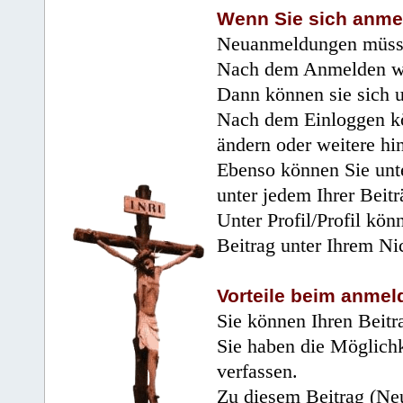
Wenn Sie sich anme
Neuanmeldungen müsse
Nach dem Anmelden wir
Dann können sie sich 
Nach dem Einloggen kö
ändern oder weitere hi
Ebenso können Sie unte
unter jedem Ihrer Beitr
Unter Profil/Profil kön
Beitrag unter Ihrem Ni
Vorteile beim anmel
Sie können Ihren Beitr
Sie haben die Möglichk
verfassen.
Zu diesem Beitrag (Neu