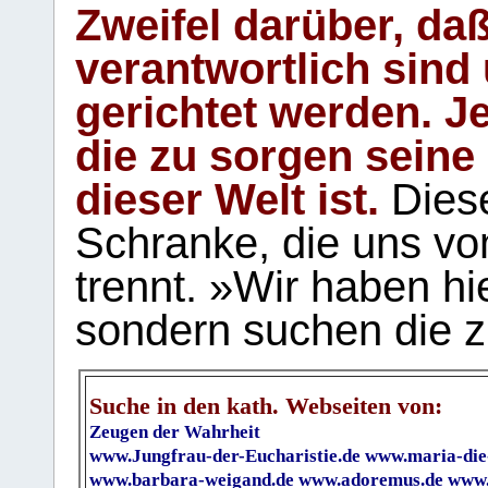
Zweifel darüber, daß
verantwortlich sind
gerichtet werden. Je
die zu sorgen seine
dieser Welt ist.
Diese
Schranke, die uns vo
trennt. »Wir haben hi
sondern suchen die z
Suche in den kath. Webseiten von:
Zeugen der Wahrheit
www.Jungfrau-der-Eucharistie.de
www.maria-die
www.barbara-weigand.de
www.adoremus.de
www.