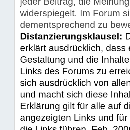
jeder Beitrag, die Meinun
widerspiegelt. Im Forum si
dementsprechend zu bewe
Distanzierungsklausel:
D
erklärt ausdrücklich, dass e
Gestaltung und die Inhalte
Links des Forums zu erreic
sich ausdrücklich von allen
und macht sich diese Inhal
Erklärung gilt für alle au
angezeigten Links und für 
die Links führen.
Feb. 200