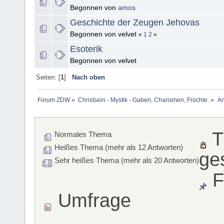
Begonnen von
amos
Geschichte der Zeugen Jehovas
Begonnen von velvet
«
1
2
»
Esoterik
Begonnen von velvet
Seiten: [
1
]
Nach oben
Forum ZDW
»
Christsein - Mystik - Gaben, Charismen, Früchte.
»
An
T
Normales Thema
Heißes Thema (mehr als 12 Antworten)
ge
Sehr heißes Thema (mehr als 20 Antworten)
F
Umfrage