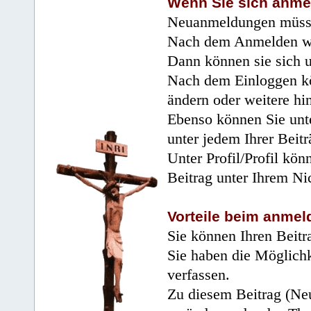
Wenn Sie sich anme
Neuanmeldungen müsse
Nach dem Anmelden wir
Dann können sie sich 
Nach dem Einloggen kö
ändern oder weitere hi
Ebenso können Sie unte
unter jedem Ihrer Beitr
Unter Profil/Profil kön
Beitrag unter Ihrem Ni
Vorteile beim anmel
Sie können Ihren Beitr
Sie haben die Möglichk
verfassen.
Zu diesem Beitrag (Neu