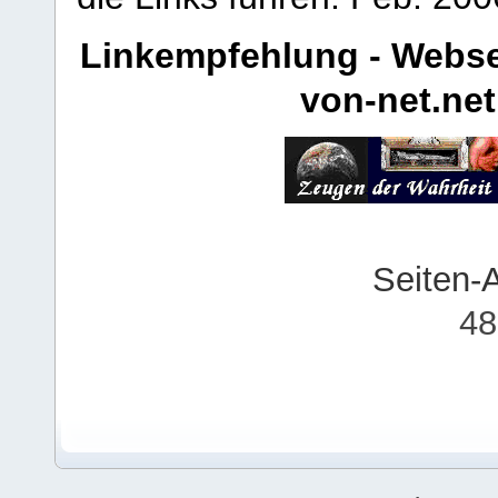
Linkempfehlung - Webse
von-net.net
Seiten-
48