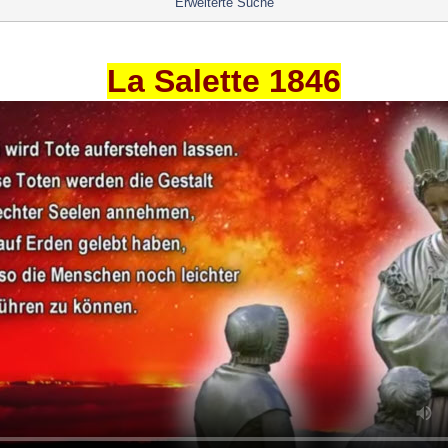
Erweiterte Suche
La Salette 1846