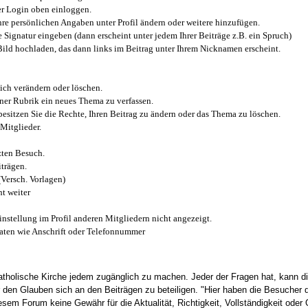
r Login oben einloggen.
e persönlichen Angaben unter Profil ändern oder weitere hinzufügen.
e Signatur eingeben (dann erscheint unter jedem Ihrer Beiträge z.B. ein Spruch)
 Bild hochladen, das dann links im Beitrag unter Ihrem Nicknamen erscheint.
ich verändern oder löschen.
iner Rubrik ein neues Thema zu verfassen.
esitzen Sie die Rechte, Ihren Beitrag zu ändern oder das Thema zu löschen.
Mitglieder.
zten Besuch.
trägen.
(Versch. Vorlagen)
t weiter
instellung im Profil anderen Mitgliedern nicht angezeigt.
aten wie Anschrift oder Telefonnummer
tholische Kirche jedem zugänglich zu machen. Jeder der Fragen hat, kann di
den Glauben sich an den Beiträgen zu beteiligen. "Hier haben die Besucher d
sem Forum keine Gewähr für die Aktualität, Richtigkeit, Vollständigkeit oder Q