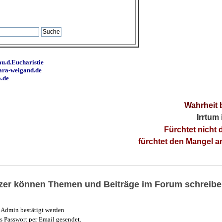
u.d.Eucharistie
ara-weigand.de
o.de
Wahrheit 
Irrtum
Fürchtet nicht 
fürchtet den Mangel 
utzer können Themen und Beiträge im Forum schreibe
Admin bestätigt werden
 Passwort per Email gesendet.