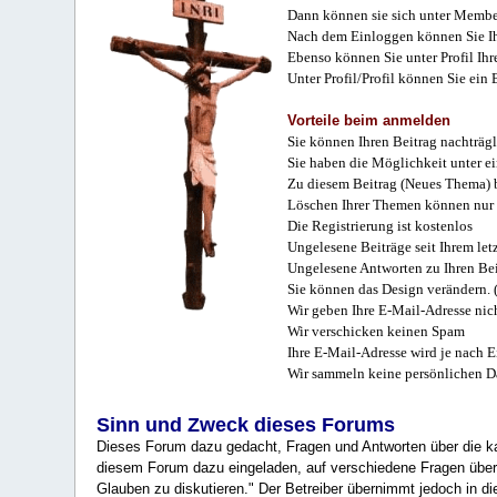
Dann können sie sich unter Membe
Nach dem Einloggen können Sie Ihr
Ebenso können Sie unter Profil Ihr
Unter Profil/Profil können Sie ein
Vorteile beim anmelden
Sie können Ihren Beitrag nachträgl
Sie haben die Möglichkeit unter e
Zu diesem Beitrag (Neues Thema) b
Löschen Ihrer Themen können nur 
Die Registrierung ist kostenlos
Ungelesene Beiträge seit Ihrem let
Ungelesene Antworten zu Ihren Bei
Sie können das Design verändern. 
Wir geben Ihre E-Mail-Adresse nich
Wir verschicken keinen Spam
Ihre E-Mail-Adresse wird je nach E
Wir sammeln keine persönlichen D
Sinn und Zweck dieses Forums
Dieses Forum dazu gedacht, Fragen und Antworten über die ka
diesem Forum dazu eingeladen, auf verschiedene Fragen über 
Glauben zu diskutieren." Der Betreiber übernimmt jedoch in die