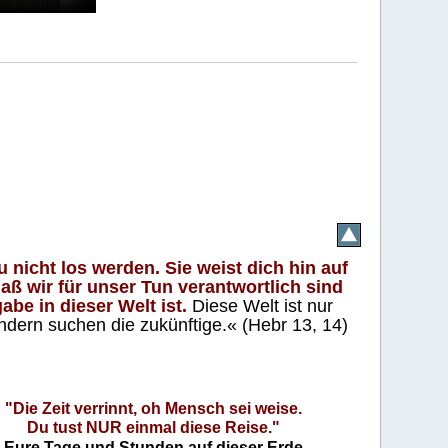
 nicht los werden. Sie weist dich hin auf
aß wir für unser Tun verantwortlich sind
abe in dieser Welt ist.
Diese Welt ist nur
ndern suchen die zukünftige.« (Hebr 13, 14)
"Die Zeit verrinnt, oh Mensch sei weise.
Du tust NUR einmal diese Reise."
Eure Tage und Stunden auf dieser Erde