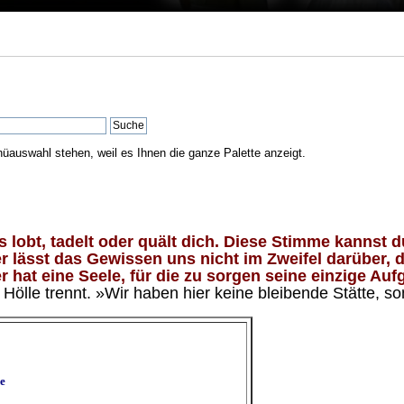
nüauswahl stehen, weil es Ihnen die ganze Palette anzeigt.
lobt, tadelt oder quält dich. Diese Stimme kannst du
 lässt das Gewissen uns nicht im Zweifel darüber, d
 hat eine Seele, für die zu sorgen seine einzige Aufg
ölle trennt. »Wir haben hier keine bleibende Stätte, so
e