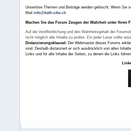
Unseriöse Themen und Beiträge werden gelöscht. Wenn Sie solc
Mail
info@kath-zdw.ch
Machen Sie das Forum Zeugen der Wahrheit unter Ihren 
Auf die Veröffentlichung und den Wahrheitsgehalt der Forumsb
nicht möglich alle Inhalte zu prüfen. Ein jeder Leser sollte 
Distanzierungsklausel:
Der Webmaster dieses Forums erklärt a
sind. Deshalb distanziert er sich ausdrücklich von allen Inhalt
Links und für alle Inhalte der Seiten, zu denen die Links führe
Link