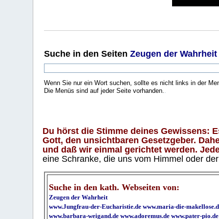
Suche
in den Seiten
Zeugen der Wahrheit
Wenn Sie nur ein Wort suchen, sollte es nicht links in der Me
Die Menüs sind auf jeder Seite vorhanden.
.
Du hörst die Stimme deines Gewissens: Es 
Gott, den unsichtbaren Gesetzgeber. Daher
und daß wir einmal gerichtet werden. Jeder
eine Schranke, die uns vom Himmel oder der H
Suche in den kath. Webseiten von:
Zeugen der Wahrheit
www.Jungfrau-der-Eucharistie.de
www.maria-die-makellose.d
www.barbara-weigand.de
www.adoremus.de
www.pater-pio.de