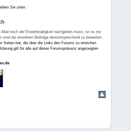
eiben Sie unter:
ch
E-Mail noch der Erwerbstätigkeit nachgehen muss, ist es mir
rum sind die einzelnen Beiträge dementsprechend zu bewerten.
er Seiten hat, die über die Links des Forums zu erreichen
klärung gilt für alle auf dieser Forumspräsenz angezeigten
en.de