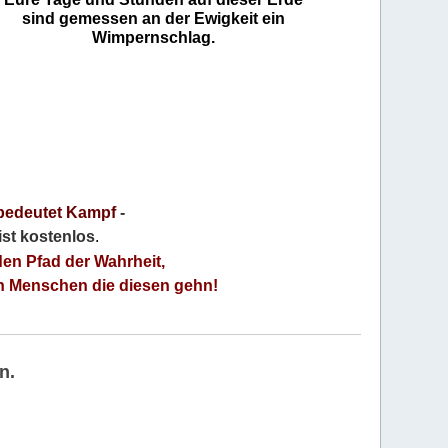
sind gemessen an der Ewigkeit ein
Wimpernschlag.
bedeutet Kampf
-
 ist kostenlos
.
den Pfad der Wahrheit,
an Menschen die diesen gehn!
n.