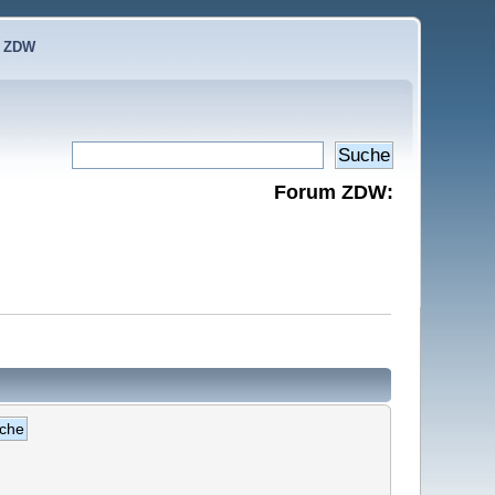
e ZDW
Forum ZDW: