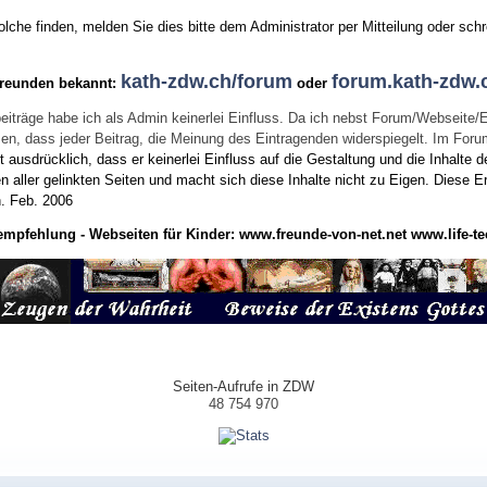
he finden, melden Sie dies bitte dem Administrator per Mitteilung oder schr
kath-zdw.ch/forum
forum.kath-zdw.
Freunden bekannt:
oder
eiträge habe ich als Admin keinerlei Einfluss. Da ich nebst Forum/Webseite/
wissen, dass jeder Beitrag, die Meinung des Eintragenden widerspiegelt. Im Fo
usdrücklich, dass er keinerlei Einfluss auf die Gestaltung und die Inhalte d
en aller gelinkten Seiten und macht sich diese Inhalte nicht zu Eigen.
Diese Er
n.
Feb. 2006
empfehlung - Webseiten für Kinder:
www.freunde-von-net.net
www.life-te
Seiten-Aufrufe in ZDW
48 754 970