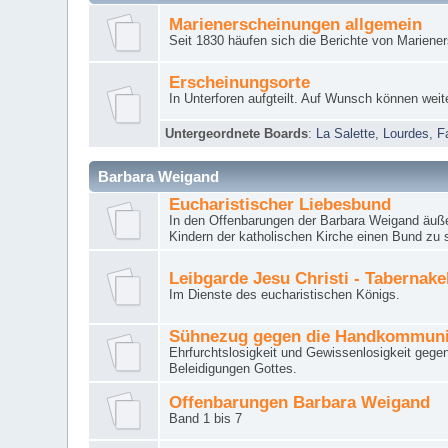
Marienerscheinungen allgemein
Seit 1830 häufen sich die Berichte von Mariene
Erscheinungsorte
In Unterforen aufgteilt. Auf Wunsch können weit
Untergeordnete Boards
:
La Salette
,
Lourdes
,
F
Barbara Weigand
Eucharistischer Liebesbund
In den Offenbarungen der Barbara Weigand äuße
Kindern der katholischen Kirche einen Bund zu 
Leibgarde Jesu Christi - Tabernak
Im Dienste des eucharistischen Königs.
Sühnezug gegen die Handkommun
Ehrfurchtslosigkeit und Gewissenlosigkeit gege
Beleidigungen Gottes.
Offenbarungen Barbara Weigand
Band 1 bis 7