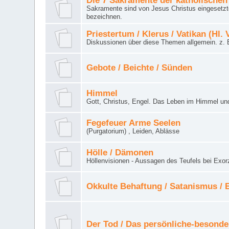
Die 7 Sakramente der katholischen
Sakramente sind von Jesus Christus eingesetzte
bezeichnen.
Priestertum / Klerus / Vatikan (Hl. 
Diskussionen über diese Themen allgemein. z. B
Gebote / Beichte / Sünden
Himmel
Gott, Christus, Engel. Das Leben im Himmel un
Fegefeuer Arme Seelen
(Purgatorium) , Leiden, Ablässe
Hölle / Dämonen
Höllenvisionen - Aussagen des Teufels bei Exor
Okkulte Behaftung / Satanismus /
Der Tod / Das persönliche-besonde