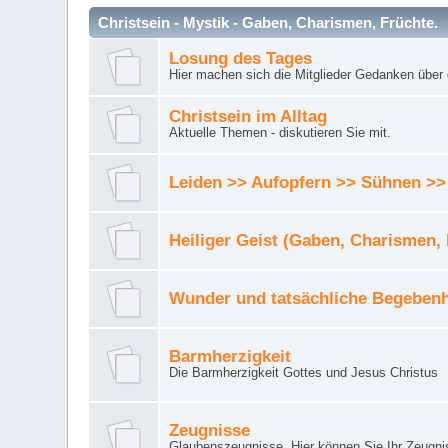
Christsein - Mystik - Gaben, Charismen, Früchte.
Losung des Tages
Hier machen sich die Mitglieder Gedanken über 
Christsein im Alltag
Aktuelle Themen - diskutieren Sie mit.
Leiden >> Aufopfern >> Sühnen >>
Heiliger Geist (Gaben, Charismen,
Wunder und tatsächliche Begebenh
Barmherzigkeit
Die Barmherzigkeit Gottes und Jesus Christus
Zeugnisse
Glaubenszeugnisse. Hier können Sie Ihr Zeugnis