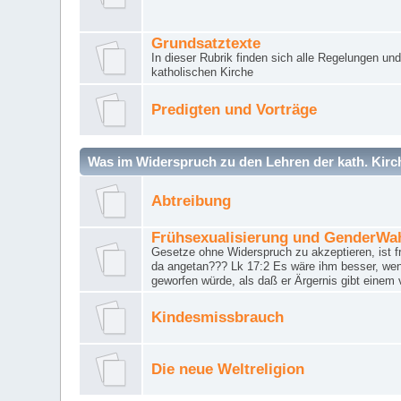
Grundsatztexte
In dieser Rubrik finden sich alle Regelungen u
katholischen Kirche
Predigten und Vorträge
Was im Widerspruch zu den Lehren der kath. Kirch
Abtreibung
Frühsexualisierung und GenderWa
Gesetze ohne Widerspruch zu akzeptieren, ist f
da angetan??? Lk 17:2 Es wäre ihm besser, wen
geworfen würde, als daß er Ärgernis gibt einem 
Kindesmissbrauch
Die neue Weltreligion