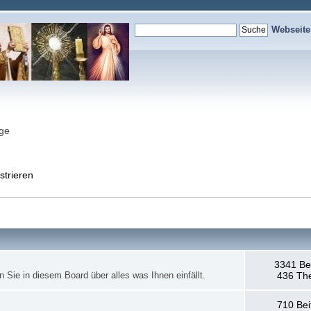
Webseit
nge
strieren
3341 Be
en Sie in diesem Board über alles was Ihnen einfällt.
436 Th
710 Bei