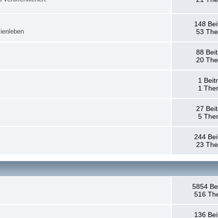
148 Bei
ienleben
53 Th
88 Bei
20 Th
1 Beit
1 The
27 Bei
5 The
244 Bei
23 Th
5854 Be
516 Th
136 Bei