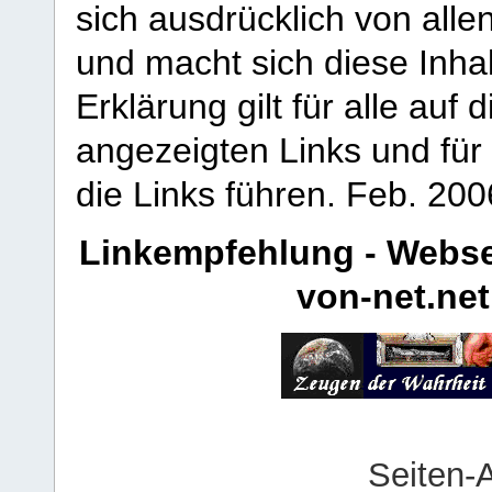
sich ausdrücklich von allen
und macht sich diese Inhal
Erklärung gilt für alle au
angezeigten Links und für 
die Links führen.
Feb. 200
Linkempfehlung - Webse
von-net.net
Seiten-