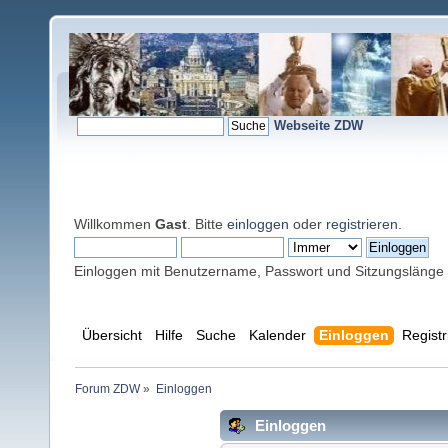
Webseite ZDW
Willkommen
Gast
. Bitte
einloggen
oder
registrieren
.
Einloggen mit Benutzername, Passwort und Sitzungslänge
Übersicht
Hilfe
Suche
Kalender
Einloggen
Registr
Forum ZDW
»
Einloggen
Einloggen