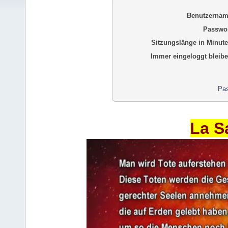
Benutzernam
Passwor
Sitzungslänge in Minute
Immer eingeloggt bleibe
Pas
La S