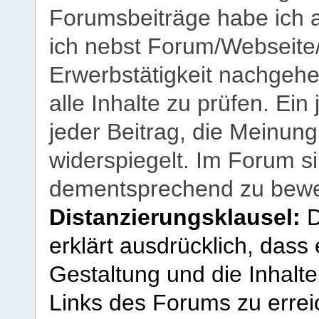
Forumsbeiträge habe ich al
ich nebst Forum/Webseite
Erwerbstätigkeit nachgehen
alle Inhalte zu prüfen. Ein
jeder Beitrag, die Meinun
widerspiegelt. Im Forum si
dementsprechend zu bewe
Distanzierungsklausel:
D
erklärt ausdrücklich, dass e
Gestaltung und die Inhalte
Links des Forums zu erreic