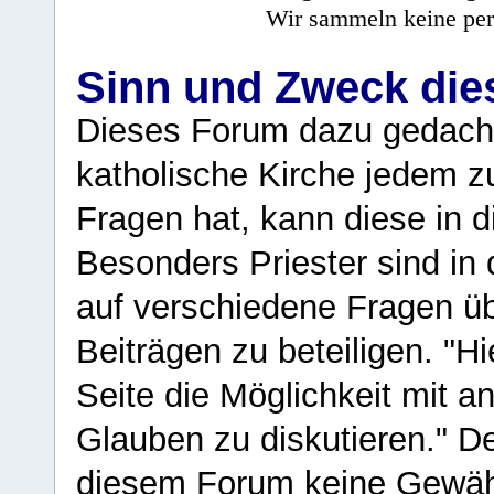
Wir sammeln keine per
Sinn und Zweck di
Dieses Forum dazu gedacht
katholische Kirche jedem z
Fragen hat, kann diese in 
Besonders Priester sind in
auf verschiedene Fragen ü
Beiträgen zu beteiligen. "H
Seite die Möglichkeit mit 
Glauben zu diskutieren." D
diesem Forum keine Gewähr f