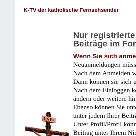
K-TV der katholische Fernsehsender
Nur registrier
Beiträge im Fo
Wenn Sie sich anme
Neuanmeldungen müsse
Nach dem Anmelden wir
Dann können sie sich 
Nach dem Einloggen kö
ändern oder weitere hi
Ebenso können Sie unte
unter jedem Ihrer Beitr
Unter Profil/Profil kön
Beitrag unter Ihrem Ni