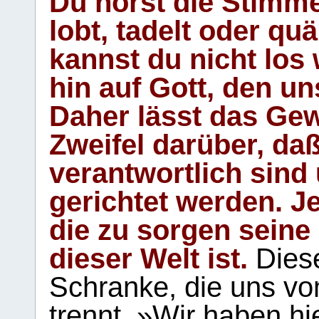
Du hörst die Stimm
lobt, tadelt oder qu
kannst du nicht los 
hin auf Gott, den u
Daher lässt das Gew
Zweifel darüber, daß
verantwortlich sind
gerichtet werden. Je
die zu sorgen seine
dieser Welt ist.
Diese
Schranke, die uns vo
trennt. »Wir haben hi