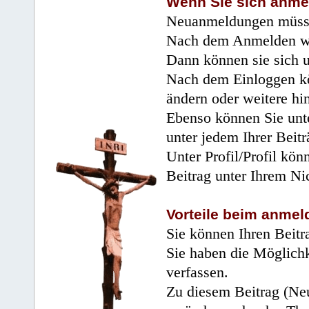
Wenn Sie sich anme
Neuanmeldungen müsse
Nach dem Anmelden wir
Dann können sie sich 
Nach dem Einloggen kö
ändern oder weitere hi
Ebenso können Sie unte
unter jedem Ihrer Beitr
Unter Profil/Profil kön
Beitrag unter Ihrem Ni
Vorteile beim anmel
Sie können Ihren Beitr
Sie haben die Möglichk
verfassen.
Zu diesem Beitrag (Neu