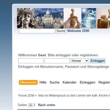
Webseite ZDW
Willkommen
Gast
. Bitte
einloggen
oder
registrieren
.
Einloggen mit Benutzername, Passwort und Sitzungslänge
Übersicht
Hilfe
Suche
Kalender
Einloggen
Registr
Forum ZDW
»
Was im Widerspruch zu den Lehren der kath. Kirche s
Seiten: [
1
]
2
Nach unten