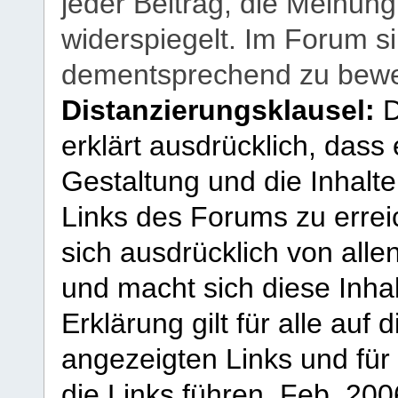
jeder Beitrag, die Meinun
widerspiegelt. Im Forum si
dementsprechend zu bewe
Distanzierungsklausel:
D
erklärt ausdrücklich, dass e
Gestaltung und die Inhalte
Links des Forums zu erreic
sich ausdrücklich von allen
und macht sich diese Inhal
Erklärung gilt für alle au
angezeigten Links und für 
die Links führen.
Feb. 200