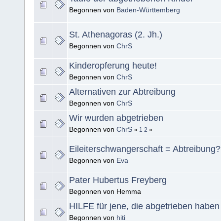
Begonnen von
Baden-Württemberg
St. Athenagoras (2. Jh.)
Begonnen von
ChrS
Kinderopferung heute!
Begonnen von
ChrS
Alternativen zur Abtreibung
Begonnen von
ChrS
Wir wurden abgetrieben
Begonnen von
ChrS
«
1
2
»
Eileiterschwangerschaft = Abtreibung?
Begonnen von
Eva
Pater Hubertus Freyberg
Begonnen von Hemma
HILFE für jene, die abgetrieben haben
Begonnen von
hiti