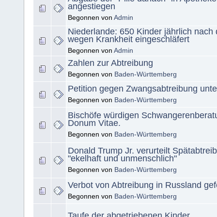
angestiegen
Begonnen von
Admin
Niederlande: 650 Kinder jährlich nach
wegen Krankheit eingeschläfert
Begonnen von
Admin
Zahlen zur Abtreibung
Begonnen von
Baden-Württemberg
Petition gegen Zwangsabtreibung unte
Begonnen von
Baden-Württemberg
Bischöfe würdigen Schwangerenberat
Donum Vitae.
Begonnen von
Baden-Württemberg
Donald Trump Jr. verurteilt Spätabtrei
"ekelhaft und unmenschlich"
Begonnen von
Baden-Württemberg
Verbot von Abtreibung in Russland gef
Begonnen von
Baden-Württemberg
Taufe der abgetriebenen Kinder