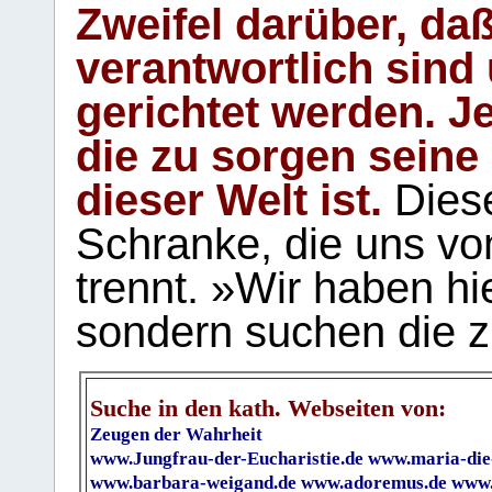
Zweifel darüber, daß
verantwortlich sind
gerichtet werden. Je
die zu sorgen seine
dieser Welt ist.
Diese
Schranke, die uns vo
trennt. »Wir haben hi
sondern suchen die z
Suche in den kath. Webseiten von:
Zeugen der Wahrheit
www.Jungfrau-der-Eucharistie.de
www.maria-die
www.barbara-weigand.de
www.adoremus.de
www.