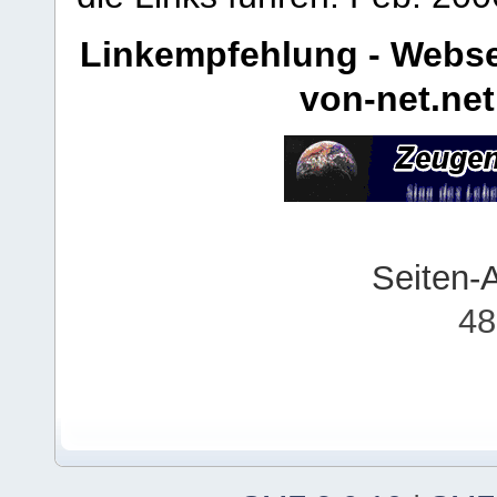
Linkempfehlung - Webse
von-net.net
Seiten-
48