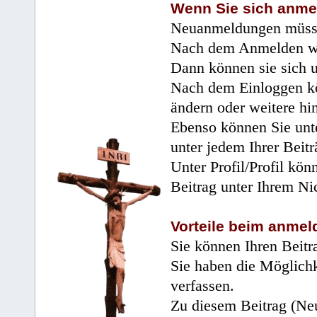
Wenn Sie sich anme
Neuanmeldungen müsse
Nach dem Anmelden wir
Dann können sie sich 
Nach dem Einloggen kö
ändern oder weitere hi
Ebenso können Sie unte
unter jedem Ihrer Beitr
Unter Profil/Profil kön
Beitrag unter Ihrem Ni
Vorteile beim anmel
Sie können Ihren Beitr
Sie haben die Möglichk
verfassen.
Zu diesem Beitrag (Neu