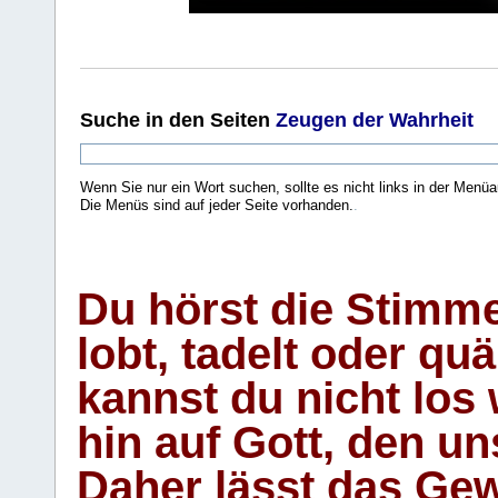
Suche
in den Seiten
Zeugen der Wahrheit
Wenn Sie nur ein Wort suchen, sollte es nicht links in der Menüa
Die Menüs sind auf jeder Seite vorhanden.
.
Du hörst die Stimm
lobt, tadelt oder qu
kannst du nicht los 
hin auf Gott, den u
Daher lässt das Gew