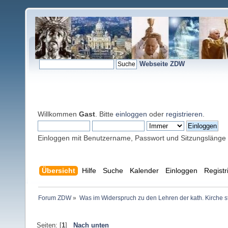
Webseite ZDW
Willkommen
Gast
. Bitte
einloggen
oder
registrieren
.
Einloggen mit Benutzername, Passwort und Sitzungslänge
Übersicht
Hilfe
Suche
Kalender
Einloggen
Registr
Forum ZDW
»
Was im Widerspruch zu den Lehren der kath. Kirche s
Seiten: [
1
]
Nach unten