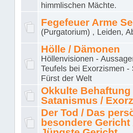
himmlischen Mächte.
Fegefeuer Arme Se
(Purgatorium) , Leiden, A
Hölle / Dämonen
Höllenvisionen - Aussage
Teufels bei Exorzismen -
Fürst der Welt
Okkulte Behaftung 
Satanismus / Exor
Der Tod / Das pers
besondere Gericht 
Jüngste Gericht