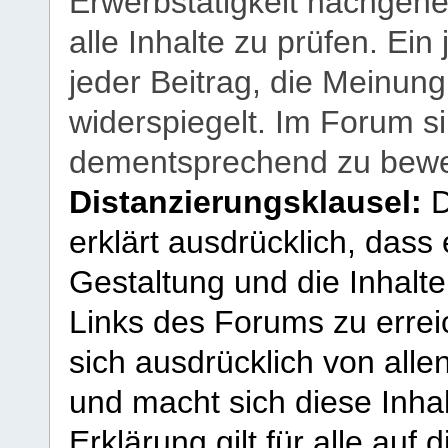
Erwerbstätigkeit nachgehen
alle Inhalte zu prüfen. Ein
jeder Beitrag, die Meinun
widerspiegelt. Im Forum si
dementsprechend zu bewe
Distanzierungsklausel:
D
erklärt ausdrücklich, dass e
Gestaltung und die Inhalte
Links des Forums zu erreic
sich ausdrücklich von allen
und macht sich diese Inhal
Erklärung gilt für alle au