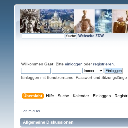
Webseite ZDW
Willkommen
Gast
. Bitte
einloggen
oder
registrieren
.
Einloggen mit Benutzername, Passwort und Sitzungslänge
Übersicht
Hilfe
Suche
Kalender
Einloggen
Registr
Forum ZDW
Allgemeine Diskussionen