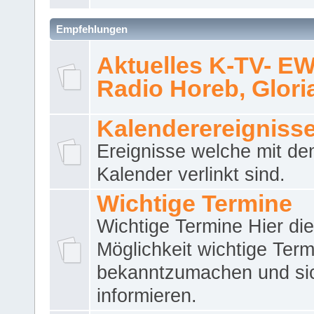
Empfehlungen
Aktuelles K-TV- E
Radio Horeb, Gloria.
Kalenderereigniss
Ereignisse welche mit d
Kalender verlinkt sind.
Wichtige Termine
Wichtige Termine Hier die
Möglichkeit wichtige Term
bekanntzumachen und si
informieren.