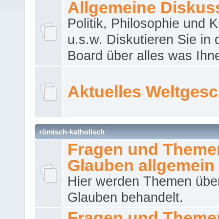
Allgemeine Diskus
Politik, Philosophie und K
u.s.w. Diskutieren Sie in
Board über alles was Ihnen
Aktuelles Weltges
römisch-katholisch
Fragen und Theme
Glauben allgemein
Hier werden Themen übe
Glauben behandelt.
Fragen und Theme