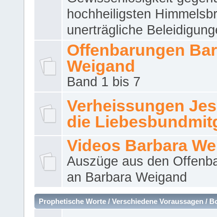
hochheiligsten Himmelsbr
unerträgliche Beleidigung
Offenbarungen Bar
Weigand
Band 1 bis 7
Verheissungen Jes
die Liebesbundmitg
Videos Barbara We
Auszüge aus den Offenb
an Barbara Weigand
Prophetische Worte / Verschiedene Voraussagen / B