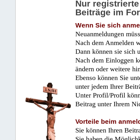
Nur registrier
Beiträge im Fo
Wenn Sie sich anme
Neuanmeldungen müsse
Nach dem Anmelden wir
Dann können sie sich 
Nach dem Einloggen kö
ändern oder weitere hi
Ebenso können Sie unte
unter jedem Ihrer Beitr
Unter Profil/Profil kön
Beitrag unter Ihrem Ni
Vorteile beim anmel
Sie können Ihren Beitr
Sie haben die Möglichk