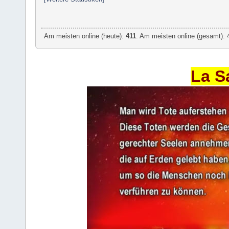
Am meisten online (heute):
411
. Am meisten online (gesamt): 
La S