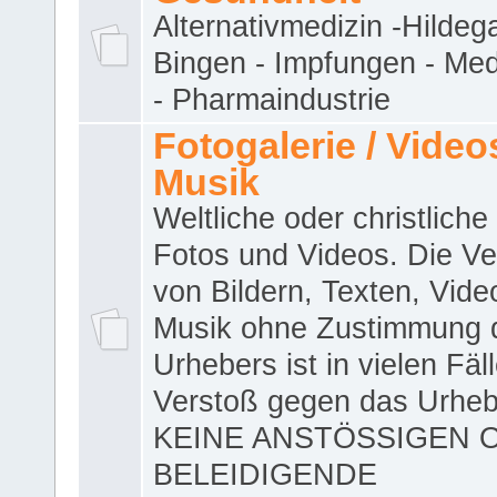
Alternativmedizin -Hildeg
Bingen - Impfungen - Me
- Pharmaindustrie
Fotogalerie / Videos
Musik
Weltliche oder christliche
Fotos und Videos. Die V
von Bildern, Texten, Vid
Musik ohne Zustimmung 
Urhebers ist in vielen Fäl
Verstoß gegen das Urheb
KEINE ANSTÖSSIGEN 
BELEIDIGENDE