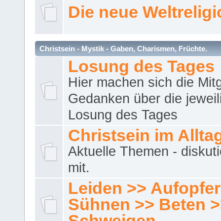
Die neue Weltrelig
Christsein - Mystik - Gaben, Charismen, Früchte.
Losung des Tages
Hier machen sich die Mitg
Gedanken über die jeweil
Losung des Tages
Christsein im Allta
Aktuelle Themen - diskuti
mit.
Leiden >> Aufopfe
Sühnen >> Beten >
Schweigen