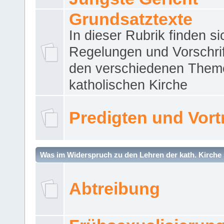
Grundsatztexte
In dieser Rubrik finden si
Regelungen und Vorschri
den verschiedenen Them
katholischen Kirche
Predigten und Vort
Was im Widerspruch zu den Lehren der kath. Kirche 
Abtreibung