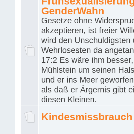
Frühsexualisierun
GenderWahn
Gesetze ohne Widerspru
akzeptieren, ist freier Wil
wird den Unschuldigsten
Wehrlosesten da angeta
17:2 Es wäre ihm besser,
Mühlstein um seinen Hals
und er ins Meer geworfen
als daß er Ärgernis gibt 
diesen Kleinen.
Kindesmissbrauch