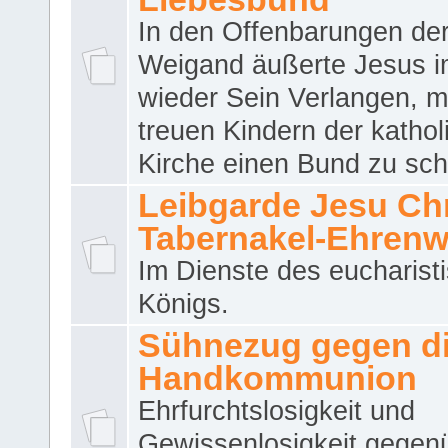
In den Offenbarungen de
Weigand äußerte Jesus 
wieder Sein Verlangen, m
treuen Kindern der katho
Kirche einen Bund zu sch
Leibgarde Jesu Chri
Tabernakel-Ehren
Im Dienste des eucharist
Königs.
Sühnezug gegen d
Handkommunion
Ehrfurchtslosigkeit und
Gewissenlosigkeit gegen