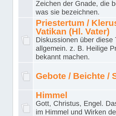
Zeichen der Gnade, die b
was sie bezeichnen.
Priestertum / Klerus
Vatikan (Hl. Vater)
Diskussionen über dies
allgemein. z. B. Heilige P
bekannt machen.
Gebote / Beichte /
Himmel
Gott, Christus, Engel. D
im Himmel und Wirken de