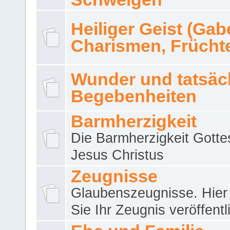
Heiliger Geist (Gab
Charismen, Frücht
Wunder und tatsäc
Begebenheiten
Barmherzigkeit
Die Barmherzigkeit Gotte
Jesus Christus
Zeugnisse
Glaubenszeugnisse. Hier
Sie Ihr Zeugnis veröffentl