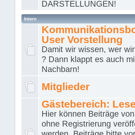
DARSTELLUNGEN!
Intern
Kommunikationsbo
User Vorstellung
Damit wir wissen, wer wir 
? Dann klappt es auch m
Nachbarn!
Mitglieder
Gästebereich: Lese
Hier können Beiträge vo
ohne Registrierung veröff
werden. Beiträge bitte vo