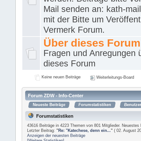
Mail senden an: kath-ma
mit der Bitte um Veröffent
Vermerk Forum.
Über dieses Forum
Fragen und Anregungen 
dieses Forum
Keine neuen Beiträge
Weiterleitungs-Board
Forum ZDW - Info-Center
Neueste Beiträge
Forumstatistiken
Benutzer
Forumstatistiken
43616 Beiträge in 4223 Themen von 801 Mitglieder. Neuestes 
Letzter Beitrag:
"
Re: "Katechese, denn ein...
"
( 02. August 20
Anzeigen der neuesten Beiträge
[Weitere Statistiken]