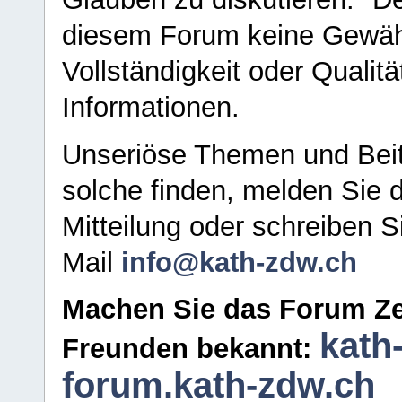
diesem Forum keine Gewähr f
Vollständigkeit oder Qualitä
Informationen.
Unseriöse Themen und Beit
solche finden, melden Sie d
Mitteilung oder schreiben S
Mail
info@kath-zdw.ch
Machen Sie das Forum Ze
kath
Freunden bekannt:
forum.kath-zdw.ch