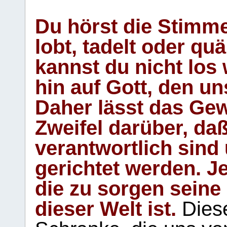
Du hörst die Stimm
lobt, tadelt oder qu
kannst du nicht los 
hin auf Gott, den u
Daher lässt das Gew
Zweifel darüber, daß
verantwortlich sind
gerichtet werden. Je
die zu sorgen seine
dieser Welt ist.
Diese