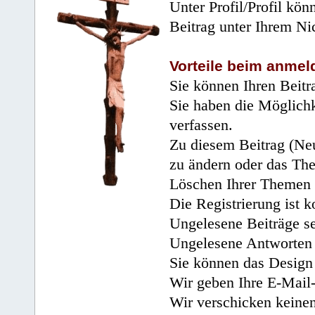
Unter Profil/Profil kön
Beitrag unter Ihrem Ni
Vorteile beim anmel
Sie können Ihren Beitr
Sie haben die Möglichk
verfassen.
Zu diesem Beitrag (Neu
zu ändern oder das Th
Löschen Ihrer Themen 
Die Registrierung ist k
Ungelesene Beiträge se
Ungelesene Antworten 
Sie können das Design 
Wir geben Ihre E-Mail-
Wir verschicken keine