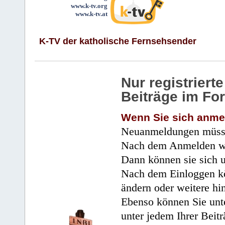
www.k-tv.org
www.k-tv.at
K-TV der katholische Fernsehsender
Nur registrier
Beiträge im Fo
Wenn Sie sich anme
Neuanmeldungen müsse
Nach dem Anmelden wir
Dann können sie sich 
Nach dem Einloggen kö
ändern oder weitere hi
Ebenso können Sie unte
unter jedem Ihrer Beitr