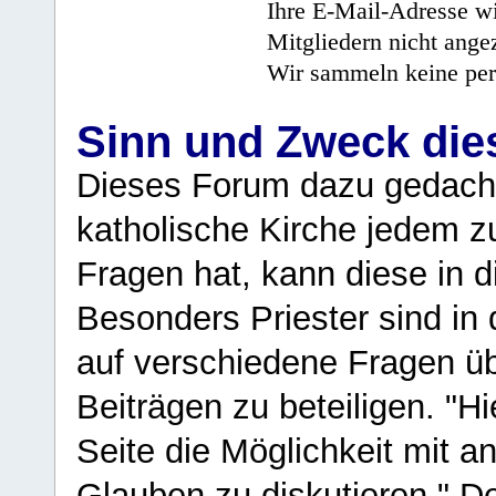
Ihre E-Mail-Adresse wi
Mitgliedern nicht angez
Wir sammeln keine per
Sinn und Zweck di
Dieses Forum dazu gedacht
katholische Kirche jedem z
Fragen hat, kann diese in 
Besonders Priester sind in
auf verschiedene Fragen ü
Beiträgen zu beteiligen. "H
Seite die Möglichkeit mit 
Glauben zu diskutieren." D