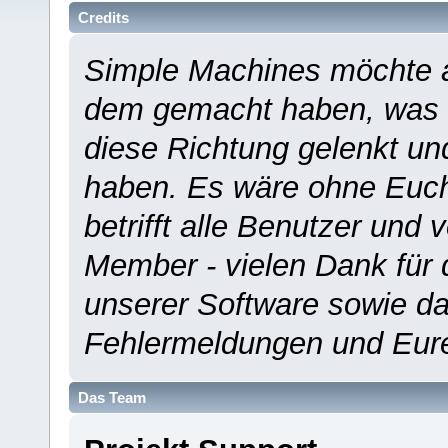
Credits
Simple Machines möchte a
dem gemacht haben, was es
diese Richtung gelenkt un
haben. Es wäre ohne Euch
betrifft alle Benutzer und 
Member - vielen Dank für 
unserer Software sowie d
Fehlermeldungen und Eur
Das Team