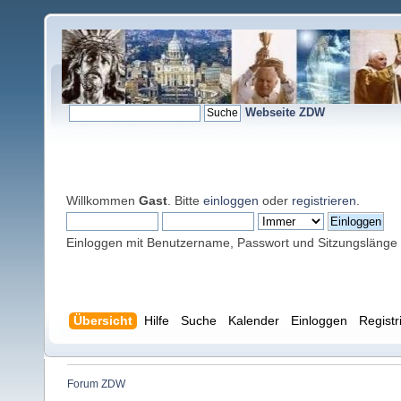
Webseite ZDW
Willkommen
Gast
. Bitte
einloggen
oder
registrieren
.
Einloggen mit Benutzername, Passwort und Sitzungslänge
Übersicht
Hilfe
Suche
Kalender
Einloggen
Registr
Forum ZDW