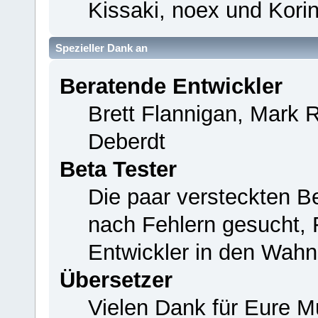
Kissaki, noex und Korin
Spezieller Dank an
Beratende Entwickler
Brett Flannigan, Mark 
Deberdt
Beta Tester
Die paar versteckten B
nach Fehlern gesucht,
Entwickler in den Wahn
Übersetzer
Vielen Dank für Eure M