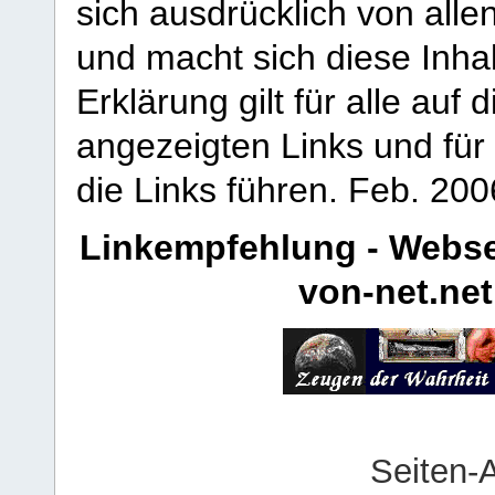
sich ausdrücklich von allen
und macht sich diese Inhal
Erklärung gilt für alle au
angezeigten Links und für 
die Links führen.
Feb. 200
Linkempfehlung - Webse
von-net.net
Seiten-