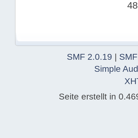
48
SMF 2.0.19
|
SMF
Simple Aud
XH
Seite erstellt in 0.