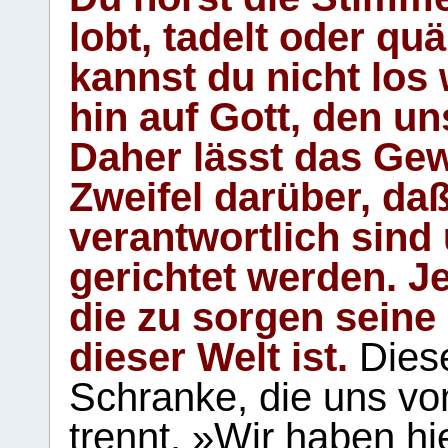
lobt, tadelt oder qu
kannst du nicht los 
hin auf Gott, den u
Daher lässt das Gew
Zweifel darüber, daß
verantwortlich sind
gerichtet werden. Je
die zu sorgen seine
dieser Welt ist.
Diese
Schranke, die uns vo
trennt. »Wir haben hi