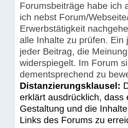
Forumsbeiträge habe ich al
ich nebst Forum/Webseite
Erwerbstätigkeit nachgehen
alle Inhalte zu prüfen. Ein
jeder Beitrag, die Meinun
widerspiegelt. Im Forum si
dementsprechend zu bewe
Distanzierungsklausel:
D
erklärt ausdrücklich, dass e
Gestaltung und die Inhalte
Links des Forums zu erreic