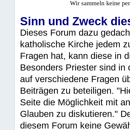
Wir sammeln keine per
Sinn und Zweck di
Dieses Forum dazu gedacht
katholische Kirche jedem z
Fragen hat, kann diese in 
Besonders Priester sind in
auf verschiedene Fragen ü
Beiträgen zu beteiligen. "H
Seite die Möglichkeit mit 
Glauben zu diskutieren." D
diesem Forum keine Gewähr f