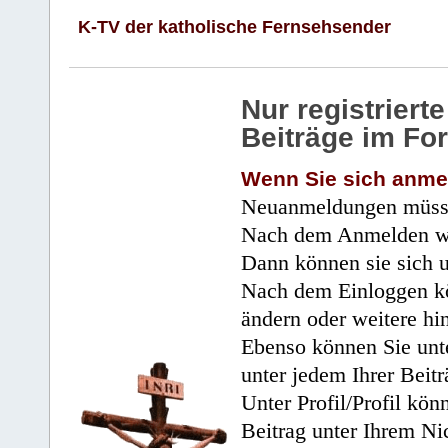
K-TV der katholische Fernsehsender
Nur registrier
Beiträge im Fo
Wenn Sie sich anme
Neuanmeldungen müsse
Nach dem Anmelden wir
Dann können sie sich 
Nach dem Einloggen kö
ändern oder weitere hi
Ebenso können Sie unte
unter jedem Ihrer Beitr
Unter Profil/Profil kön
Beitrag unter Ihrem Ni