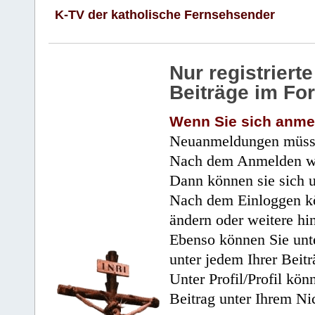
K-TV der katholische Fernsehsender
Nur registrier
Beiträge im Fo
Wenn Sie sich anme
Neuanmeldungen müsse
Nach dem Anmelden wir
Dann können sie sich 
Nach dem Einloggen kö
ändern oder weitere hi
Ebenso können Sie unte
unter jedem Ihrer Beitr
Unter Profil/Profil kön
Beitrag unter Ihrem Ni