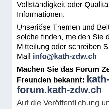
Vollständigkeit oder Qualitä
Informationen.
Unseriöse Themen und Beit
solche finden, melden Sie d
Mitteilung oder schreiben S
Mail
info@kath-zdw.ch
Machen Sie das Forum Ze
kath
Freunden bekannt:
forum.kath-zdw.ch
Auf die Veröffentlichung 