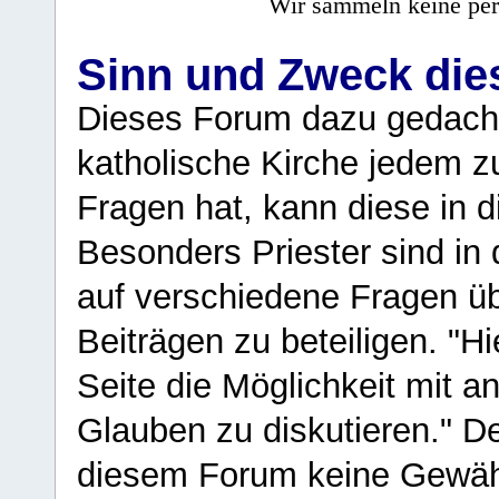
Wir sammeln keine per
Sinn und Zweck di
Dieses Forum dazu gedacht
katholische Kirche jedem z
Fragen hat, kann diese in 
Besonders Priester sind in
auf verschiedene Fragen ü
Beiträgen zu beteiligen. "H
Seite die Möglichkeit mit 
Glauben zu diskutieren." D
diesem Forum keine Gewähr f