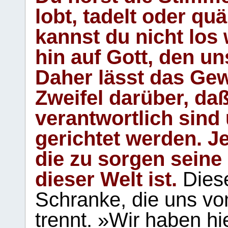
lobt, tadelt oder qu
kannst du nicht los 
hin auf Gott, den u
Daher lässt das Gew
Zweifel darüber, daß
verantwortlich sind
gerichtet werden. Je
die zu sorgen seine
dieser Welt ist.
Diese
Schranke, die uns vo
trennt. »Wir haben hi