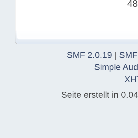
48
SMF 2.0.19
|
SMF
Simple Aud
XH
Seite erstellt in 0