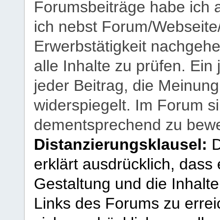
Forumsbeiträge habe ich al
ich nebst Forum/Webseite
Erwerbstätigkeit nachgehen
alle Inhalte zu prüfen. Ein
jeder Beitrag, die Meinun
widerspiegelt. Im Forum si
dementsprechend zu bewe
Distanzierungsklausel:
D
erklärt ausdrücklich, dass e
Gestaltung und die Inhalte
Links des Forums zu erreic