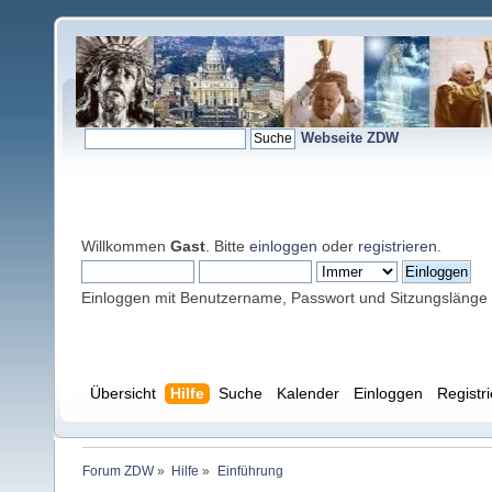
Webseite ZDW
Willkommen
Gast
. Bitte
einloggen
oder
registrieren
.
Einloggen mit Benutzername, Passwort und Sitzungslänge
Übersicht
Hilfe
Suche
Kalender
Einloggen
Registr
Forum ZDW
»
Hilfe
»
Einführung