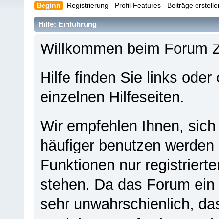
Beginn
Registrierung
Profil-Features
Beiträge erstell
Hilfe: Einführung
Willkommen beim Forum 
Hilfe finden Sie links oder
einzelnen Hilfeseiten.
Wir empfehlen Ihnen, sich
häufiger benutzen werden - 
Funktionen nur registriert
stehen. Da das Forum ein s
sehr unwahrschienlich, da