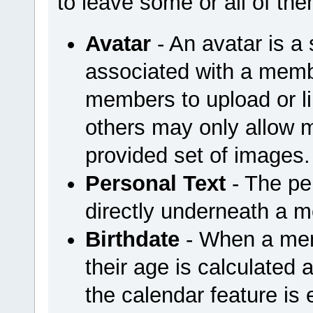
to leave some or all of th
Avatar
- An avatar is a 
associated with a mem
members to upload or li
others may only allow 
provided set of images.
Personal Text
- The per
directly underneath a 
Birthdate
- When a memb
their age is calculated a
the calendar feature is 