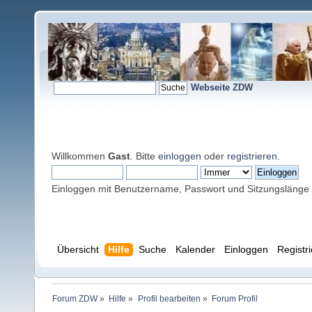
Webseite ZDW
Willkommen
Gast
. Bitte
einloggen
oder
registrieren
.
Einloggen mit Benutzername, Passwort und Sitzungslänge
Übersicht
Hilfe
Suche
Kalender
Einloggen
Registr
Forum ZDW
»
Hilfe
»
Profil bearbeiten
»
Forum Profil