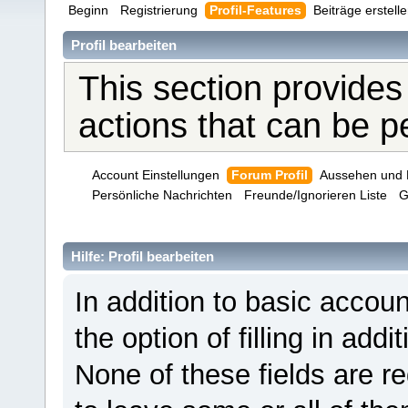
Beginn
Registrierung
Profil-Features
Beiträge erstell
Profil bearbeiten
This section provides
actions that can be 
Account Einstellungen
Forum Profil
Aussehen und 
Persönliche Nachrichten
Freunde/Ignorieren Liste
G
Hilfe: Profil bearbeiten
In addition to basic acco
the option of filling in add
None of these fields are r