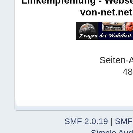
Linkempfehlung - Webse
von-net.net
Seiten-
48
SMF 2.0.19
|
SMF
Simple Aud