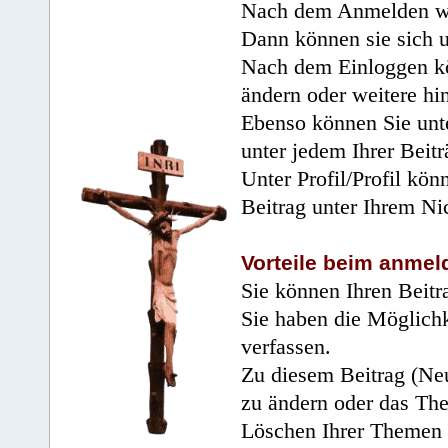
Nach dem Anmelden wir
Dann können sie sich 
Nach dem Einloggen kö
ändern oder weitere hi
Ebenso können Sie unte
unter jedem Ihrer Beitr
Unter Profil/Profil kön
Beitrag unter Ihrem Ni
Vorteile beim anmel
Sie können Ihren Beitr
Sie haben die Möglichk
verfassen.
Zu diesem Beitrag (Neu
zu ändern oder das Th
Löschen Ihrer Themen 