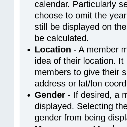
calendar. Particularly
choose to omit the year 
still be displayed on the
be calculated.
Location
- A member ma
idea of their location. I
members to give their sp
address or lat/lon coord
Gender
- If desired, a
displayed. Selecting the
gender from being disp