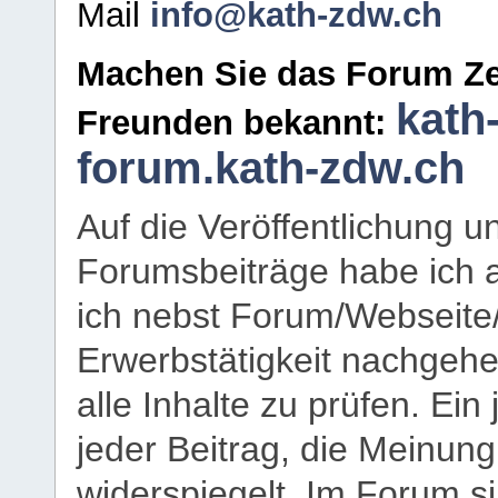
Mail
info@kath-zdw.ch
Machen Sie das Forum Ze
kath
Freunden bekannt:
forum.kath-zdw.ch
Auf die Veröffentlichung 
Forumsbeiträge habe ich al
ich nebst Forum/Webseite
Erwerbstätigkeit nachgehen
alle Inhalte zu prüfen. Ein
jeder Beitrag, die Meinun
widerspiegelt. Im Forum si