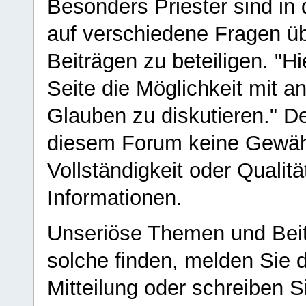
Besonders Priester sind in
auf verschiedene Fragen ü
Beiträgen zu beteiligen. "H
Seite die Möglichkeit mit 
Glauben zu diskutieren." D
diesem Forum keine Gewähr f
Vollständigkeit oder Qualitä
Informationen.
Unseriöse Themen und Beit
solche finden, melden Sie d
Mitteilung oder schreiben S