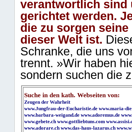
verantwortlich sind
gerichtet werden. Je
die zu sorgen seine
dieser Welt ist.
Diese
Schranke, die uns vo
trennt. »Wir haben hi
sondern suchen die z
Suche in den kath. Webseiten von:
Zeugen der Wahrheit
www.Jungfrau-der-Eucharistie.de
www.maria-die
www.barbara-weigand.de
www.adoremus.de
www.
www.gebete.ch
www.gottliebtuns.com
www.assisi.
www.adorare.ch
www.das-haus-lazarus.ch
www.wa