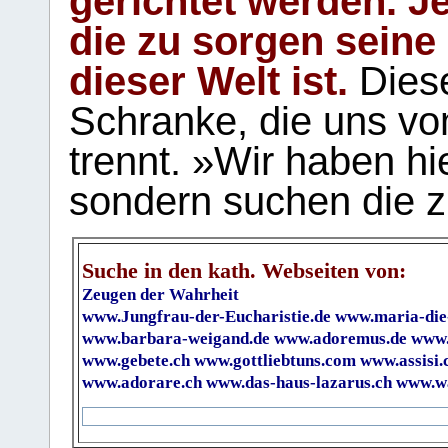
gerichtet werden. Je
die zu sorgen seine
dieser Welt ist.
Diese
Schranke, die uns vo
trennt. »Wir haben hi
sondern suchen die z
Suche in den kath. Webseiten von:
Zeugen der Wahrheit
www.Jungfrau-der-Eucharistie.de
www.maria-die
www.barbara-weigand.de
www.adoremus.de
www.
www.gebete.ch
www.gottliebtuns.com
www.assisi.
www.adorare.ch
www.das-haus-lazarus.ch
www.wa