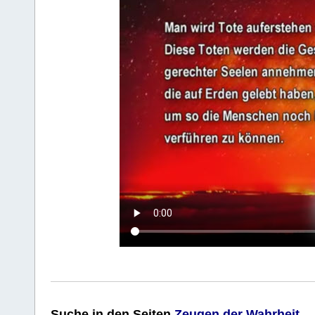
Suche
in den Seiten
Zeugen der Wahrheit