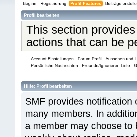
Beginn
Registrierung
Profil-Features
Beiträge erstell
Profil bearbeiten
This section provides
actions that can be 
Account Einstellungen
Forum Profil
Aussehen und L
Persönliche Nachrichten
Freunde/Ignorieren Liste
G
Hilfe: Profil bearbeiten
SMF provides notification 
many members. In addition 
a member may choose to be 