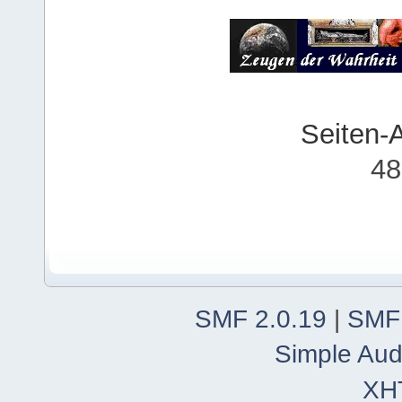
Seiten-
48
SMF 2.0.19
|
SMF
Simple Aud
XH