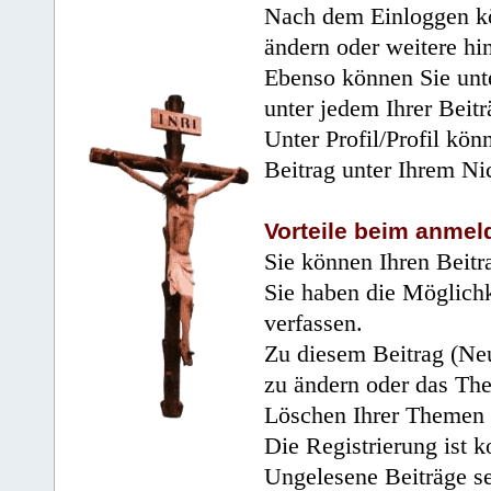
Nach dem Einloggen kö
ändern oder weitere hi
Ebenso können Sie unte
unter jedem Ihrer Beitr
Unter Profil/Profil kön
Beitrag unter Ihrem Ni
Vorteile beim anmel
Sie können Ihren Beitr
Sie haben die Möglichk
verfassen.
Zu diesem Beitrag (Neu
zu ändern oder das Th
Löschen Ihrer Themen 
Die Registrierung ist k
Ungelesene Beiträge se