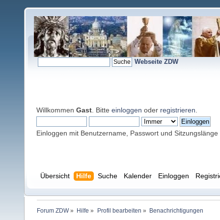
Webseite ZDW
Willkommen
Gast
. Bitte
einloggen
oder
registrieren
.
Einloggen mit Benutzername, Passwort und Sitzungslänge
Übersicht
Hilfe
Suche
Kalender
Einloggen
Registr
Forum ZDW
»
Hilfe
»
Profil bearbeiten
»
Benachrichtigungen