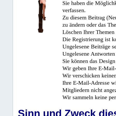
Sie haben die Möglichk
verfassen.
Zu diesem Beitrag (Neu
zu ändern oder das Th
Löschen Ihrer Themen 
Die Registrierung ist k
Ungelesene Beiträge se
Ungelesene Antworten 
Sie können das Design 
Wir geben Ihre E-Mail-
Wir verschicken keine
Ihre E-Mail-Adresse wi
Mitgliedern nicht angez
Wir sammeln keine per
Sinn und Zweck di