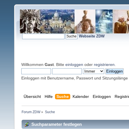
Webseite ZDW
Willkommen
Gast
. Bitte
einloggen
oder
registrieren
.
Einloggen mit Benutzername, Passwort und Sitzungslänge
Übersicht
Hilfe
Suche
Kalender
Einloggen
Registr
Forum ZDW
»
Suche
Suchparameter festlegen