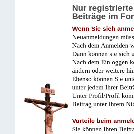
Nur registrier
Beiträge im Fo
Wenn Sie sich anme
Neuanmeldungen müsse
Nach dem Anmelden wir
Dann können sie sich 
Nach dem Einloggen kö
ändern oder weitere hi
Ebenso können Sie unte
unter jedem Ihrer Beitr
Unter Profil/Profil kön
Beitrag unter Ihrem Ni
Vorteile beim anmel
Sie können Ihren Beitr