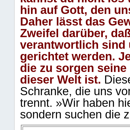
hin auf Gott, den u
Daher lässt das Gew
Zweifel darüber, daß
verantwortlich sind
gerichtet werden. Je
die zu sorgen seine
dieser Welt ist.
Diese
Schranke, die uns vo
trennt. »Wir haben hi
sondern suchen die z