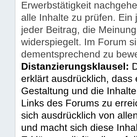
Erwerbstätigkeit nachgehen
alle Inhalte zu prüfen. Ein
jeder Beitrag, die Meinun
widerspiegelt. Im Forum si
dementsprechend zu bewe
Distanzierungsklausel:
D
erklärt ausdrücklich, dass e
Gestaltung und die Inhalte
Links des Forums zu erreic
sich ausdrücklich von allen
und macht sich diese Inhal