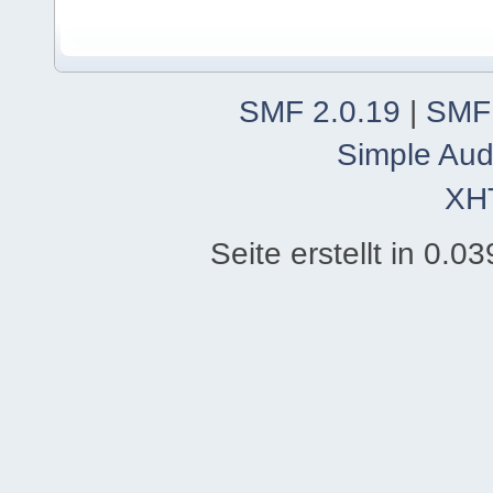
SMF 2.0.19
|
SMF
Simple Aud
XH
Seite erstellt in 0.