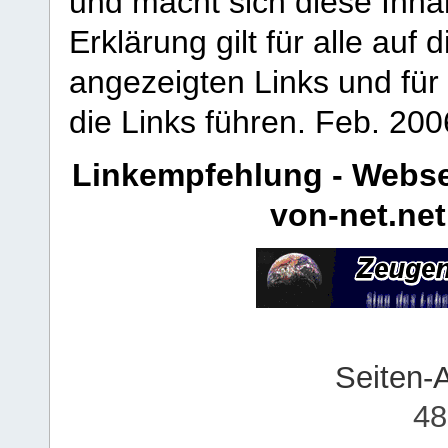
und macht sich diese Inhal
Erklärung gilt für alle au
angezeigten Links und für 
die Links führen.
Feb. 200
Linkempfehlung - Webse
von-net.net
Seiten-
48