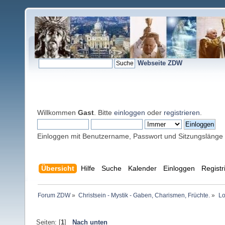
Webseite ZDW
Willkommen
Gast
. Bitte
einloggen
oder
registrieren
.
Einloggen mit Benutzername, Passwort und Sitzungslänge
Übersicht
Hilfe
Suche
Kalender
Einloggen
Registr
Forum ZDW
»
Christsein - Mystik - Gaben, Charismen, Früchte.
»
Lo
Seiten: [
1
]
Nach unten