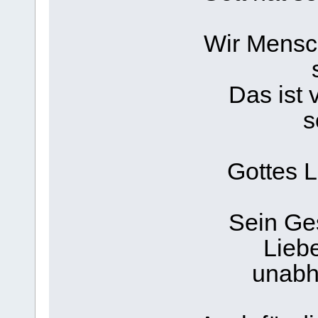
Wir Mensch
Das ist 
s
Gottes 
Sein Ge
Liebe
unabh