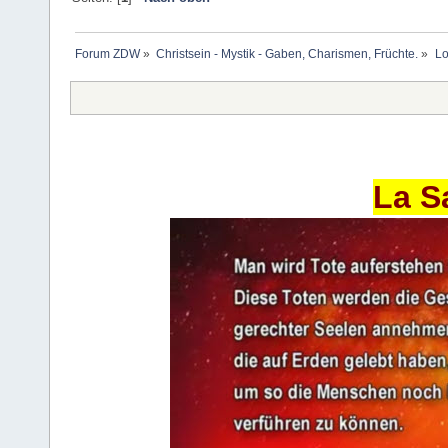
Forum ZDW
»
Christsein - Mystik - Gaben, Charismen, Früchte.
»
Lo
La S