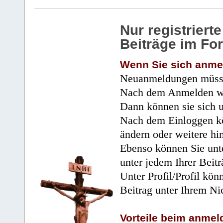
Nur registrier
Beiträge im Fo
Wenn Sie sich anme
Neuanmeldungen müsse
Nach dem Anmelden wir
Dann können sie sich 
Nach dem Einloggen kö
ändern oder weitere hi
Ebenso können Sie unte
unter jedem Ihrer Beitr
Unter Profil/Profil kön
Beitrag unter Ihrem Ni
Vorteile beim anmel