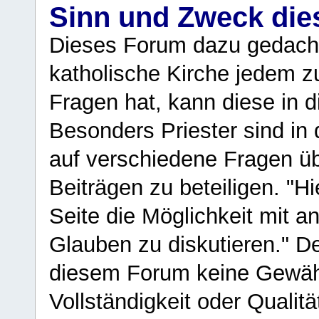
Sinn und Zweck di
Dieses Forum dazu gedacht
katholische Kirche jedem z
Fragen hat, kann diese in 
Besonders Priester sind in
auf verschiedene Fragen ü
Beiträgen zu beteiligen. "H
Seite die Möglichkeit mit 
Glauben zu diskutieren." D
diesem Forum keine Gewähr f
Vollständigkeit oder Qualitä