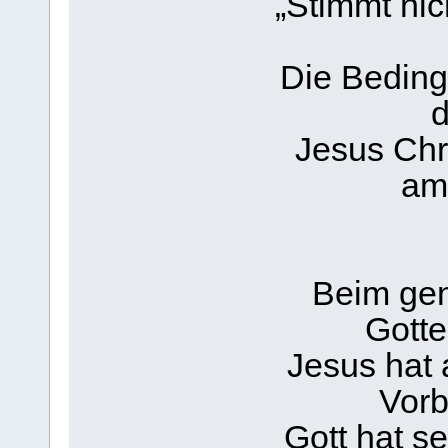
„Stimmt nic
Die Bedingu
Jesus Chr
am 
Beim ge
Gotte
Jesus hat 
Vorb
Gott hat s