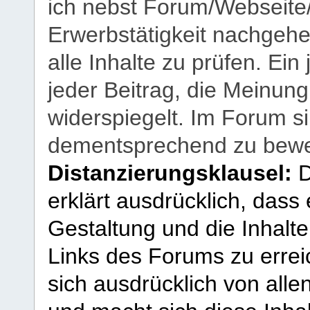
ich nebst Forum/Webseite
Erwerbstätigkeit nachgehen
alle Inhalte zu prüfen. Ein
jeder Beitrag, die Meinun
widerspiegelt. Im Forum si
dementsprechend zu bewe
Distanzierungsklausel:
D
erklärt ausdrücklich, dass e
Gestaltung und die Inhalte
Links des Forums zu erreic
sich ausdrücklich von allen