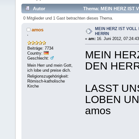
Autor
Thema: MEIN HERZ IST 
0 Mitglieder und 1 Gast betrachten dieses Thema.
MEIN HERZ IST VOLL
amos
HERRN
'
«
am:
16. Juni 2012, 07:24:43
Beiträge: 7734
MEIN HER
Country:
Geschlecht:
DEN HER
Mein Herr und mein Gott,
ich lobe und preise dich.
Religionszugehörigkeit:
Römisch-katholische
LASST UN
Kirche
LOBEN UN
amos