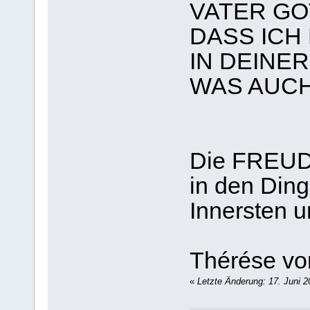
VATER GOT
DASS ICH 
IN DEINE
WAS AUC
Die FREUDE
in den Din
Innersten u
Thérése vo
«
Letzte Änderung: 17. Juni 