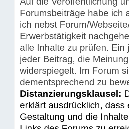
Auf die Veröffentlichung 
Forumsbeiträge habe ich al
ich nebst Forum/Webseite
Erwerbstätigkeit nachgehen
alle Inhalte zu prüfen. Ein
jeder Beitrag, die Meinun
widerspiegelt. Im Forum si
dementsprechend zu bewe
Distanzierungsklausel:
D
erklärt ausdrücklich, dass e
Gestaltung und die Inhalte
Links des Forums zu erreic