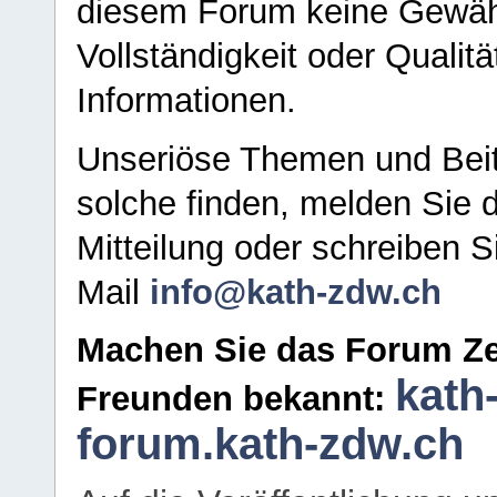
diesem Forum keine Gewähr f
Vollständigkeit oder Qualitä
Informationen.
Unseriöse Themen und Beit
solche finden, melden Sie d
Mitteilung oder schreiben S
Mail
info@kath-zdw.ch
Machen Sie das Forum Ze
kath
Freunden bekannt:
forum.kath-zdw.ch