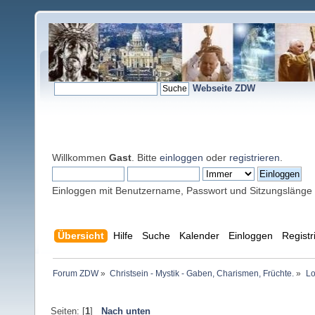
Webseite ZDW
Willkommen
Gast
. Bitte
einloggen
oder
registrieren
.
Einloggen mit Benutzername, Passwort und Sitzungslänge
Übersicht
Hilfe
Suche
Kalender
Einloggen
Registr
Forum ZDW
»
Christsein - Mystik - Gaben, Charismen, Früchte.
»
Lo
Seiten: [
1
]
Nach unten