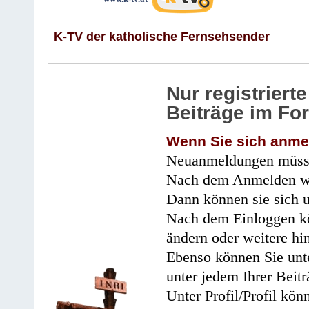
K-TV der katholische Fernsehsender
Nur registrier
Beiträge im Fo
Wenn Sie sich anme
Neuanmeldungen müsse
Nach dem Anmelden wir
Dann können sie sich 
Nach dem Einloggen kö
ändern oder weitere hi
Ebenso können Sie unte
unter jedem Ihrer Beitr
Unter Profil/Profil kön