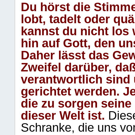
Du hörst die Stimm
lobt, tadelt oder qu
kannst du nicht los 
hin auf Gott, den u
Daher lässt das Gew
Zweifel darüber, daß
verantwortlich sind
gerichtet werden. Je
die zu sorgen seine
dieser Welt ist.
Diese
Schranke, die uns vo