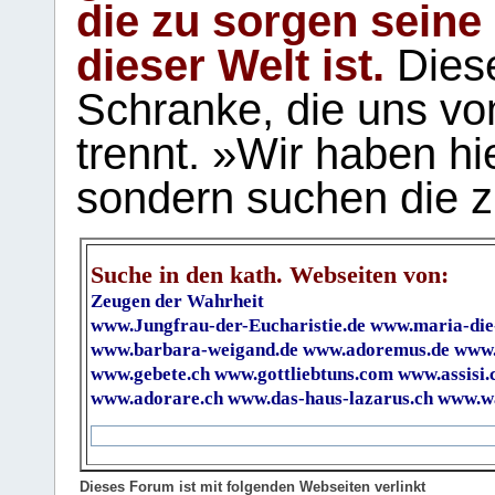
die zu sorgen seine
dieser Welt ist.
Diese
Schranke, die uns vo
trennt. »Wir haben hi
sondern suchen die z
Suche in den kath. Webseiten von:
Zeugen der Wahrheit
www.Jungfrau-der-Eucharistie.de
www.maria-die
www.barbara-weigand.de
www.adoremus.de
www.
www.gebete.ch
www.gottliebtuns.com
www.assisi.
www.adorare.ch
www.das-haus-lazarus.ch
www.wa
Dieses Forum ist mit folgenden Webseiten verlinkt