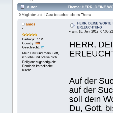
Autor
Thema: HERR, DEINE WO
0 Mitglieder und 1 Gast betrachten dieses Thema.
HERR, DEINE WORTE
amos
ERLEUCHTUNG
'
«
am:
18. Juni 2012, 07:05:22
Beiträge: 7734
HERR, DE
Country:
Geschlecht:
ERLEUCH
Mein Herr und mein Gott,
ich lobe und preise dich.
Religionszugehörigkeit:
Römisch-katholische
Kirche
Auf der Su
auf der Su
soll dein W
Du, Gott, b