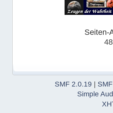
Seiten-
48
SMF 2.0.19
|
SMF
Simple Aud
XH