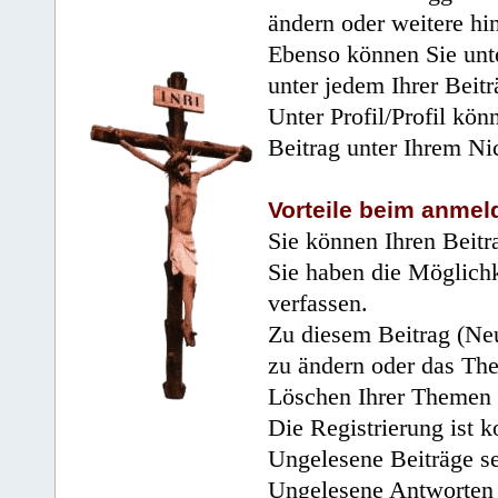
ändern oder weitere hi
Ebenso können Sie unte
unter jedem Ihrer Beitr
Unter Profil/Profil kön
Beitrag unter Ihrem Ni
Vorteile beim anmel
Sie können Ihren Beitr
Sie haben die Möglichk
verfassen.
Zu diesem Beitrag (Neu
zu ändern oder das Th
Löschen Ihrer Themen 
Die Registrierung ist k
Ungelesene Beiträge se
Ungelesene Antworten 