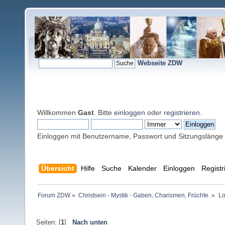
Webseite ZDW
Willkommen
Gast
. Bitte
einloggen
oder
registrieren
.
Einloggen mit Benutzername, Passwort und Sitzungslänge
Übersicht
Hilfe
Suche
Kalender
Einloggen
Registr
Forum ZDW
»
Christsein - Mystik - Gaben, Charismen, Früchte.
»
Lo
Seiten: [
1
]
Nach unten