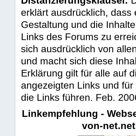
Distanzierungsklausel:
D
erklärt ausdrücklich, dass e
Gestaltung und die Inhalte
Links des Forums zu erreic
sich ausdrücklich von allen
und macht sich diese Inhal
Erklärung gilt für alle au
angezeigten Links und für 
die Links führen.
Feb. 200
Linkempfehlung - Webse
von-net.net