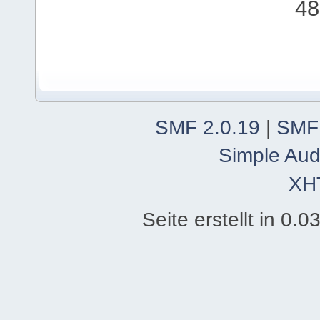
48
SMF 2.0.19
|
SMF
Simple Aud
XH
Seite erstellt in 0