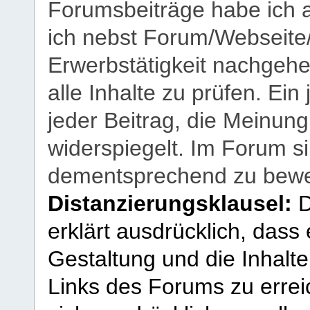
Forumsbeiträge habe ich al
ich nebst Forum/Webseite
Erwerbstätigkeit nachgehen
alle Inhalte zu prüfen. Ein
jeder Beitrag, die Meinun
widerspiegelt. Im Forum si
dementsprechend zu bewe
Distanzierungsklausel:
D
erklärt ausdrücklich, dass e
Gestaltung und die Inhalte
Links des Forums zu erreic