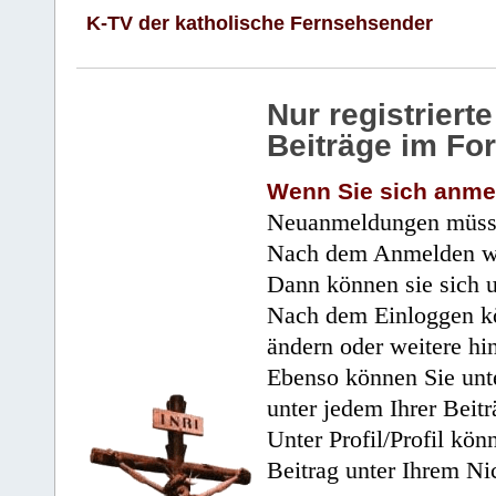
K-TV der katholische Fernsehsender
Nur registrier
Beiträge im Fo
Wenn Sie sich anme
Neuanmeldungen müsse
Nach dem Anmelden wir
Dann können sie sich 
Nach dem Einloggen kö
ändern oder weitere hi
Ebenso können Sie unte
unter jedem Ihrer Beitr
Unter Profil/Profil kön
Beitrag unter Ihrem Ni