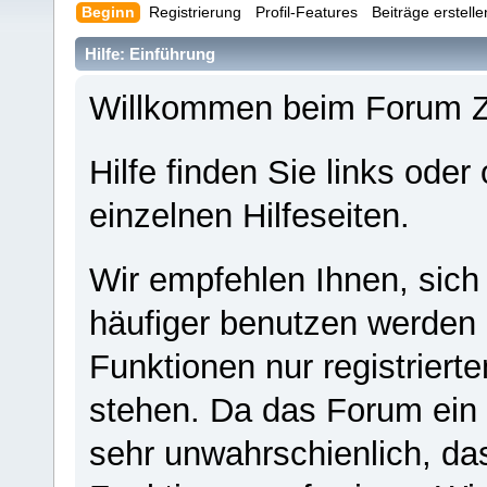
Beginn
Registrierung
Profil-Features
Beiträge erstell
Hilfe: Einführung
Willkommen beim Forum 
Hilfe finden Sie links oder
einzelnen Hilfeseiten.
Wir empfehlen Ihnen, sich
häufiger benutzen werden - 
Funktionen nur registriert
stehen. Da das Forum ein s
sehr unwahrschienlich, da