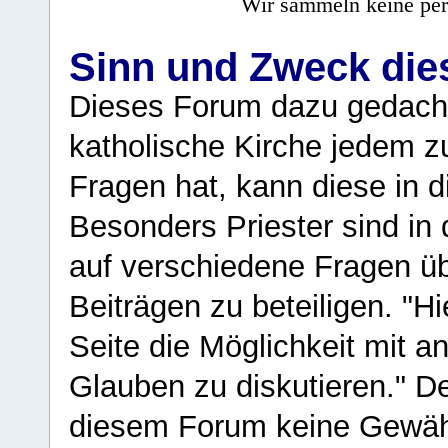
Wir sammeln keine per
Sinn und Zweck di
Dieses Forum dazu gedacht
katholische Kirche jedem z
Fragen hat, kann diese in 
Besonders Priester sind in
auf verschiedene Fragen ü
Beiträgen zu beteiligen. "H
Seite die Möglichkeit mit 
Glauben zu diskutieren." D
diesem Forum keine Gewähr f