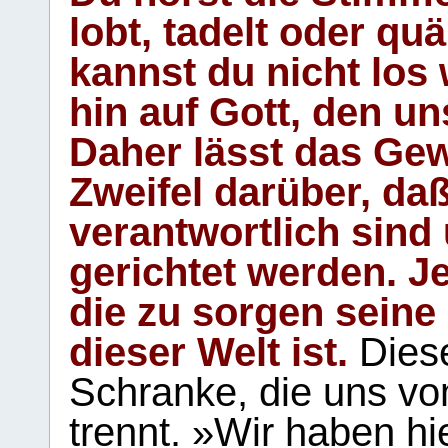
lobt, tadelt oder qu
kannst du nicht los 
hin auf Gott, den u
Daher lässt das Gew
Zweifel darüber, daß
verantwortlich sind
gerichtet werden. Je
die zu sorgen seine
dieser Welt ist.
Diese
Schranke, die uns vo
trennt. »Wir haben hi