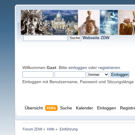
Webseite ZDW
Willkommen
Gast
. Bitte
einloggen
oder
registrieren
.
Einloggen mit Benutzername, Passwort und Sitzungslänge
Übersicht
Hilfe
Suche
Kalender
Einloggen
Registr
Forum ZDW
»
Hilfe
»
Einführung