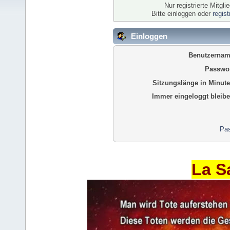
Nur registrierte Mitgl
Bitte einloggen oder
regis
Einloggen
Benutzernam
Passwor
Sitzungslänge in Minute
Immer eingeloggt bleibe
Pas
La S