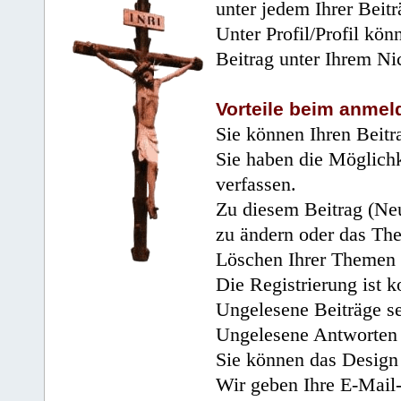
unter jedem Ihrer Beitr
Unter Profil/Profil kön
Beitrag unter Ihrem Ni
Vorteile beim anmel
Sie können Ihren Beitr
Sie haben die Möglichk
verfassen.
Zu diesem Beitrag (Neu
zu ändern oder das Th
Löschen Ihrer Themen 
Die Registrierung ist k
Ungelesene Beiträge se
Ungelesene Antworten 
Sie können das Design 
Wir geben Ihre E-Mail-