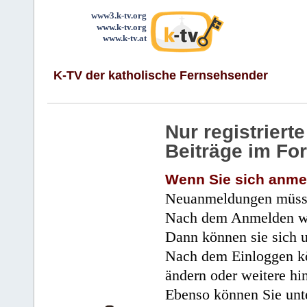
www3.k-tv.org
www.k-tv.org
www.k-tv.at
K-TV der katholische Fernsehsender
Nur registrier
Beiträge im Fo
Wenn Sie sich anme
Neuanmeldungen müsse
Nach dem Anmelden wir
Dann können sie sich 
Nach dem Einloggen kö
ändern oder weitere hi
Ebenso können Sie unte