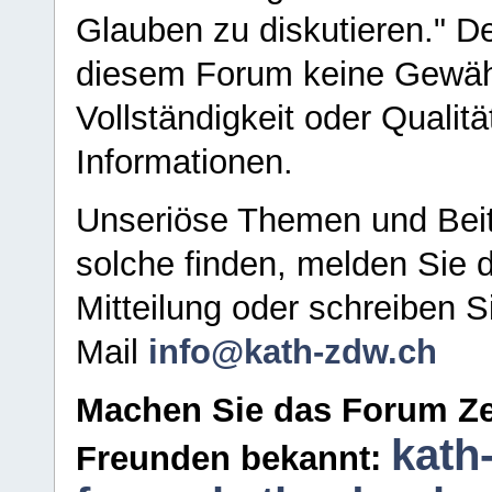
Glauben zu diskutieren." D
diesem Forum keine Gewähr f
Vollständigkeit oder Qualitä
Informationen.
Unseriöse Themen und Beit
solche finden, melden Sie d
Mitteilung oder schreiben S
Mail
info@kath-zdw.ch
Machen Sie das Forum Ze
kath
Freunden bekannt: