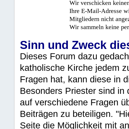
Wir verschicken keine
Ihre E-Mail-Adresse wi
Mitgliedern nicht angez
Wir sammeln keine per
Sinn und Zweck di
Dieses Forum dazu gedacht
katholische Kirche jedem z
Fragen hat, kann diese in 
Besonders Priester sind in
auf verschiedene Fragen ü
Beiträgen zu beteiligen. "H
Seite die Möglichkeit mit 