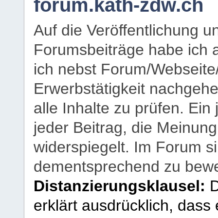
forum.kath-zdw.ch
Auf die Veröffentlichung 
Forumsbeiträge habe ich al
ich nebst Forum/Webseite
Erwerbstätigkeit nachgehen
alle Inhalte zu prüfen. Ein
jeder Beitrag, die Meinun
widerspiegelt. Im Forum si
dementsprechend zu bewe
Distanzierungsklausel:
D
erklärt ausdrücklich, dass e