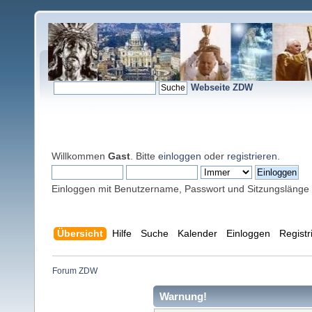
Webseite ZDW
Willkommen
Gast
. Bitte
einloggen
oder
registrieren
.
Einloggen mit Benutzername, Passwort und Sitzungslänge
Übersicht
Hilfe
Suche
Kalender
Einloggen
Registr
Forum ZDW
Warnung!