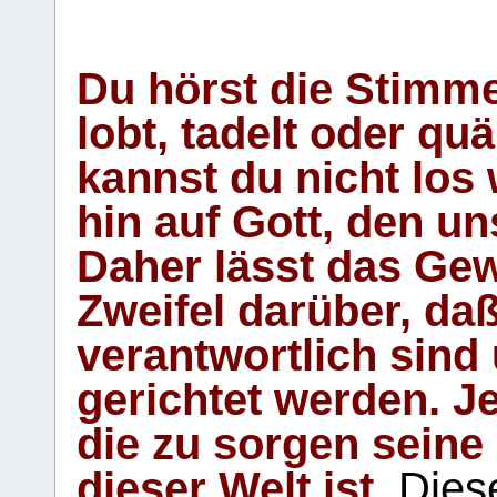
Du hörst die Stimm
lobt, tadelt oder qu
kannst du nicht los 
hin auf Gott, den u
Daher lässt das Gew
Zweifel darüber, daß
verantwortlich sind
gerichtet werden. Je
die zu sorgen seine
dieser Welt ist.
Diese