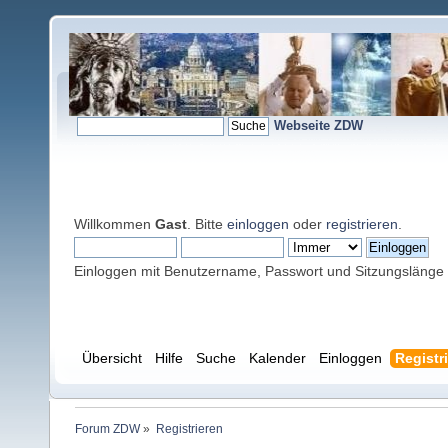
Webseite ZDW
Willkommen
Gast
. Bitte
einloggen
oder
registrieren
.
Einloggen mit Benutzername, Passwort und Sitzungslänge
Übersicht
Hilfe
Suche
Kalender
Einloggen
Registr
Forum ZDW
»
Registrieren