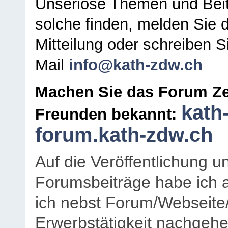
Unseriöse Themen und Beit
solche finden, melden Sie d
Mitteilung oder schreiben S
Mail
info@kath-zdw.ch
Machen Sie das Forum Ze
kath
Freunden bekannt:
forum.kath-zdw.ch
Auf die Veröffentlichung 
Forumsbeiträge habe ich al
ich nebst Forum/Webseite
Erwerbstätigkeit nachgehen