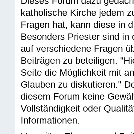
Dieses Forum dazu gedacht
katholische Kirche jedem z
Fragen hat, kann diese in 
Besonders Priester sind in
auf verschiedene Fragen ü
Beiträgen zu beteiligen. "H
Seite die Möglichkeit mit 
Glauben zu diskutieren." D
diesem Forum keine Gewähr f
Vollständigkeit oder Qualitä
Informationen.