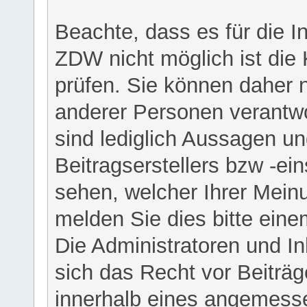
Beachte, dass es für die I
ZDW nicht möglich ist die K
prüfen. Sie können daher n
anderer Personen verantwo
sind lediglich Aussagen u
Beitragserstellers bzw -ein
sehen, welcher Ihrer Meinu
melden Sie dies bitte eine
Die Administratoren und I
sich das Recht vor Beiträge
innerhalb eines angemesse