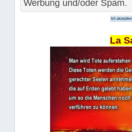
Werbung und/oder Spam.
La S