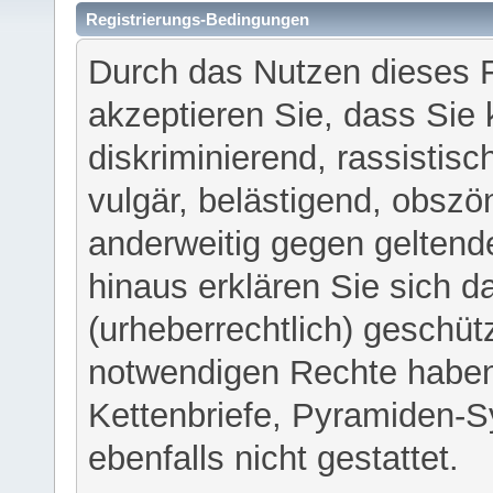
Registrierungs-Bedingungen
Durch das Nutzen dieses 
akzeptieren Sie, dass Sie 
diskriminierend, rassistisc
vulgär, belästigend, obszö
anderweitig gegen geltend
hinaus erklären Sie sich d
(urheberrechtlich) geschü
notwendigen Rechte haben
Kettenbriefe, Pyramiden-S
ebenfalls nicht gestattet.