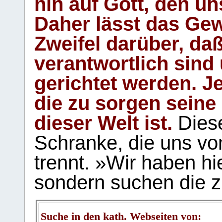
hin auf Gott, den u
Daher lässt das Gew
Zweifel darüber, daß
verantwortlich sind
gerichtet werden. Je
die zu sorgen seine
dieser Welt ist.
Diese
Schranke, die uns vo
trennt. »Wir haben hi
sondern suchen die z
Suche in den kath. Webseiten von: