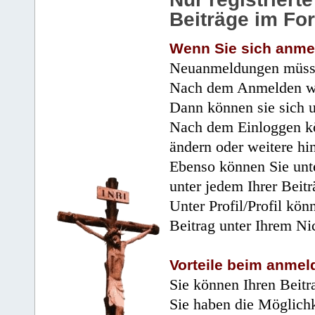
Beiträge im Fo
Wenn Sie sich anme
Neuanmeldungen müsse
Nach dem Anmelden wir
Dann können sie sich 
Nach dem Einloggen kö
ändern oder weitere hi
Ebenso können Sie unte
unter jedem Ihrer Beitr
Unter Profil/Profil kön
Beitrag unter Ihrem Ni
Vorteile beim anmel
Sie können Ihren Beitr
Sie haben die Möglichk