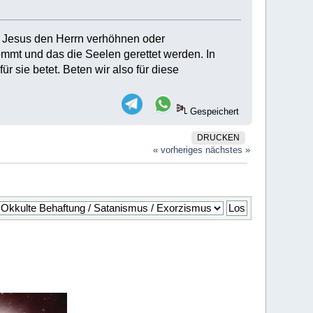
ie Jesus den Herrn verhöhnen oder
ommt und das die Seelen gerettet werden. In
 sie betet. Beten wir also für diese
Gespeichert
DRUCKEN
« vorheriges
nächstes »