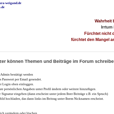
ara-weigand.de
o.de
Wahrheit 
Irrtum
Fürchtet nicht 
fürchtet den Mangel 
utzer können Themen und Beiträge im Forum schreibe
Admin bestätigt werden
 Passwort per Email gesendet.
r Login oben einloggen.
e persönlichen Angaben unter Profil ändern oder weitere hinzufügen.
e Signatur eingeben (dann erscheint unter jedem Ihrer Beiträge z.B. ein Spruch)
 Bild hochladen, das dann links im Beitrag unter Ihrem Nicknamen erscheint.
ich verändern oder löschen.