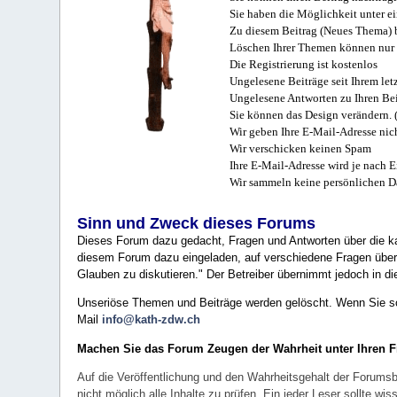
Sie haben die Möglichkeit unter e
Zu diesem Beitrag (Neues Thema) b
Löschen Ihrer Themen können nur 
Die Registrierung ist kostenlos
Ungelesene Beiträge seit Ihrem let
Ungelesene Antworten zu Ihren Bei
Sie können das Design verändern. 
Wir geben Ihre E-Mail-Adresse nich
Wir verschicken keinen Spam
Ihre E-Mail-Adresse wird je nach E
Wir sammeln keine persönlichen D
Sinn und Zweck dieses Forums
Dieses Forum dazu gedacht, Fragen und Antworten über die ka
diesem Forum dazu eingeladen, auf verschiedene Fragen über 
Glauben zu diskutieren." Der Betreiber übernimmt jedoch in die
Unseriöse Themen und Beiträge werden gelöscht. Wenn Sie solc
Mail
info@kath-zdw.ch
Machen Sie das Forum Zeugen der Wahrheit unter Ihren 
Auf die Veröffentlichung und den Wahrheitsgehalt der Forumsb
nicht möglich alle Inhalte zu prüfen. Ein jeder Leser sollte 