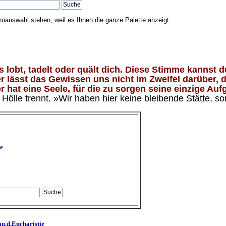
nüauswahl stehen, weil es Ihnen die ganze Palette anzeigt.
lobt, tadelt oder quält dich. Diese Stimme kannst du
 lässt das Gewissen uns nicht im Zweifel darüber, d
 hat eine Seele, für die zu sorgen seine einzige Aufg
ölle trennt. »Wir haben hier keine bleibende Stätte, so
e
u.d.Eucharistie