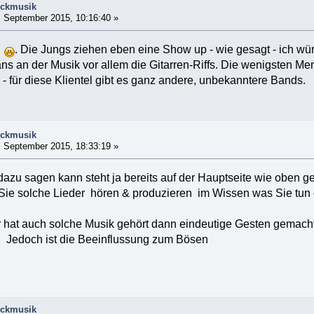
ockmusik
 September 2015, 10:16:40 »
l
. Die Jungs ziehen eben eine Show up - wie gesagt - ich w
ns an der Musik vor allem die Gitarren-Riffs. Die wenigsten 
 - für diese Klientel gibt es ganz andere, unbekanntere Bands.
ockmusik
 September 2015, 18:33:19 »
zu sagen kann steht ja bereits auf der Hauptseite wie oben ge
 Sie solche Lieder hören & produzieren im Wissen was Sie tun 
 hat auch solche Musik gehört dann eindeutige Gesten gemacht 
. Jedoch ist die Beeinflussung zum Bösen
ockmusik