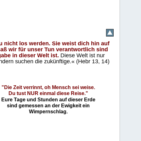
 nicht los werden. Sie weist dich hin auf
aß wir für unser Tun verantwortlich sind
abe in dieser Welt ist.
Diese Welt ist nur
ndern suchen die zukünftige.« (Hebr 13, 14)
"Die Zeit verrinnt, oh Mensch sei weise.
Du tust NUR einmal diese Reise."
Eure Tage und Stunden auf dieser Erde
sind gemessen an der Ewigkeit ein
Wimpernschlag.