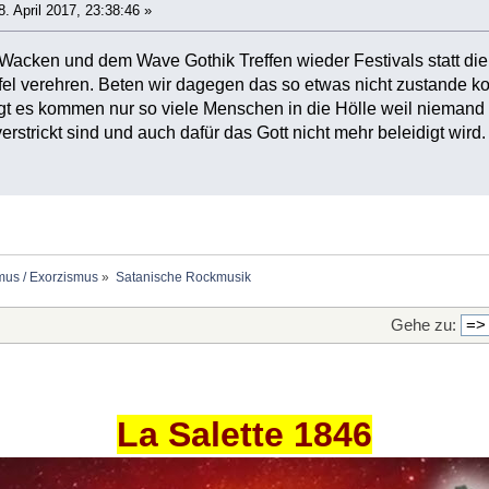
. April 2017, 23:38:46 »
 Wacken und dem Wave Gothik Treffen wieder Festivals statt d
ufel verehren. Beten wir dagegen das so etwas nicht zustande k
t es kommen nur so viele Menschen in die Hölle weil niemand für
rstrickt sind und auch dafür das Gott nicht mehr beleidigt wird.
mus / Exorzismus
»
Satanische Rockmusik
Gehe zu:
La Salette 1846