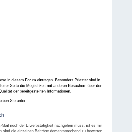
ese in diesem Forum eintragen. Besonders Priester sind in
ieser Seite die Möglichkeit mit anderen Besuchern über den
ualität der bereitgestellten Informationen.
eiben Sie unter:
ch
E-Mail noch der Erwerbstätigkeit nachgehen muss, ist es mir
rum sind die einzelnen Beiträge dementsprechend zu bewerten.